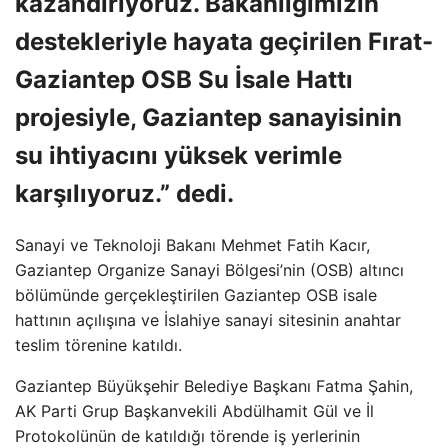
kazandırıyoruz. Bakanlığımızın
destekleriyle hayata geçirilen Fırat-
Gaziantep OSB Su İsale Hattı
projesiyle, Gaziantep sanayisinin
su ihtiyacını yüksek verimle
karşılıyoruz.” dedi.
Sanayi ve Teknoloji Bakanı Mehmet Fatih Kacır,
Gaziantep Organize Sanayi Bölgesi’nin (OSB) altıncı
bölümünde gerçekleştirilen Gaziantep OSB isale
hattının açılışına ve İslahiye sanayi sitesinin anahtar
teslim törenine katıldı.
Gaziantep Büyükşehir Belediye Başkanı Fatma Şahin,
AK Parti Grup Başkanvekili Abdülhamit Gül ve İl
Protokolünün de katıldığı törende iş yerlerinin