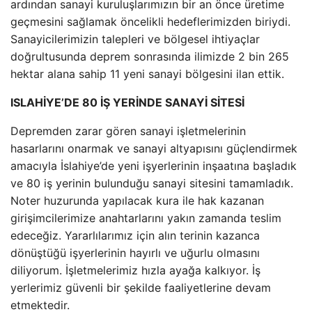
ardından sanayi kuruluşlarımızın bir an önce üretime
geçmesini sağlamak öncelikli hedeflerimizden biriydi.
Sanayicilerimizin talepleri ve bölgesel ihtiyaçlar
doğrultusunda deprem sonrasında ilimizde 2 bin 265
hektar alana sahip 11 yeni sanayi bölgesini ilan ettik.
ISLAHİYE’DE 80 İŞ YERİNDE SANAYİ SİTESİ
Depremden zarar gören sanayi işletmelerinin
hasarlarını onarmak ve sanayi altyapısını güçlendirmek
amacıyla İslahiye’de yeni işyerlerinin inşaatına başladık
ve 80 iş yerinin bulunduğu sanayi sitesini tamamladık.
Noter huzurunda yapılacak kura ile hak kazanan
girişimcilerimize anahtarlarını yakın zamanda teslim
edeceğiz. Yararlılarımız için alın terinin kazanca
dönüştüğü işyerlerinin hayırlı ve uğurlu olmasını
diliyorum. İşletmelerimiz hızla ayağa kalkıyor. İş
yerlerimiz güvenli bir şekilde faaliyetlerine devam
etmektedir.