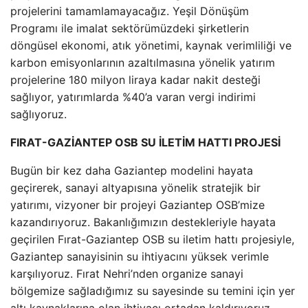
projelerini tamamlamayacağız. Yeşil Dönüşüm
Programı ile imalat sektörümüzdeki şirketlerin
döngüsel ekonomi, atık yönetimi, kaynak verimliliği ve
karbon emisyonlarının azaltılmasına yönelik yatırım
projelerine 180 milyon liraya kadar nakit desteği
sağlıyor, yatırımlarda %40’a varan vergi indirimi
sağlıyoruz.
FIRAT-GAZİANTEP OSB SU İLETİM HATTI PROJESİ
Bugün bir kez daha Gaziantep modelini hayata
geçirerek, sanayi altyapısına yönelik stratejik bir
yatırımı, vizyoner bir projeyi Gaziantep OSB’mize
kazandırıyoruz. Bakanlığımızın destekleriyle hayata
geçirilen Fırat-Gaziantep OSB su iletim hattı projesiyle,
Gaziantep sanayisinin su ihtiyacını yüksek verimle
karşılıyoruz. Fırat Nehri’nden organize sanayi
bölgemize sağladığımız su sayesinde su temini için yer
altı kaynaklarına olan ihtiyacı ortadan kaldırıyoruz.