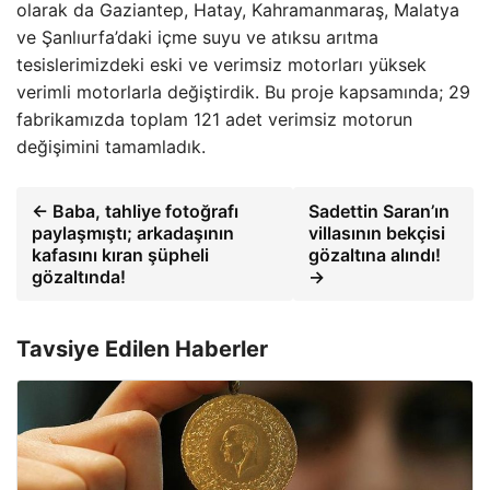
olarak da Gaziantep, Hatay, Kahramanmaraş, Malatya
ve Şanlıurfa’daki içme suyu ve atıksu arıtma
tesislerimizdeki eski ve verimsiz motorları yüksek
verimli motorlarla değiştirdik. Bu proje kapsamında; 29
fabrikamızda toplam 121 adet verimsiz motorun
değişimini tamamladık.
← Baba, tahliye fotoğrafı
Sadettin Saran’ın
paylaşmıştı; arkadaşının
villasının bekçisi
kafasını kıran şüpheli
gözaltına alındı!
gözaltında!
→
Tavsiye Edilen Haberler