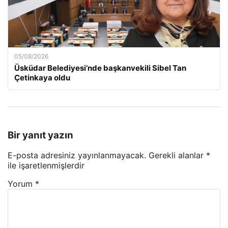
05/08/2026
Üsküdar Belediyesi’nde başkanvekili Sibel Tan
Çetinkaya oldu
Bir yanıt yazın
E-posta adresiniz yayınlanmayacak.
Gerekli alanlar
*
ile işaretlenmişlerdir
Yorum
*