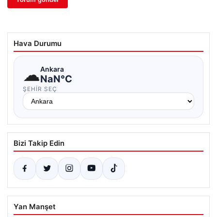
Hava Durumu
☁
Ankara
NaN°C
ŞEHIR SEÇ
Bizi Takip Edin
Yan Manşet