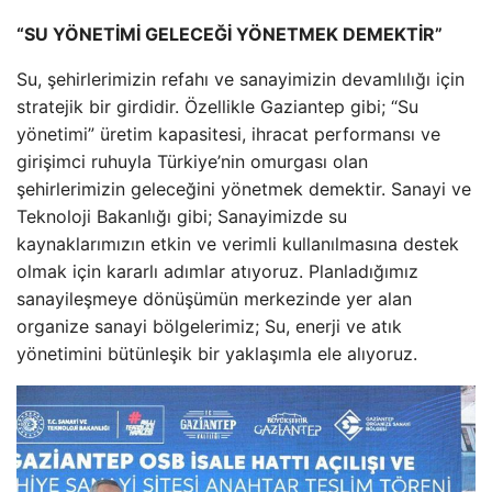
“SU YÖNETİMİ GELECEĞİ YÖNETMEK DEMEKTİR”
Su, şehirlerimizin refahı ve sanayimizin devamlılığı için
stratejik bir girdidir. Özellikle Gaziantep gibi; “Su
yönetimi” üretim kapasitesi, ihracat performansı ve
girişimci ruhuyla Türkiye’nin omurgası olan
şehirlerimizin geleceğini yönetmek demektir. Sanayi ve
Teknoloji Bakanlığı gibi; Sanayimizde su
kaynaklarımızın etkin ve verimli kullanılmasına destek
olmak için kararlı adımlar atıyoruz. Planladığımız
sanayileşmeye dönüşümün merkezinde yer alan
organize sanayi bölgelerimiz; Su, enerji ve atık
yönetimini bütünleşik bir yaklaşımla ele alıyoruz.