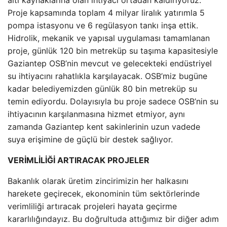
Proje kapsamında toplam 4 milyar liralık yatırımla 5
pompa istasyonu ve 6 regülasyon tankı inşa ettik.
Hidrolik, mekanik ve yapısal uygulaması tamamlanan
proje, günlük 120 bin metreküp su taşıma kapasitesiyle
Gaziantep OSB’nin mevcut ve gelecekteki endüstriyel
su ihtiyacını rahatlıkla karşılayacak. OSB’miz bugüne
kadar belediyemizden günlük 80 bin metreküp su
temin ediyordu. Dolayısıyla bu proje sadece OSB’nin su
ihtiyacının karşılanmasına hizmet etmiyor, aynı
zamanda Gaziantep kent sakinlerinin uzun vadede
suya erişimine de güçlü bir destek sağlıyor.
VERİMLİLİĞİ ARTIRACAK PROJELER
Bakanlık olarak üretim zincirimizin her halkasını
harekete geçirecek, ekonominin tüm sektörlerinde
verimliliği artıracak projeleri hayata geçirme
kararlılığındayız. Bu doğrultuda attığımız bir diğer adım