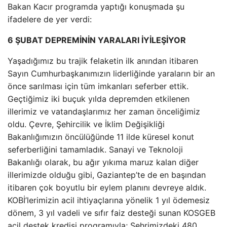
Bakan Kacır programda yaptığı konuşmada şu
ifadelere de yer verdi:
6 ŞUBAT DEPREMİNİN YARALARI İYİLEŞİYOR
Yaşadığımız bu trajik felaketin ilk anından itibaren
Sayın Cumhurbaşkanımızın liderliğinde yaraların bir an
önce sarılması için tüm imkanları seferber ettik.
Geçtiğimiz iki buçuk yılda depremden etkilenen
illerimiz ve vatandaşlarımız her zaman önceliğimiz
oldu. Çevre, Şehircilik ve İklim Değişikliği
Bakanlığımızın öncülüğünde 11 ilde küresel konut
seferberliğini tamamladık. Sanayi ve Teknoloji
Bakanlığı olarak, bu ağır yıkıma maruz kalan diğer
illerimizde olduğu gibi, Gaziantep’te de en başından
itibaren çok boyutlu bir eylem planını devreye aldık.
KOBİ’lerimizin acil ihtiyaçlarına yönelik 1 yıl ödemesiz
dönem, 3 yıl vadeli ve sıfır faiz desteği sunan KOSGEB
acil destek kredisi programıyla; Şehrimizdeki 480