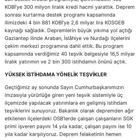
KOBİ’ye 300 milyon liralık kredi hacmi yarattık. Deprem
sonrası kurtarma destek programı kapsamında
ilimizdeki 4 bin 881 KOBİ’ye 2,6 milyar lira KOSGEB
kaynağı sağladık. Depremlerin büyük yıkıma yol açtığı
Gaziantep ilinde Araban, İslâhiye ve Nurdağı ilçelerini
çekim merkezi programına dahil ettik. Bu program
kapsamında verdiğimiz 40 teşvik belgesiyle 16,5 milyar
liralık yatırımın ve 2 bin 300 istihdamın önünü açtık.
YÜKSEK İSTİHDAMA YÖNELİK TEŞVİKLER
Geçtiğimiz ay sonunda Sayın Cumhurbaşkanımızın
imzasıyla yürürlüğe giren yeni teşvik sistemiyle üç
ilçemizde yapılacak yatırımlara en gelişmiş istihdam
teşviklerini sunuyoruz. Bakanlık olarak depremden ağır
etkilenen ilçelerdeki OSB’lerde çalışan çalışanların SGK
primi işveren payını 14 yıla kadar, çalışan payını ise 10
yıla kadar karşılıyoruz. Deprem felaketinin hemen