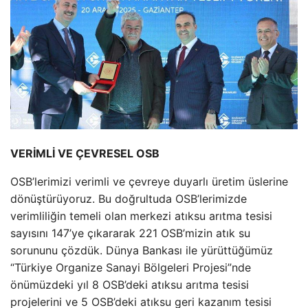
VERİMLİ VE ÇEVRESEL OSB
OSB’lerimizi verimli ve çevreye duyarlı üretim üslerine
dönüştürüyoruz. Bu doğrultuda OSB’lerimizde
verimliliğin temeli olan merkezi atıksu arıtma tesisi
sayısını 147’ye çıkararak 221 OSB’mizin atık su
sorununu çözdük. Dünya Bankası ile yürüttüğümüz
“Türkiye Organize Sanayi Bölgeleri Projesi”nde
önümüzdeki yıl 8 OSB’deki atıksu arıtma tesisi
projelerini ve 5 OSB’deki atıksu geri kazanım tesisi