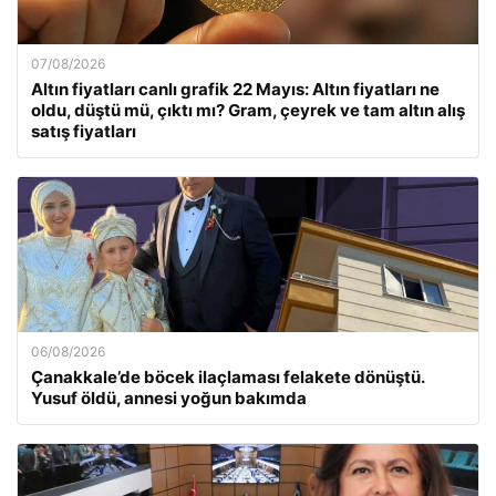
07/08/2026
Altın fiyatları canlı grafik 22 Mayıs: Altın fiyatları ne
oldu, düştü mü, çıktı mı? Gram, çeyrek ve tam altın alış
satış fiyatları
06/08/2026
Çanakkale’de böcek ilaçlaması felakete dönüştü.
Yusuf öldü, annesi yoğun bakımda