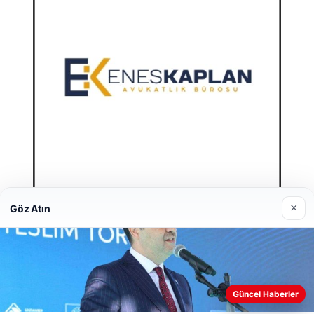
×
Göz Atın
Enes Kaplan Avukatlık Bürosu
28/04/2026
Güncel Haberler
Web sitemizi nasıl kullandığınızı daha iyi anlayabilmek,