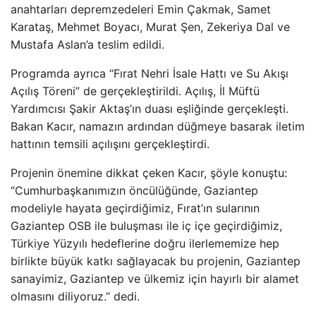
anahtarları depremzedeleri Emin Çakmak, Samet
Karataş, Mehmet Boyacı, Murat Şen, Zekeriya Dal ve
Mustafa Aslan’a teslim edildi.
Programda ayrıca “Fırat Nehri İsale Hattı ve Su Akışı
Açılış Töreni” de gerçekleştirildi. Açılış, İl Müftü
Yardımcısı Şakir Aktaş’ın duası eşliğinde gerçekleşti.
Bakan Kacır, namazın ardından düğmeye basarak iletim
hattının temsili açılışını gerçekleştirdi.
Projenin önemine dikkat çeken Kacır, şöyle konuştu:
“Cumhurbaşkanımızın öncülüğünde, Gaziantep
modeliyle hayata geçirdiğimiz, Fırat’ın sularının
Gaziantep OSB ile buluşması ile iç içe geçirdiğimiz,
Türkiye Yüzyılı hedeflerine doğru ilerlememize hep
birlikte büyük katkı sağlayacak bu projenin, Gaziantep
sanayimiz, Gaziantep ve ülkemiz için hayırlı bir alamet
olmasını diliyoruz.” dedi.