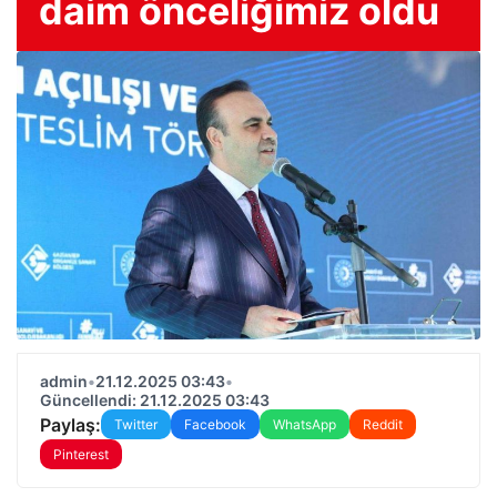
daim önceliğimiz oldu
admin
•
21.12.2025 03:43
•
Güncellendi: 21.12.2025 03:43
Paylaş:
Twitter
Facebook
WhatsApp
Reddit
Pinterest