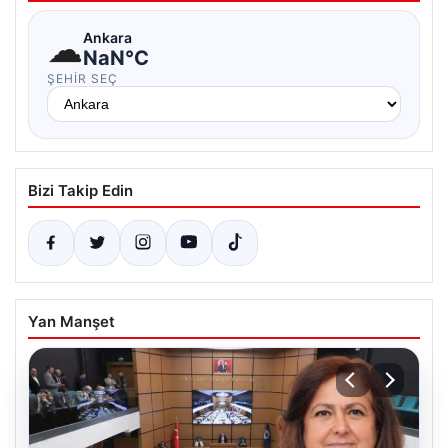
☁
Ankara
NaN°C
ŞEHIR SEÇ
Bizi Takip Edin
Yan Manşet