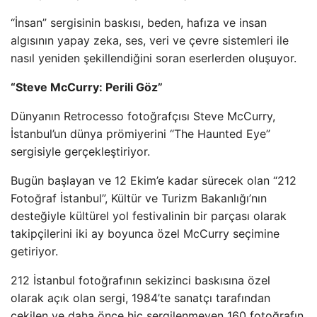
“İnsan” sergisinin baskısı, beden, hafıza ve insan
algısının yapay zeka, ses, veri ve çevre sistemleri ile
nasıl yeniden şekillendiğini soran eserlerden oluşuyor.
“Steve McCurry: Perili Göz”
Dünyanın Retrocesso fotoğrafçısı Steve McCurry,
İstanbul’un dünya prömiyerini “The Haunted Eye”
sergisiyle gerçekleştiriyor.
Bugün başlayan ve 12 Ekim’e kadar sürecek olan “212
Fotoğraf İstanbul”, Kültür ve Turizm Bakanlığı’nın
desteğiyle kültürel yol festivalinin bir parçası olarak
takipçilerini iki ay boyunca özel McCurry seçimine
getiriyor.
212 İstanbul fotoğrafının sekizinci baskısına özel
olarak açık olan sergi, 1984’te sanatçı tarafından
çekilen ve daha önce hiç sergilenmeyen 160 fotoğrafın