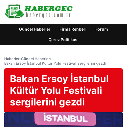
Güncel Haberler
Firma Rehberi
Forum
Çerez Politikası
Haberler
›
Güncel Haberler
›
Bakan Ersoy İstanbul Kültür Yolu Festivali sergilerini gezdi
Bakan Ersoy İstanbul
Kültür Yolu Festivali
sergilerini gezdi