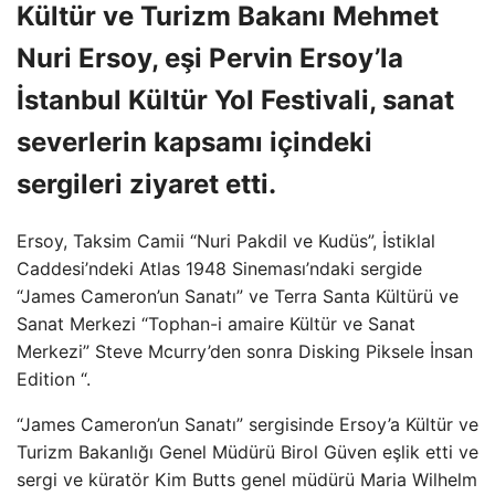
Kültür ve Turizm Bakanı Mehmet
Nuri Ersoy, eşi Pervin Ersoy’la
İstanbul Kültür Yol Festivali, sanat
severlerin kapsamı içindeki
sergileri ziyaret etti.
Ersoy, Taksim Camii “Nuri Pakdil ve Kudüs”, İstiklal
Caddesi’ndeki Atlas 1948 Sineması’ndaki sergide
“James Cameron’un Sanatı” ve Terra Santa Kültürü ve
Sanat Merkezi “Tophan-i amaire Kültür ve Sanat
Merkezi” Steve Mcurry’den sonra Disking Piksele İnsan
Edition “.
“James Cameron’un Sanatı” sergisinde Ersoy’a Kültür ve
Turizm Bakanlığı Genel Müdürü Birol Güven eşlik etti ve
sergi ve küratör Kim Butts genel müdürü Maria Wilhelm