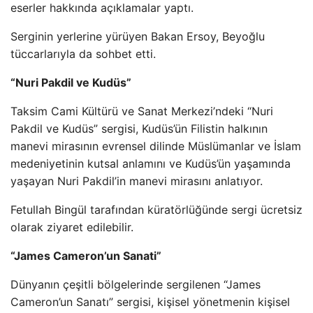
eserler hakkında açıklamalar yaptı.
Serginin yerlerine yürüyen Bakan Ersoy, Beyoğlu
tüccarlarıyla da sohbet etti.
“Nuri Pakdil ve Kudüs”
Taksim Cami Kültürü ve Sanat Merkezi’ndeki “Nuri
Pakdil ve Kudüs” sergisi, Kudüs’ün Filistin halkının
manevi mirasının evrensel dilinde Müslümanlar ve İslam
medeniyetinin kutsal anlamını ve Kudüs’ün yaşamında
yaşayan Nuri Pakdil’in manevi mirasını anlatıyor.
Fetullah Bingül tarafından küratörlüğünde sergi ücretsiz
olarak ziyaret edilebilir.
“James Cameron’un Sanati”
Dünyanın çeşitli bölgelerinde sergilenen “James
Cameron’un Sanatı” sergisi, kişisel yönetmenin kişisel