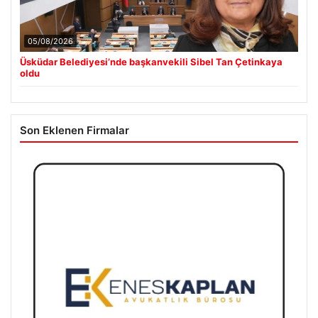
05/08/2026
Üsküdar Belediyesi’nde başkanvekili Sibel Tan Çetinkaya
oldu
Son Eklenen Firmalar