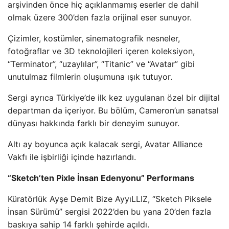
arşivinden önce hiç açıklanmamış eserler de dahil
olmak üzere 300’den fazla orijinal eser sunuyor.
Çizimler, kostümler, sinematografik nesneler,
fotoğraflar ve 3D teknolojileri içeren koleksiyon,
“Terminator”, “uzaylılar”, “Titanic” ve “Avatar” gibi
unutulmaz filmlerin oluşumuna ışık tutuyor.
Sergi ayrıca Türkiye’de ilk kez uygulanan özel bir dijital
departman da içeriyor. Bu bölüm, Cameron’un sanatsal
dünyası hakkında farklı bir deneyim sunuyor.
Altı ay boyunca açık kalacak sergi, Avatar Alliance
Vakfı ile işbirliği içinde hazırlandı.
“Sketch’ten Pixle İnsan Edenyonu” Performans
Küratörlük Ayşe Demit Bize AyyıLLIZ, “Sketch Piksele
İnsan Sürümü” sergisi 2022’den bu yana 20’den fazla
baskıya sahip 14 farklı şehirde açıldı.