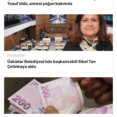
Yusuf öldü, annesi yoğun bakımda
05/08/2026
Üsküdar Belediyesi’nde başkanvekili Sibel Tan
Çetinkaya oldu