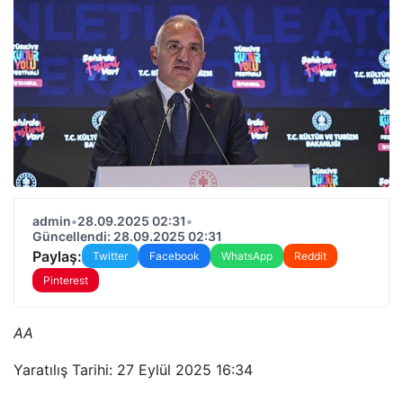
admin
•
28.09.2025 02:31
•
Güncellendi: 28.09.2025 02:31
Paylaş:
Twitter
Facebook
WhatsApp
Reddit
Pinterest
AA
Yaratılış Tarihi: 27 Eylül 2025 16:34