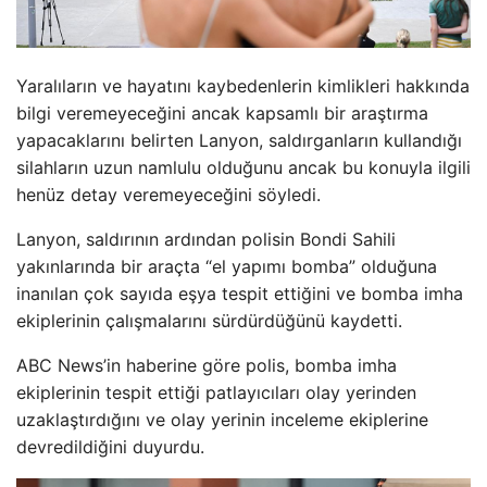
Yaralıların ve hayatını kaybedenlerin kimlikleri hakkında
bilgi veremeyeceğini ancak kapsamlı bir araştırma
yapacaklarını belirten Lanyon, saldırganların kullandığı
silahların uzun namlulu olduğunu ancak bu konuyla ilgili
henüz detay veremeyeceğini söyledi.
Lanyon, saldırının ardından polisin Bondi Sahili
yakınlarında bir araçta “el yapımı bomba” olduğuna
inanılan çok sayıda eşya tespit ettiğini ve bomba imha
ekiplerinin çalışmalarını sürdürdüğünü kaydetti.
ABC News’in haberine göre polis, bomba imha
ekiplerinin tespit ettiği patlayıcıları olay yerinden
uzaklaştırdığını ve olay yerinin inceleme ekiplerine
devredildiğini duyurdu.