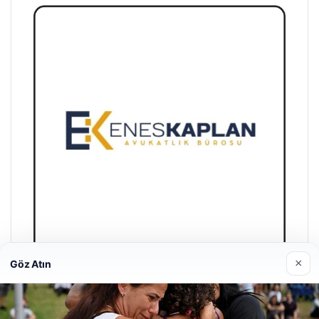
×
Göz Atın
Enes Kaplan Avukatlık Bürosu
28/04/2026