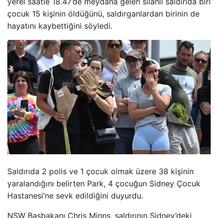
yerel saatle 18.47’de meydana gelen silahlı saldırıda biri
çocuk 15 kişinin öldüğünü, saldırganlardan birinin de
hayatını kaybettiğini söyledi.
Saldırıda 2 polis ve 1 çocuk olmak üzere 38 kişinin
yaralandığını belirten Park, 4 çocuğun Sidney Çocuk
Hastanesi’ne sevk edildiğini duyurdu.
NSW Başbakanı Chris Minns, saldırının Sidney’deki