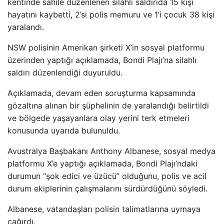
kentinde sahile düzenlenen silahlı saldırıda 15 kişi
hayatını kaybetti, 2’si polis memuru ve 1’i çocuk 38 kişi
yaralandı.
NSW polisinin Amerikan şirketi X’in sosyal platformu
üzerinden yaptığı açıklamada, Bondi Plajı’na silahlı
saldırı düzenlendiği duyuruldu.
Açıklamada, devam eden soruşturma kapsamında
gözaltına alınan bir şüphelinin de yaralandığı belirtildi
ve bölgede yaşayanlara olay yerini terk etmeleri
konusunda uyarıda bulunuldu.
Avustralya Başbakanı Anthony Albanese, sosyal medya
platformu X’e yaptığı açıklamada, Bondi Plajı’ndaki
durumun “şok edici ve üzücü” olduğunu, polis ve acil
durum ekiplerinin çalışmalarını sürdürdüğünü söyledi.
Albanese, vatandaşları polisin talimatlarına uymaya
çağırdı.