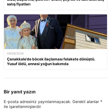
satış fiyatları
06/08/2026
Çanakkale’de böcek ilaçlaması felakete dönüştü.
Yusuf öldü, annesi yoğun bakımda
Bir yanıt yazın
E-posta adresiniz yayınlanmayacak.
Gerekli alanlar
*
ile işaretlenmişlerdir