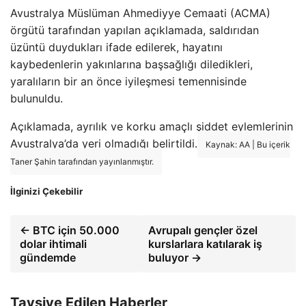
Avustralya Müslüman Ahmediyye Cemaati (ACMA)
örgütü tarafından yapılan açıklamada, saldırıdan
üzüntü duydukları ifade edilerek, hayatını
kaybedenlerin yakınlarına başsağlığı diledikleri,
yaralıların bir an önce iyileşmesi temennisinde
bulunuldu.
Açıklamada, ayrılık ve korku amaçlı şiddet eylemlerinin
Avustralya’da yeri olmadığı belirtildi.
Kaynak: AA | Bu içerik
Taner Şahin tarafından yayınlanmıştır.
İlginizi Çekebilir
← BTC için 50.000
Avrupalı gençler özel
dolar ihtimali
kurslarlara katılarak iş
gündemde
buluyor →
Tavsiye Edilen Haberler