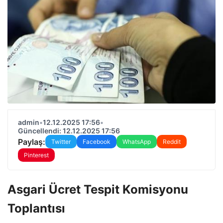
admin
•
12.12.2025 17:56
•
Güncellendi: 12.12.2025 17:56
Paylaş:
Twitter
Facebook
WhatsApp
Reddit
Pinterest
Asgari Ücret Tespit Komisyonu
Toplantısı