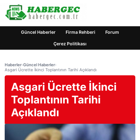
Güncel Haberler
Firma Rehberi
Forum
Çerez Politikası
Haberler
›
Güncel Haberler
›
Asgari Ücrette İkinci Toplantının Tarihi Açıklandı
Asgari Ücrette İkinci
Toplantının Tarihi
Açıklandı