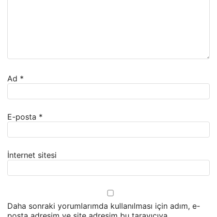
Ad
*
E-posta
*
İnternet sitesi
Daha sonraki yorumlarımda kullanılması için adım, e-
posta adresim ve site adresim bu tarayıcıya