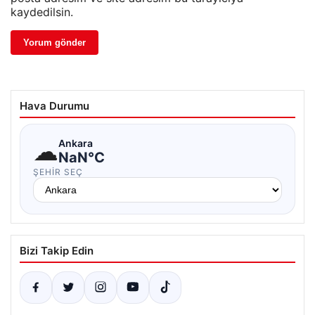
kaydedilsin.
Hava Durumu
☁
Ankara
NaN°C
ŞEHIR SEÇ
Bizi Takip Edin