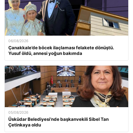
06/08/2026
Çanakkale’de böcek ilaçlaması felakete dönüştü.
Yusuf öldü, annesi yoğun bakımda
05/08/2026
Üsküdar Belediyesi’nde başkanvekili Sibel Tan
Çetinkaya oldu