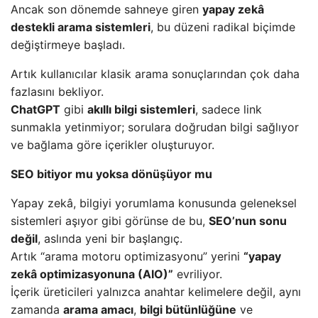
Ancak son dönemde sahneye giren
yapay zekâ
destekli arama sistemleri
, bu düzeni radikal biçimde
değiştirmeye başladı.
Artık kullanıcılar klasik arama sonuçlarından çok daha
fazlasını bekliyor.
ChatGPT
gibi
akıllı bilgi sistemleri
, sadece link
sunmakla yetinmiyor; sorulara doğrudan bilgi sağlıyor
ve bağlama göre içerikler oluşturuyor.
SEO bitiyor mu yoksa dönüşüyor mu
Yapay zekâ, bilgiyi yorumlama konusunda geleneksel
sistemleri aşıyor gibi görünse de bu,
SEO’nun sonu
değil
, aslında yeni bir başlangıç.
Artık “arama motoru optimizasyonu” yerini
“yapay
zekâ optimizasyonuna (AIO)”
evriliyor.
İçerik üreticileri yalnızca anahtar kelimelere değil, aynı
zamanda
arama amacı
,
bilgi bütünlüğüne
ve