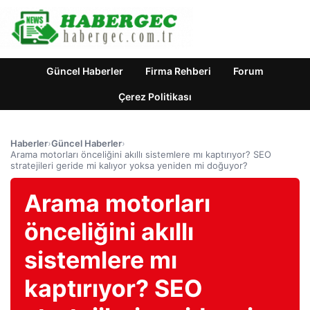
Güncel Haberler
Firma Rehberi
Forum
Çerez Politikası
Haberler
›
Güncel Haberler
›
Arama motorları önceliğini akıllı sistemlere mı kaptırıyor? SEO
stratejileri geride mi kalıyor yoksa yeniden mi doğuyor?
Arama motorları
önceliğini akıllı
sistemlere mı
kaptırıyor? SEO