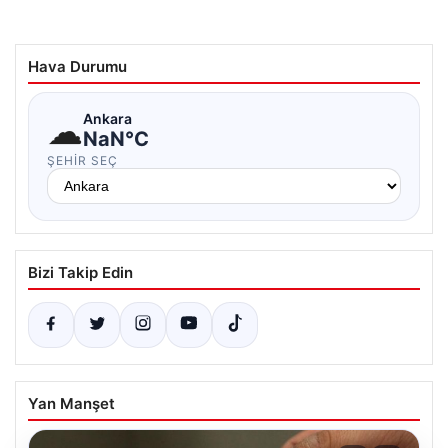
Hava Durumu
☁
Ankara
NaN°C
ŞEHIR SEÇ
Bizi Takip Edin
Yan Manşet