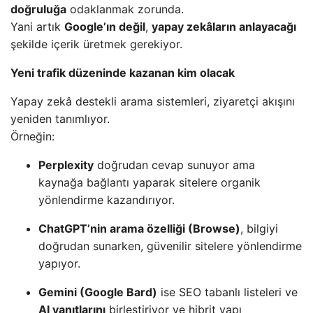
doğruluğa
odaklanmak zorunda.
Yani artık
Google’ın değil
,
yapay zekâların anlayacağı
şekilde içerik üretmek gerekiyor.
Yeni trafik düzeninde kazanan kim olacak
Yapay zekâ destekli arama sistemleri, ziyaretçi akışını
yeniden tanımlıyor.
Örneğin:
Perplexity
doğrudan cevap sunuyor ama
kaynağa bağlantı yaparak sitelere organik
yönlendirme kazandırıyor.
ChatGPT’nin arama özelliği (Browse)
, bilgiyi
doğrudan sunarken, güvenilir sitelere yönlendirme
yapıyor.
Gemini (Google Bard)
ise SEO tabanlı listeleri ve
AI yanıtlarını
birleştiriyor ve hibrit yapı