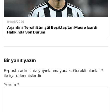
04/08/2026
Arjantin’i Tercih Etmişti! Beşiktaş’tan Mauro Icardi
Hakkında Son Durum
Bir yanıt yazın
E-posta adresiniz yayınlanmayacak.
Gerekli alanlar
*
ile işaretlenmişlerdir
Yorum
*