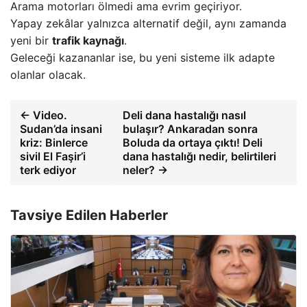
Arama motorları ölmedi ama evrim geçiriyor.
Yapay zekâlar yalnızca alternatif değil, aynı zamanda
yeni bir
trafik kaynağı
.
Geleceği kazananlar ise, bu yeni sisteme ilk adapte
olanlar olacak.
← Video.
Deli dana hastalığı nasıl
Sudan’da insani
bulaşır? Ankaradan sonra
kriz: Binlerce
Boluda da ortaya çıktı! Deli
sivil El Faşir’i
dana hastalığı nedir, belirtileri
terk ediyor
neler? →
Tavsiye Edilen Haberler