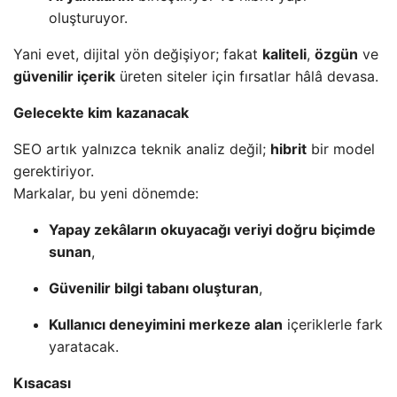
oluşturuyor.
Yani evet, dijital yön değişiyor; fakat
kaliteli
,
özgün
ve
güvenilir içerik
üreten siteler için fırsatlar hâlâ devasa.
Gelecekte kim kazanacak
SEO artık yalnızca teknik analiz değil;
hibrit
bir model
gerektiriyor.
Markalar, bu yeni dönemde:
Yapay zekâların okuyacağı veriyi doğru biçimde
sunan
,
Güvenilir bilgi tabanı oluşturan
,
Kullanıcı deneyimini merkeze alan
içeriklerle fark
yaratacak.
Kısacası