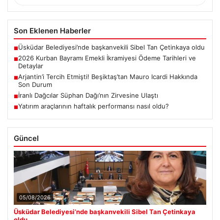
Son Eklenen Haberler
Üsküdar Belediyesi’nde başkanvekili Sibel Tan Çetinkaya oldu
■
2026 Kurban Bayramı Emekli İkramiyesi Ödeme Tarihleri ve
■
Detaylar
Arjantin’i Tercih Etmişti! Beşiktaş’tan Mauro Icardi Hakkında
■
Son Durum
İranlı Dağcılar Süphan Dağı’nın Zirvesine Ulaştı
■
Yatırım araçlarının haftalık performansı nasıl oldu?
■
Güncel
05/08/2026
Üsküdar Belediyesi’nde başkanvekili Sibel Tan Çetinkaya
oldu