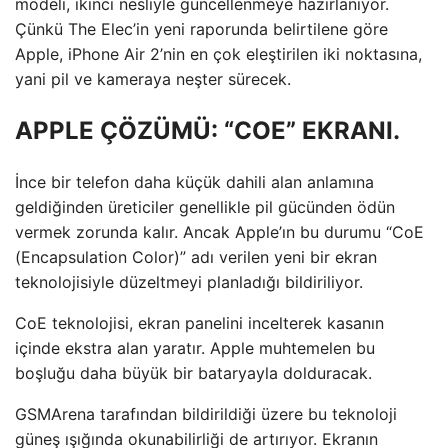
modeli, ikinci nesliyle güncellenmeye hazırlanıyor.
Çünkü The Elec’in yeni raporunda belirtilene göre
Apple, iPhone Air 2’nin en çok eleştirilen iki noktasına,
yani pil ve kameraya neşter sürecek.
APPLE ÇÖZÜMÜ: “COE” EKRANI.
İnce bir telefon daha küçük dahili alan anlamına
geldiğinden üreticiler genellikle pil gücünden ödün
vermek zorunda kalır. Ancak Apple’ın bu durumu “CoE
(Encapsulation Color)” adı verilen yeni bir ekran
teknolojisiyle düzeltmeyi planladığı bildiriliyor.
CoE teknolojisi, ekran panelini incelterek kasanın
içinde ekstra alan yaratır. Apple muhtemelen bu
boşluğu daha büyük bir bataryayla dolduracak.
GSMArena tarafından bildirildiği üzere bu teknoloji
güneş ışığında okunabilirliği de artırıyor. Ekranın