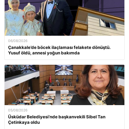
06/08/2026
Çanakkale’de böcek ilaçlaması felakete dönüştü.
Yusuf öldü, annesi yoğun bakımda
05/08/2026
Üsküdar Belediyesi’nde başkanvekili Sibel Tan
Çetinkaya oldu