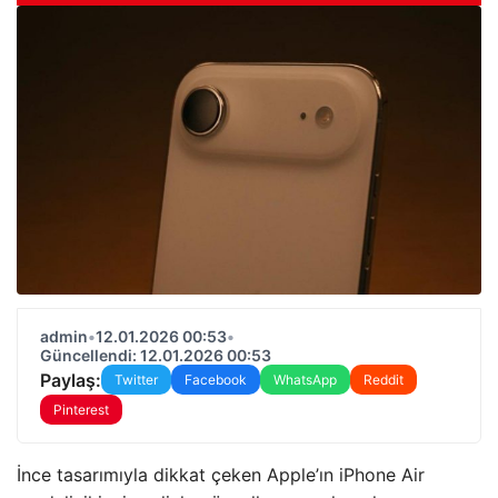
admin
•
12.01.2026 00:53
•
Güncellendi: 12.01.2026 00:53
Paylaş:
Twitter
Facebook
WhatsApp
Reddit
Pinterest
İnce tasarımıyla dikkat çeken Apple’ın iPhone Air