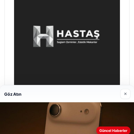
×
Göz Atın
Enes Kaplan Avukatlık Bürosu
28/04/2026
Güncel Haberler