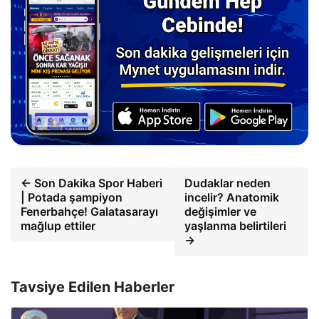
← Son Dakika Spor Haberi
Dudaklar neden
| Potada şampiyon
incelir? Anatomik
Fenerbahçe! Galatasarayı
değişimler ve
mağlup ettiler
yaşlanma belirtileri
→
Tavsiye Edilen Haberler