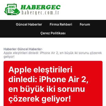
Güncel Haberler
Firma Rehberi
Forum
Çerez Politikası
Haberler
›
Güncel Haberler
›
Apple eleştirileri dinledi: iPhone Air 2, en büyük iki sorunu çözerek
geliyor!
Apple eleştirileri
dinledi: iPhone Air 2,
en büyük iki sorunu
çözerek geliyor!