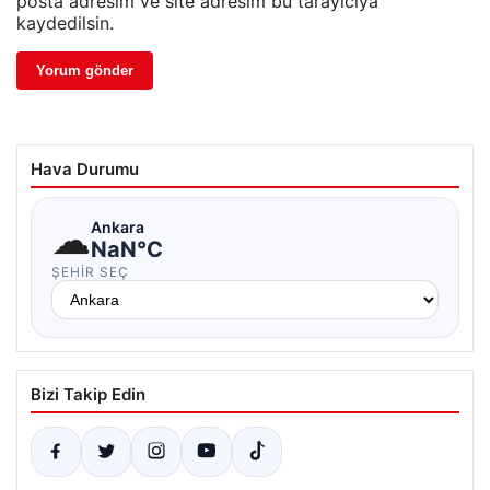
posta adresim ve site adresim bu tarayıcıya
kaydedilsin.
Hava Durumu
☁
Ankara
NaN°C
ŞEHIR SEÇ
Bizi Takip Edin