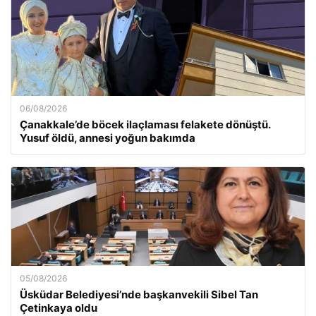
06/08/2026
Çanakkale’de böcek ilaçlaması felakete dönüştü.
Yusuf öldü, annesi yoğun bakımda
05/08/2026
Üsküdar Belediyesi’nde başkanvekili Sibel Tan
Çetinkaya oldu