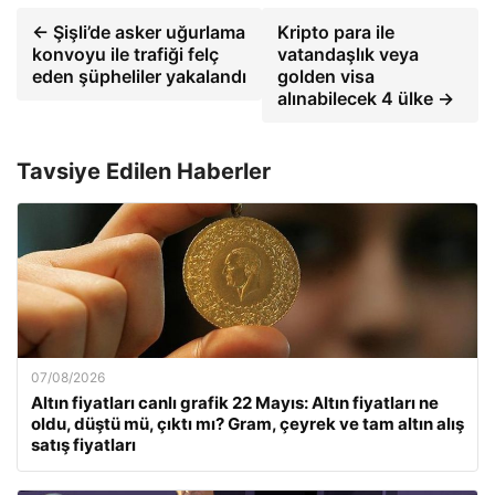
← Şişli’de asker uğurlama
Kripto para ile
konvoyu ile trafiği felç
vatandaşlık veya
eden şüpheliler yakalandı
golden visa
alınabilecek 4 ülke →
Tavsiye Edilen Haberler
07/08/2026
Altın fiyatları canlı grafik 22 Mayıs: Altın fiyatları ne
oldu, düştü mü, çıktı mı? Gram, çeyrek ve tam altın alış
satış fiyatları