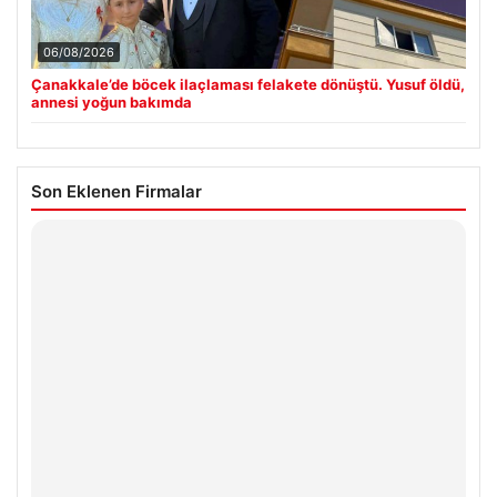
06/08/2026
Çanakkale’de böcek ilaçlaması felakete dönüştü. Yusuf öldü,
annesi yoğun bakımda
Son Eklenen Firmalar