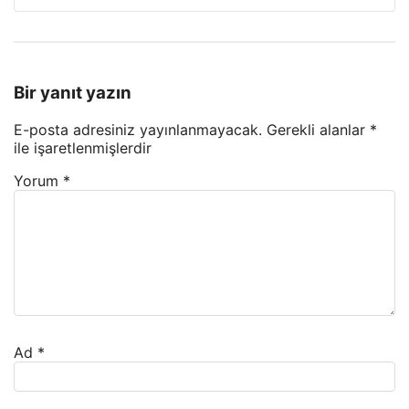
Bir yanıt yazın
E-posta adresiniz yayınlanmayacak.
Gerekli alanlar
*
ile işaretlenmişlerdir
Yorum
*
Ad
*