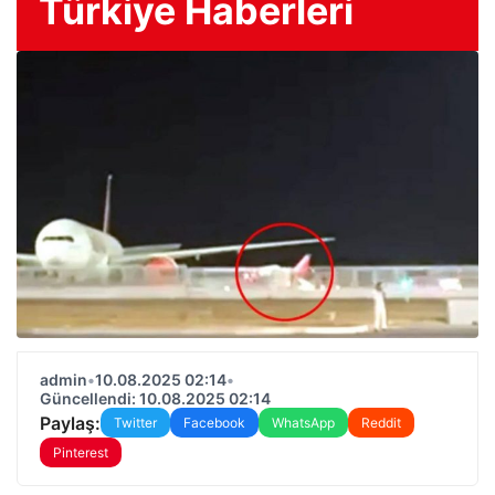
Türkiye Haberleri
admin
•
10.08.2025 02:14
•
Güncellendi: 10.08.2025 02:14
Paylaş:
Twitter
Facebook
WhatsApp
Reddit
Pinterest