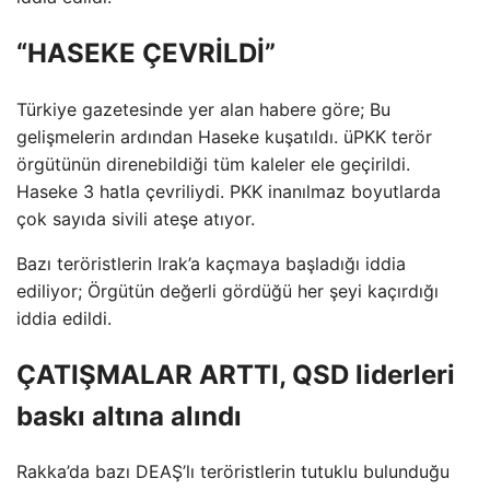
“HASEKE ÇEVRİLDİ”
Türkiye gazetesinde yer alan habere göre; Bu
gelişmelerin ardından Haseke kuşatıldı. üPKK terör
örgütünün direnebildiği tüm kaleler ele geçirildi.
Haseke 3 hatla çevriliydi. PKK inanılmaz boyutlarda
çok sayıda sivili ateşe atıyor.
Bazı teröristlerin Irak’a kaçmaya başladığı iddia
ediliyor; Örgütün değerli gördüğü her şeyi kaçırdığı
iddia edildi.
ÇATIŞMALAR ARTTI, QSD liderleri
baskı altına alındı
Rakka’da bazı DEAŞ’lı teröristlerin tutuklu bulunduğu