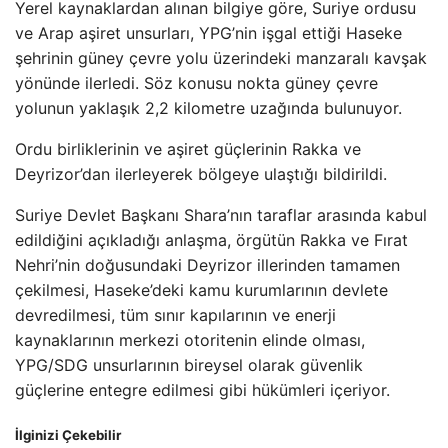
Yerel kaynaklardan alınan bilgiye göre, Suriye ordusu
ve Arap aşiret unsurları, YPG’nin işgal ettiği Haseke
şehrinin güney çevre yolu üzerindeki manzaralı kavşak
yönünde ilerledi. Söz konusu nokta güney çevre
yolunun yaklaşık 2,2 kilometre uzağında bulunuyor.
Ordu birliklerinin ve aşiret güçlerinin Rakka ve
Deyrizor’dan ilerleyerek bölgeye ulaştığı bildirildi.
Suriye Devlet Başkanı Shara’nın taraflar arasında kabul
edildiğini açıkladığı anlaşma, örgütün Rakka ve Fırat
Nehri’nin doğusundaki Deyrizor illerinden tamamen
çekilmesi, Haseke’deki kamu kurumlarının devlete
devredilmesi, tüm sınır kapılarının ve enerji
kaynaklarının merkezi otoritenin elinde olması,
YPG/SDG unsurlarının bireysel olarak güvenlik
güçlerine entegre edilmesi gibi hükümleri içeriyor.
İlginizi Çekebilir