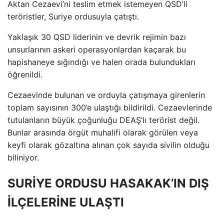
Aktan Cezaevi’ni teslim etmek istemeyen QSD’li
teröristler, Suriye ordusuyla çatıştı.
Yaklaşık 30 QSD liderinin ve devrik rejimin bazı
unsurlarının askeri operasyonlardan kaçarak bu
hapishaneye sığındığı ve halen orada bulundukları
öğrenildi.
Cezaevinde bulunan ve orduyla çatışmaya girenlerin
toplam sayısının 300’e ulaştığı bildirildi. Cezaevlerinde
tutulanların büyük çoğunluğu DEAŞ’lı terörist değil.
Bunlar arasında örgüt muhalifi olarak görülen veya
keyfi olarak gözaltına alınan çok sayıda sivilin olduğu
biliniyor.
SURİYE ORDUSU HASAKAK’IN DIŞ
İLÇELERİNE ULAŞTI