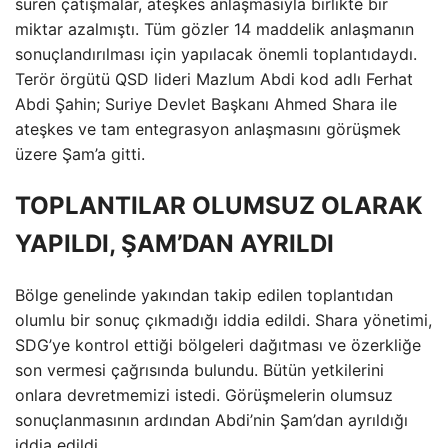
süren çatışmalar, ateşkes anlaşmasıyla birlikte bir
miktar azalmıştı. Tüm gözler 14 maddelik anlaşmanın
sonuçlandırılması için yapılacak önemli toplantıdaydı.
Terör örgütü QSD lideri Mazlum Abdi kod adlı Ferhat
Abdi Şahin; Suriye Devlet Başkanı Ahmed Shara ile
ateşkes ve tam entegrasyon anlaşmasını görüşmek
üzere Şam’a gitti.
TOPLANTILAR OLUMSUZ OLARAK
YAPILDI, ŞAM’DAN AYRILDI
Bölge genelinde yakından takip edilen toplantıdan
olumlu bir sonuç çıkmadığı iddia edildi. Shara yönetimi,
SDG’ye kontrol ettiği bölgeleri dağıtması ve özerkliğe
son vermesi çağrısında bulundu. Bütün yetkilerini
onlara devretmemizi istedi. Görüşmelerin olumsuz
sonuçlanmasının ardından Abdi’nin Şam’dan ayrıldığı
iddia edildi.