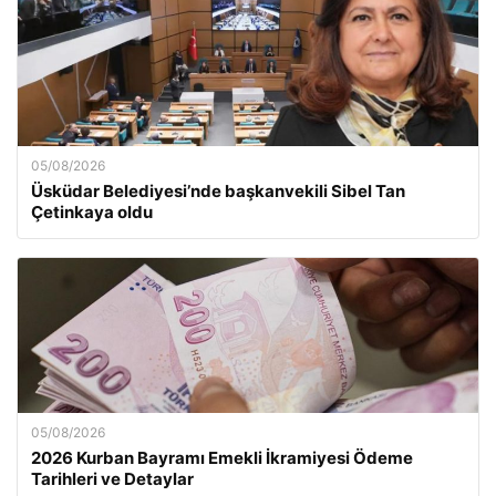
05/08/2026
Üsküdar Belediyesi’nde başkanvekili Sibel Tan
Çetinkaya oldu
05/08/2026
2026 Kurban Bayramı Emekli İkramiyesi Ödeme
Tarihleri ve Detaylar