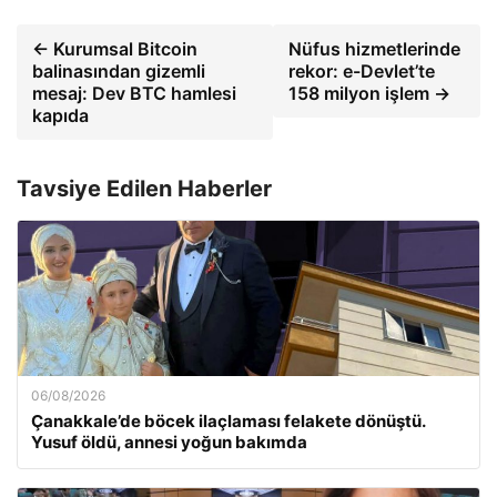
← Kurumsal Bitcoin
Nüfus hizmetlerinde
balinasından gizemli
rekor: e-Devlet’te
mesaj: Dev BTC hamlesi
158 milyon işlem →
kapıda
Tavsiye Edilen Haberler
06/08/2026
Çanakkale’de böcek ilaçlaması felakete dönüştü.
Yusuf öldü, annesi yoğun bakımda