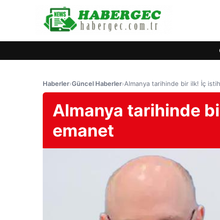
Haberler
›
Güncel Haberler
›
Almanya tarihinde bir ilk! İç ist
Almanya tarihinde bir 
emanet