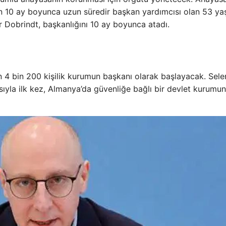
 10 ay boyunca uzun süredir başkan yardımcısı olan 53 ya
r Dobrindt, başkanlığını 10 ay boyunca atadı.
n 4 bin 200 kişilik kurumun başkanı olarak başlayacak. Selen
yla ilk kez, Almanya’da güvenliğe bağlı bir devlet kurumu