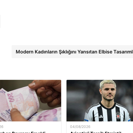
Modern Kadınların Şıklığını Yansıtan Elbise Tasarıml
26
04/08/2026