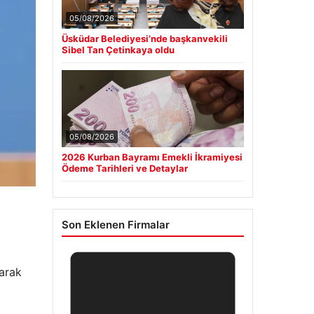
05/08/2026
Üsküdar Belediyesi’nde başkanvekili
Sibel Tan Çetinkaya oldu
05/08/2026
2026 Kurban Bayramı Emekli İkramiyesi
Ödeme Tarihleri ve Detaylar
Son Eklenen Firmalar
larak