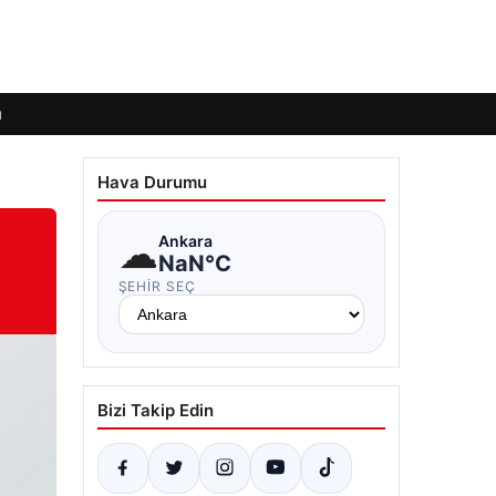
ı
Hava Durumu
☁
Ankara
NaN°C
ŞEHIR SEÇ
Bizi Takip Edin