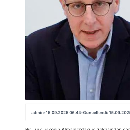
admin
•
15.09.2025 06:44
•
Güncellendi: 15.09.202
Bir Türk, ülkenin Almanya’daki iç zekasından s