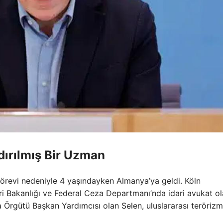
dırılmış Bir Uzman
 görevi nedeniyle 4 yaşındayken Almanya’ya geldi. Köln
ri Bakanlığı ve Federal Ceza Departmanı’nda idari avukat o
 Örgütü Başkan Yardımcısı olan Selen, uluslararası terörizm