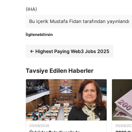
(IHA)
Bu içerik Mustafa Fidan tarafından yayınlandı
İlgilenebilirsin
← Highest Paying Web3 Jobs 2025
Tavsiye Edilen Haberler
05/08/2026
05/08/20