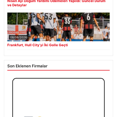
Nisan Ayı Doğum Yardımı Ödemeleri Yapıldı: Güncel Durum
ve Detaylar
08/08/2026
Frankfurt, Hull City’yi İki Golle Geçti
Son Eklenen Firmalar