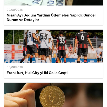
09/08/2026
Nisan Ayı Doğum Yardımı Ödemeleri Yapıldı: Güncel
Durum ve Detaylar
08/08/2026
Frankfurt, Hull City’yi İki Golle Geçti