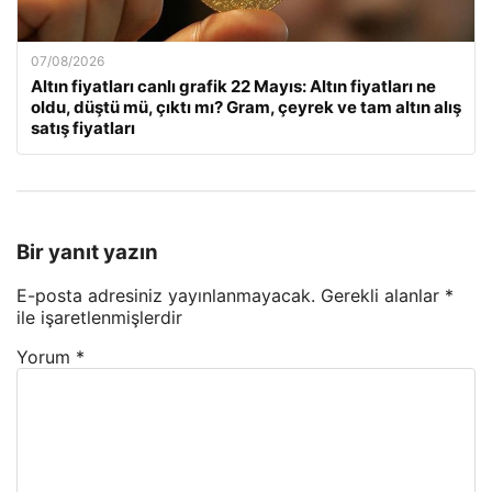
07/08/2026
Altın fiyatları canlı grafik 22 Mayıs: Altın fiyatları ne
oldu, düştü mü, çıktı mı? Gram, çeyrek ve tam altın alış
satış fiyatları
Bir yanıt yazın
E-posta adresiniz yayınlanmayacak.
Gerekli alanlar
*
ile işaretlenmişlerdir
Yorum
*