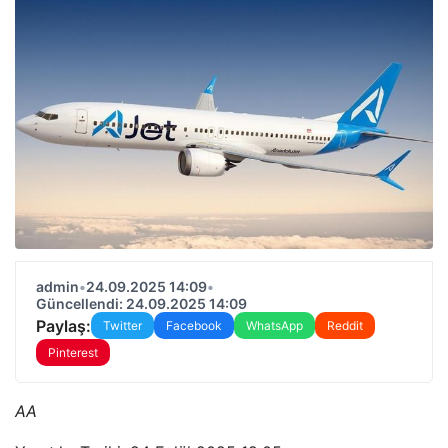
admin
•
24.09.2025 14:09
•
Güncellendi: 24.09.2025 14:09
Paylaş:
Twitter
Facebook
WhatsApp
Reddit
Pinterest
AA