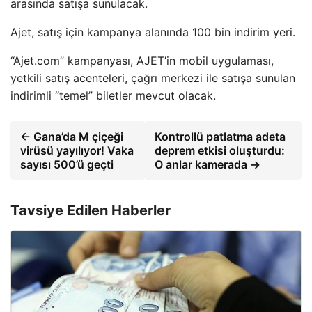
arasında satışa sunulacak.
Ajet, satış için kampanya alanında 100 bin indirim yeri.
“Ajet.com” kampanyası, AJET’in mobil uygulaması,
yetkili satış acenteleri, çağrı merkezi ile satışa sunulan
indirimli “temel” biletler mevcut olacak.
← Gana’da M çiçeği
Kontrollü patlatma adeta
virüsü yayılıyor! Vaka
deprem etkisi oluşturdu:
sayısı 500’ü geçti
O anlar kamerada →
Tavsiye Edilen Haberler