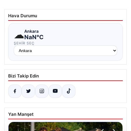
Hava Durumu
☁
Ankara
NaN°C
ŞEHIR SEÇ
Bizi Takip Edin
Yan Manşet