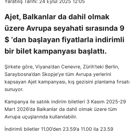
Yaratılış Tarihi: 24 Eylül 2025 12:05
Ajet, Balkanlar da dahil olmak
üzere Avrupa seyahati sırasında 9
$ ‘dan başlayan fiyatlarla indirimli
bir bilet kampanyası başlattı.
Şirkete göre, Viyana’dan Cenevre, Zürih’teki Berlin,
Saraybosna’dan Skopje’ye tüm Avrupa yerlerini
kapsayan Ajet kampanyası, kış gezisini planlama fırsatı
sunuyor.
Kampanya ile satılık indirim biletleri 3 Kasım 2025-29
Mart 2026’da Balkanlar da dahil olmak üzere tüm
Avrupa uçuşlarında kullanılabilir.
İndirimli biletler 11.00’den 23.59’a 11.00 ila 23.59