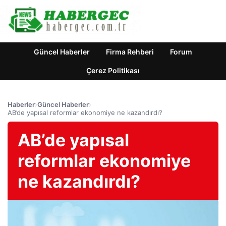
Güncel Haberler
Firma Rehberi
Forum
Çerez Politikası
Haberler
›
Güncel Haberler
›
AB’de yapısal reformlar ekonomiye ne kazandırdı?
AB’de yapısal
reformlar ekonomiye
ne kazandırdı?