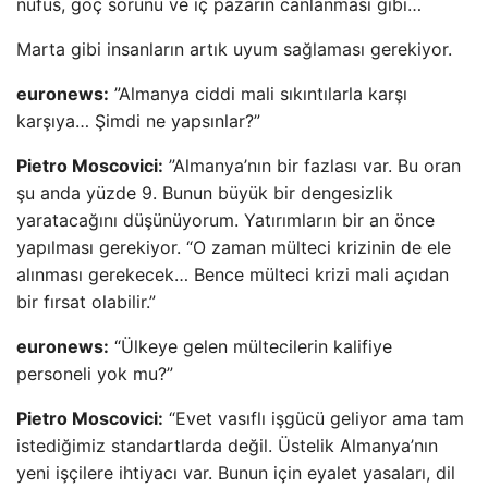
nüfus, göç sorunu ve iç pazarın canlanması gibi…
Marta gibi insanların artık uyum sağlaması gerekiyor.
euronews:
”Almanya ciddi mali sıkıntılarla karşı
karşıya… Şimdi ne yapsınlar?”
Pietro Moscovici:
”Almanya’nın bir fazlası var. Bu oran
şu anda yüzde 9. Bunun büyük bir dengesizlik
yaratacağını düşünüyorum. Yatırımların bir an önce
yapılması gerekiyor. “O zaman mülteci krizinin de ele
alınması gerekecek… Bence mülteci krizi mali açıdan
bir fırsat olabilir.”
euronews:
“Ülkeye gelen mültecilerin kalifiye
personeli yok mu?”
Pietro Moscovici:
“Evet vasıflı işgücü geliyor ama tam
istediğimiz standartlarda değil. Üstelik Almanya’nın
yeni işçilere ihtiyacı var. Bunun için eyalet yasaları, dil