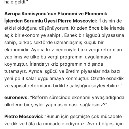
hale geldi.”
Avrupa Komisyonu’nun Ekonomi ve Ekonomik
İşlerden Sorumlu Üyesi Pierre Moscovici:
”İkisinin de
etkisi olduğunu düşünüyorum. Krizden önce bile İrlanda
açık bir ekonomiye sahipti. Esnek bir işgücü piyasasına
sahip, birkaç sektörde uzmanlaşmış küçük bir
ekonomidir. Ayrıca kriz nedeniyle bazı vergi reformları
yapılmış ve ülke bu vergi programını uygulamaya
koymuştur. İrlanda’yı kriz programının dışında
tutamayız. Ayrıca işgücü ve üretim piyasalarında bazı
yeni politikalar uygulamaya konmuştur. Özetle esneklik
ve yapısal reformların birlikte çalıştığını söyleyebiliriz.”
euronews:
“Reform sürecinde ekonomi yavaşladığında
ülkelerin bir şeyler yapmasını nasıl sağlarsınız?”
Pietro Moscovici:
”Bunun için geçmişte çok mücadele
verdik ve hâlâ da mücadele ediyoruz. Avro bölgesi için