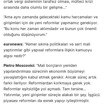
ortak vergi sisteminin tarafsız olması, mülteci krizi
sırasında daha olumlu bir gelişme…”
”Ama aynı zamanda gelecekteki kamu harcamaları ve
girişimleri için de yeni reformlar yapmamız gerekiyor.
“Bu konu her zaman aklımdadır ve bunun çok önemli
olduğunu düşünüyorum.”
euronews:
“Kemer sıkma politikaları ve sert mali
yaptırımlar gibi yapısal reformlara ilişkin kamuoyu
algısı nedir?”
Pietro Moscovici:
”Mali borçların yeniden
yapılandırılması sürecinin ekonomik büyümeyi
yavaşlattığını kabul etmek gerekir. Ancak süreç artık
farklı ilerliyor. Reformlardan korkmaya gerek yok.
Reformlar eşitsizliğe yol açmadı. Tam tersine…
Yatırımlar, yeni girişimler süreçle alakalı bir şey. İşgücü
piyasası reformları da esnek yapıyı iyileştirmiştir.