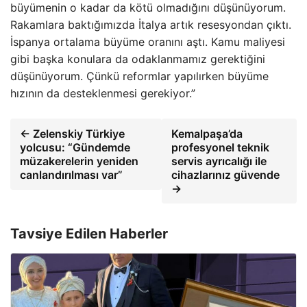
büyümenin o kadar da kötü olmadığını düşünüyorum.
Rakamlara baktığımızda İtalya artık resesyondan çıktı.
İspanya ortalama büyüme oranını aştı. Kamu maliyesi
gibi başka konulara da odaklanmamız gerektiğini
düşünüyorum. Çünkü reformlar yapılırken büyüme
hızının da desteklenmesi gerekiyor.”
← Zelenskiy Türkiye
Kemalpaşa’da
yolcusu: “Gündemde
profesyonel teknik
müzakerelerin yeniden
servis ayrıcalığı ile
canlandırılması var”
cihazlarınız güvende
→
Tavsiye Edilen Haberler