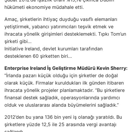
hükümeti ekonomiye müdahale etti.
Amaç, şirketlerin ihtiyaç duyduğu vasıflı elemanları
yetiştirmek, yabancı yatırımcıları teşvik etmek ve
ihracata yönelik girişimleri desteklemekti. Tıpkı Tom’un
şirketi gibi…
Initiative Ireland, devlet kurumları tarafından
desteklenen 60 şirketten biri…
Enterprise Ireland İş Geliştirme Müdürü Kevin Sherry:
”İrlanda pazarı küçük olduğu için şirketler de doğal
olarak küçük. Firmalar kuruldukları ilk günden itibaren
ihracata yönelik projeler planlamaktadır. “Bu şirketlere
finansal destek sağladık, operasyonlarında yardımcı
olduk ve uluslararası alanda büyümelerini sağladık.”
2012’den bu yana 136 bin yeni iş olanağı yaratıldı. Bu
şirketlere yüzde 12,5 ile 25 arasında vergi avantajı
sağlandı.