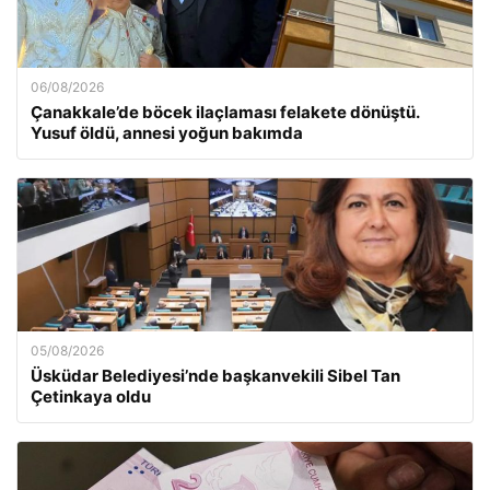
06/08/2026
Çanakkale’de böcek ilaçlaması felakete dönüştü.
Yusuf öldü, annesi yoğun bakımda
05/08/2026
Üsküdar Belediyesi’nde başkanvekili Sibel Tan
Çetinkaya oldu