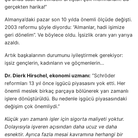
gerçekten harika!”
Almanya’daki pazar son 10 yılda önemli ölçüde değişti.
2003 reformu şöyle diyordu: “Almanlar, hadi işimize
geri dönelim”. Ve böylece oldu. İşsizlik oranı yarı yarıya
azaldı.
Artık başkalarının durumunu iyileştirmek gerekiyor:
işsiz gençlerin, kadınların ve göçmenlerin…
Dr. Dierk Hirschel, ekonomi uzmanı:
”Schröder
reformları 13 yıl önce işgücü piyasasını yok etti. Her
önemli meslek birkaç parçaya bölünerek yarı zamanlı
işlere dönüştürüldü. Bu nedenle işgücü piyasasındaki
değişim çok önemliydi.”
Küçük yarı zamanlı işler için sigorta maliyeti yoktur.
Dolayısıyla işveren açısından daha ucuz ve daha
esnektir. Ayrıca fazla mesai kavramına herhangi bir