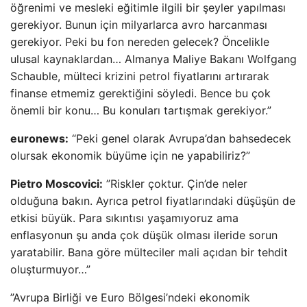
öğrenimi ve mesleki eğitimle ilgili bir şeyler yapılması
gerekiyor. Bunun için milyarlarca avro harcanması
gerekiyor. Peki bu fon nereden gelecek? Öncelikle
ulusal kaynaklardan… Almanya Maliye Bakanı Wolfgang
Schauble, mülteci krizini petrol fiyatlarını artırarak
finanse etmemiz gerektiğini söyledi. Bence bu çok
önemli bir konu… Bu konuları tartışmak gerekiyor.”
euronews:
“Peki genel olarak Avrupa’dan bahsedecek
olursak ekonomik büyüme için ne yapabiliriz?”
Pietro Moscovici:
”Riskler çoktur. Çin’de neler
olduğuna bakın. Ayrıca petrol fiyatlarındaki düşüşün de
etkisi büyük. Para sıkıntısı yaşamıyoruz ama
enflasyonun şu anda çok düşük olması ileride sorun
yaratabilir. Bana göre mülteciler mali açıdan bir tehdit
oluşturmuyor…”
”Avrupa Birliği ve Euro Bölgesi’ndeki ekonomik