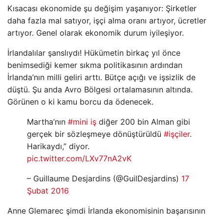
Kısacası ekonomide şu değişim yaşanıyor: Şirketler
daha fazla mal satıyor, işçi alma oranı artıyor, ücretler
artıyor. Genel olarak ekonomik durum iyileşiyor.
İrlandalılar şanslıydı! Hükümetin birkaç yıl önce
benimsediği kemer sıkma politikasının ardından
İrlanda’nın milli geliri arttı. Bütçe açığı ve işsizlik de
düştü. Şu anda Avro Bölgesi ortalamasının altında.
Görünen o ki kamu borcu da ödenecek.
Martha’nın
#mini iş
diğer 200 bin Alman gibi
gerçek bir sözleşmeye dönüştürüldü
#işçiler
.
Harikaydı,” diyor.
pic.twitter.com/LXv77nA2vK
– Guillaume Desjardins (@GuilDesjardins)
17
Şubat 2016
Anne Glemarec şimdi İrlanda ekonomisinin başarısının