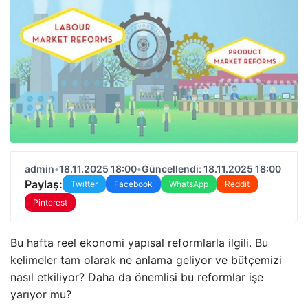
admin
•
18.11.2025 18:00
•
Güncellendi: 18.11.2025 18:00
Paylaş:
Twitter
Facebook
WhatsApp
Reddit
Pinterest
Bu hafta reel ekonomi yapısal reformlarla ilgili. Bu
kelimeler tam olarak ne anlama geliyor ve bütçemizi
nasıl etkiliyor? Daha da önemlisi bu reformlar işe
yarıyor mu?