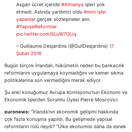
Asgari ücret içeride
#Almanya
işleri yok
etmedi. Aslında yardımcı oldu
#mini işler
yapanlar
gerçek sözleşmeler alın.
#YapısalReformlar
pic.twitter.com/IiLuW7OLiq
– Guillaume Desjardins (@GuilDesjardins)
17
Şubat 2016
Bugün birçok İrlandalı, hükümetin neden bu bankacılık
reformlarını uygulamaya koymadığını ve kemer sıkma
politikalarına son vermediğini merak ediyor.
Şu anki konuğumuz Avrupa Komisyonu’nun Ekonomi ve
Ekonomik İşlerden Sorumlu Üyesi Pierre Moscovici.
euronews:
”İrlanda’nın ekonomik gelişimi hakkında
çok fazla konuşma yapıldı. Bu gelişmede yapısal
reformların rolü neydi? “Ülke ekonomisi daha da esnek