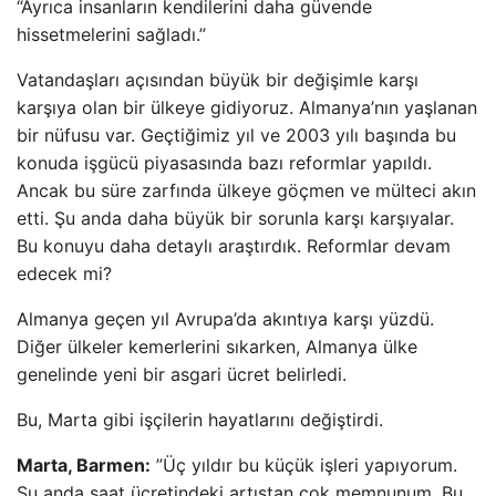
“Ayrıca insanların kendilerini daha güvende
hissetmelerini sağladı.”
Vatandaşları açısından büyük bir değişimle karşı
karşıya olan bir ülkeye gidiyoruz. Almanya’nın yaşlanan
bir nüfusu var. Geçtiğimiz yıl ve 2003 yılı başında bu
konuda işgücü piyasasında bazı reformlar yapıldı.
Ancak bu süre zarfında ülkeye göçmen ve mülteci akın
etti. Şu anda daha büyük bir sorunla karşı karşıyalar.
Bu konuyu daha detaylı araştırdık. Reformlar devam
edecek mi?
Almanya geçen yıl Avrupa’da akıntıya karşı yüzdü.
Diğer ülkeler kemerlerini sıkarken, Almanya ülke
genelinde yeni bir asgari ücret belirledi.
Bu, Marta gibi işçilerin hayatlarını değiştirdi.
Marta, Barmen:
”Üç yıldır bu küçük işleri yapıyorum.
Şu anda saat ücretindeki artıştan çok memnunum. Bu