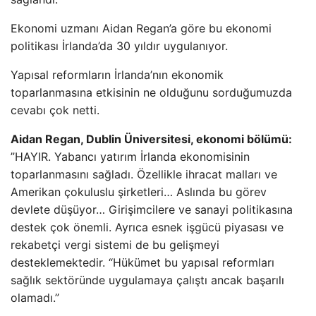
Ekonomi uzmanı Aidan Regan’a göre bu ekonomi
politikası İrlanda’da 30 yıldır uygulanıyor.
Yapısal reformların İrlanda’nın ekonomik
toparlanmasına etkisinin ne olduğunu sorduğumuzda
cevabı çok netti.
Aidan Regan, Dublin Üniversitesi, ekonomi bölümü:
”HAYIR. Yabancı yatırım İrlanda ekonomisinin
toparlanmasını sağladı. Özellikle ihracat malları ve
Amerikan çokuluslu şirketleri… Aslında bu görev
devlete düşüyor… Girişimcilere ve sanayi politikasına
destek çok önemli. Ayrıca esnek işgücü piyasası ve
rekabetçi vergi sistemi de bu gelişmeyi
desteklemektedir. “Hükümet bu yapısal reformları
sağlık sektöründe uygulamaya çalıştı ancak başarılı
olamadı.”