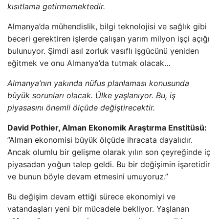
kısıtlama getirmemektedir.
Almanya’da mühendislik, bilgi teknolojisi ve sağlık gibi
beceri gerektiren işlerde çalışan yarım milyon işçi açığı
bulunuyor. Şimdi asıl zorluk vasıflı işgücünü yeniden
eğitmek ve onu Almanya’da tutmak olacak…
Almanya’nın yakında nüfus planlaması konusunda
büyük sorunları olacak. Ülke yaşlanıyor. Bu, iş
piyasasını önemli ölçüde değiştirecektir.
David Pothier, Alman Ekonomik Araştırma Enstitüsü:
”Alman ekonomisi büyük ölçüde ihracata dayalıdır.
Ancak olumlu bir gelişme olarak yılın son çeyreğinde iç
piyasadan yoğun talep geldi. Bu bir değişimin işaretidir
ve bunun böyle devam etmesini umuyoruz.”
Bu değişim devam ettiği sürece ekonomiyi ve
vatandaşları yeni bir mücadele bekliyor. Yaşlanan