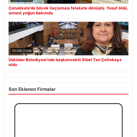
Çanakkale’de böcek ilaçlaması felakete dönüştü. Yusuf öldü,
annesi yoğun bakımda
05/08/2026
Üsküdar Belediyesi’nde başkanvekili Sibel Tan Çetinkaya
oldu
Son Eklenen Firmalar