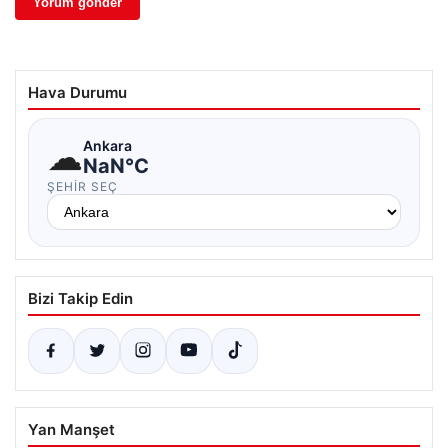
Hava Durumu
☁
Ankara
NaN°C
ŞEHIR SEÇ
Bizi Takip Edin
Yan Manşet