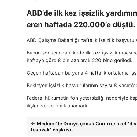
ABD’de ilk kez işsizlik yardım
eren haftada 220.000’e düştü.
ABD Çalışma Bakanlığı haftalık işsizlik başvurular
Bunun sonucunda ülkede ilk kez işsizlik maaşına
haftaya göre 8 bin azalarak 220 bine geriledi.
Geçen haftadan bu yana 4 haftalık ortalama işsi
Bekleyen işsizlik başvurularının sayısı 8 Kasım’
Federal hükümetin fon yetersizliği nedeniyle kap
ilişkin veriler açıklanamadı.
← Medipol’de Dünya çocuk Günü’ne özel “diş
festivali” coşkusu