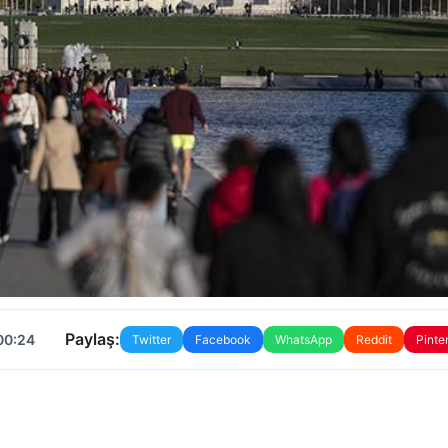
Paylaş:
00:24
Twitter
Facebook
WhatsApp
Reddit
Pinte