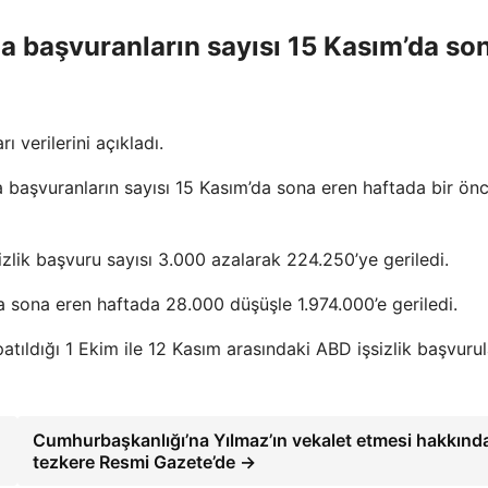
ına başvuranların sayısı 15 Kasım’da so
ı verilerini açıkladı.
 başvuranların sayısı 15 Kasım’da sona eren haftada bir ön
zlik başvuru sayısı 3.000 azalarak 224.250’ye geriledi.
da sona eren haftada 28.000 düşüşle 1.974.000’e geriledi.
atıldığı 1 Ekim ile 12 Kasım arasındaki ABD işsizlik başvurul
Cumhurbaşkanlığı’na Yılmaz’ın vekalet etmesi hakkınd
tezkere Resmi Gazete’de →