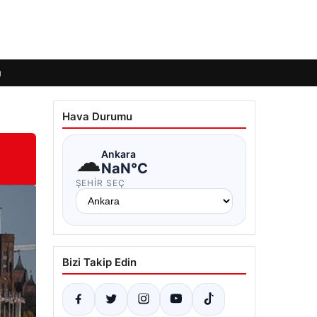
ı
Hava Durumu
☁
Ankara
NaN°C
ŞEHIR SEÇ
Bizi Takip Edin