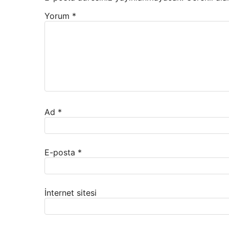
Yorum
*
Ad
*
E-posta
*
İnternet sitesi