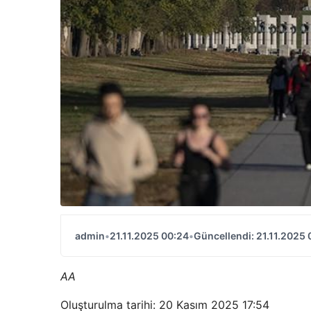
admin
•
21.11.2025 00:24
•
Güncellendi: 21.11.2025 
AA
Oluşturulma tarihi: 20 Kasım 2025 17:54