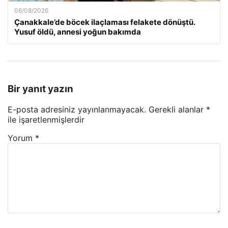
06/08/2026
Çanakkale’de böcek ilaçlaması felakete dönüştü.
Yusuf öldü, annesi yoğun bakımda
Bir yanıt yazın
E-posta adresiniz yayınlanmayacak.
Gerekli alanlar
*
ile işaretlenmişlerdir
Yorum
*