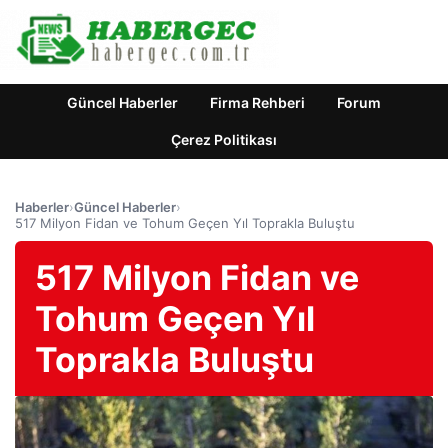
Güncel Haberler
Firma Rehberi
Forum
Çerez Politikası
Haberler
›
Güncel Haberler
›
517 Milyon Fidan ve Tohum Geçen Yıl Toprakla Buluştu
517 Milyon Fidan ve
Tohum Geçen Yıl
Toprakla Buluştu