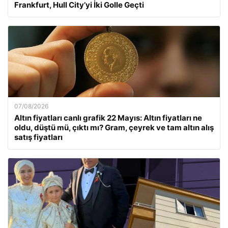
Frankfurt, Hull City’yi İki Golle Geçti
07/08/2026
Altın fiyatları canlı grafik 22 Mayıs: Altın fiyatları ne
oldu, düştü mü, çıktı mı? Gram, çeyrek ve tam altın alış
satış fiyatları