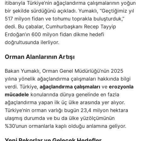
itibarıyla Türkiye’nin ağaçlandırma çalışmalarının yoğun
bir şekilde sürdüğünü açıkladı. Yumaklı, “Geçtiğimiz yıl
517 milyon fidan ve tohumu toprakla buluşturduk,”
dedi. Bu çabalar, Cumhurbaşkanı Recep Tayyip
Erdoğan’ın 600 milyon fidan dikme hedefi
doğrultusunda ilerliyor.
Orman Alanlarının Artışı
Bakan Yumaklı, Orman Genel Müdürlüğü’nün 2025
yılına yönelik ağaçlandırma çalışmaları hakkında bilgi
verdi. Türkiye,
ağaçlandırma çalışmaları
ve
erozyonla
mücadele
konularında dünya genelinde en fazla
ağaçlandırma yapan ilk üç ülke arasında yer alıyor.
Türkiye’nin orman varlığı bugün 23,4 milyon hektara
ulaşmış durumda ve bu da ülke yüzölçümünün
%30’unun ormanlarla kaplı olduğu anlamına geliyor.
Yeni Rekorlar ve Gelecek Hedefler