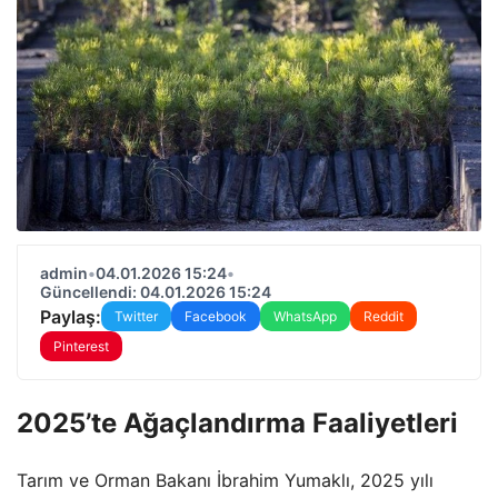
admin
•
04.01.2026 15:24
•
Güncellendi: 04.01.2026 15:24
Paylaş:
Twitter
Facebook
WhatsApp
Reddit
Pinterest
2025’te Ağaçlandırma Faaliyetleri
Tarım ve Orman Bakanı İbrahim Yumaklı, 2025 yılı