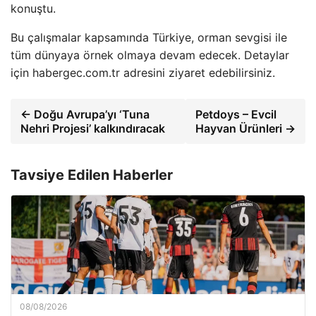
konuştu.
Bu çalışmalar kapsamında Türkiye, orman sevgisi ile
tüm dünyaya örnek olmaya devam edecek. Detaylar
için habergec.com.tr adresini ziyaret edebilirsiniz.
← Doğu Avrupa’yı ‘Tuna
Petdoys – Evcil
Nehri Projesi’ kalkındıracak
Hayvan Ürünleri →
Tavsiye Edilen Haberler
08/08/2026