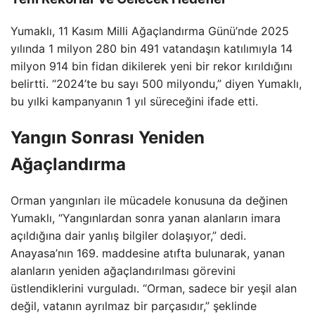
Yumaklı, 11 Kasım Milli Ağaçlandırma Günü’nde 2025
yılında 1 milyon 280 bin 491 vatandaşın katılımıyla 14
milyon 914 bin fidan dikilerek yeni bir rekor kırıldığını
belirtti. “2024’te bu sayı 500 milyondu,” diyen Yumaklı,
bu yılki kampanyanın 1 yıl süreceğini ifade etti.
Yangın Sonrası Yeniden
Ağaçlandırma
Orman yangınları ile mücadele konusuna da değinen
Yumaklı, “Yangınlardan sonra yanan alanların imara
açıldığına dair yanlış bilgiler dolaşıyor,” dedi.
Anayasa’nın 169. maddesine atıfta bulunarak, yanan
alanların yeniden ağaçlandırılması görevini
üstlendiklerini vurguladı. “Orman, sadece bir yeşil alan
değil, vatanın ayrılmaz bir parçasıdır,” şeklinde