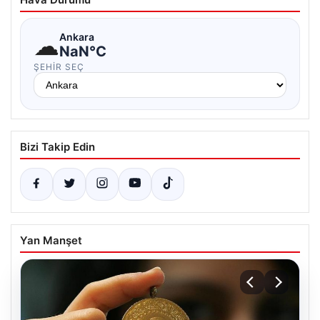
☁
Ankara
NaN°C
ŞEHIR SEÇ
Bizi Takip Edin
Yan Manşet