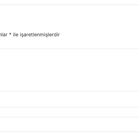
nlar
*
ile işaretlenmişlerdir