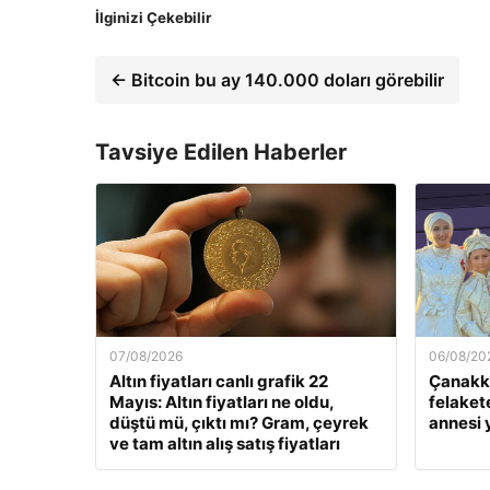
İlginizi Çekebilir
← Bitcoin bu ay 140.000 doları görebilir
Tavsiye Edilen Haberler
07/08/2026
06/08/20
Altın fiyatları canlı grafik 22
Çanakka
Mayıs: Altın fiyatları ne oldu,
felaket
düştü mü, çıktı mı? Gram, çeyrek
annesi
ve tam altın alış satış fiyatları