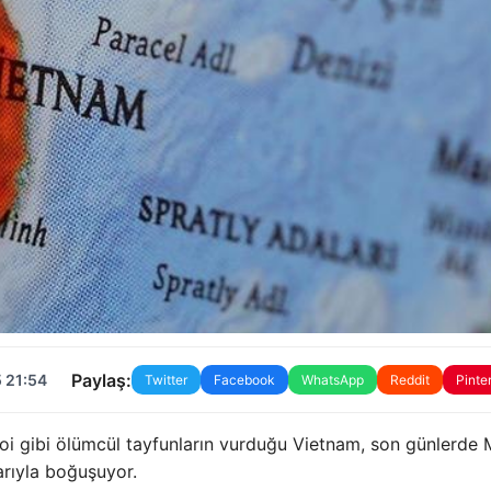
Paylaş:
 21:54
Twitter
Facebook
WhatsApp
Reddit
Pinte
oi gibi ölümcül tayfunların vurduğu Vietnam, son günlerde
rıyla boğuşuyor.