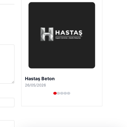
Enes Kaplan Avukatlık Bürosu
28/04/2026