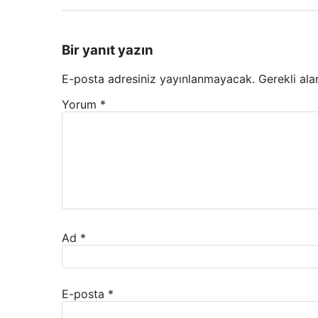
Bir yanıt yazın
E-posta adresiniz yayınlanmayacak.
Gerekli ala
Yorum
*
Ad
*
E-posta
*