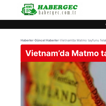
Haberler
›
Güncel Haberler
›
Vietnam’da Matmo tayfunu fel
Vietnam’da Matmo ta