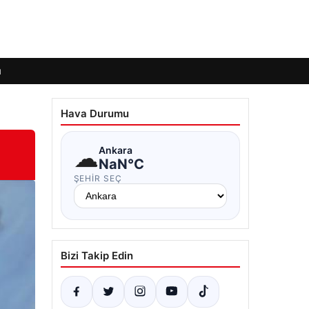
ı
Hava Durumu
☁
Ankara
NaN°C
ŞEHIR SEÇ
Bizi Takip Edin