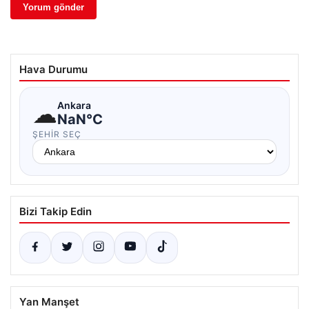
Hava Durumu
☁
Ankara
NaN°C
ŞEHIR SEÇ
Bizi Takip Edin
Yan Manşet