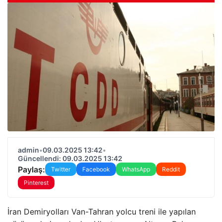
admin
•
09.03.2025 13:42
•
Güncellendi: 09.03.2025 13:42
Paylaş:
Twitter
Facebook
WhatsApp
Reddit
Pinterest
İran Demiryolları Van-Tahran yolcu treni ile yapılan