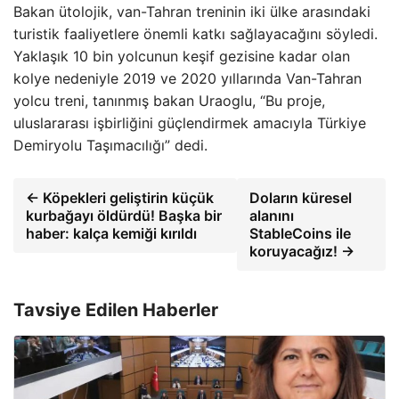
Bakan ütolojik, van-Tahran treninin iki ülke arasındaki
turistik faaliyetlere önemli katkı sağlayacağını söyledi.
Yaklaşık 10 bin yolcunun keşif gezisine kadar olan
kolye nedeniyle 2019 ve 2020 yıllarında Van-Tahran
yolcu treni, tanınmış bakan Uraoglu, “Bu proje,
uluslararası işbirliğini güçlendirmek amacıyla Türkiye
Demiryolu Taşımacılığı” dedi.
← Köpekleri geliştirin küçük
Doların küresel
kurbağayı öldürdü! Başka bir
alanını
haber: kalça kemiği kırıldı
StableCoins ile
koruyacağız! →
Tavsiye Edilen Haberler