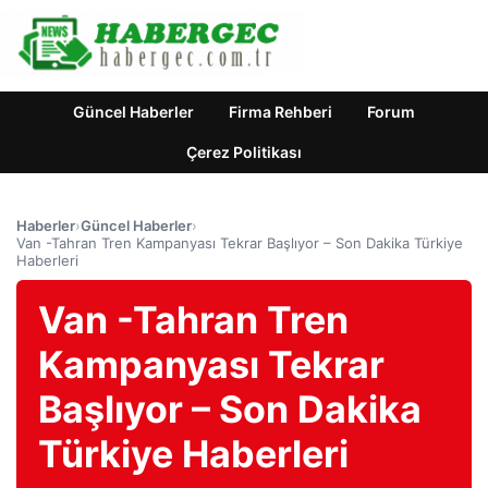
Güncel Haberler
Firma Rehberi
Forum
Çerez Politikası
Haberler
›
Güncel Haberler
›
Van -Tahran Tren Kampanyası Tekrar Başlıyor – Son Dakika Türkiye
Haberleri
Van -Tahran Tren
Kampanyası Tekrar
Başlıyor – Son Dakika
Türkiye Haberleri