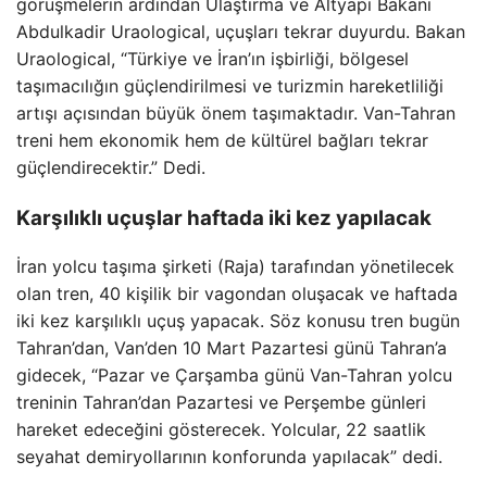
görüşmelerin ardından Ulaştırma ve Altyapı Bakanı
Abdulkadir Uraological, uçuşları tekrar duyurdu. Bakan
Uraological, “Türkiye ve İran’ın işbirliği, bölgesel
taşımacılığın güçlendirilmesi ve turizmin hareketliliği
artışı açısından büyük önem taşımaktadır. Van-Tahran
treni hem ekonomik hem de kültürel bağları tekrar
güçlendirecektir.” Dedi.
Karşılıklı uçuşlar haftada iki kez yapılacak
İran yolcu taşıma şirketi (Raja) tarafından yönetilecek
olan tren, 40 kişilik bir vagondan oluşacak ve haftada
iki kez karşılıklı uçuş yapacak. Söz konusu tren bugün
Tahran’dan, Van’den 10 Mart Pazartesi günü Tahran’a
gidecek, “Pazar ve Çarşamba günü Van-Tahran yolcu
treninin Tahran’dan Pazartesi ve Perşembe günleri
hareket edeceğini gösterecek. Yolcular, 22 saatlik
seyahat demiryollarının konforunda yapılacak” dedi.