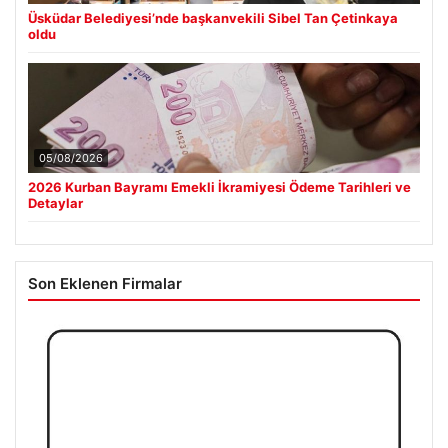
Üsküdar Belediyesi’nde başkanvekili Sibel Tan Çetinkaya
oldu
05/08/2026
2026 Kurban Bayramı Emekli İkramiyesi Ödeme Tarihleri ve
Detaylar
Son Eklenen Firmalar