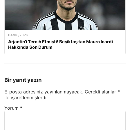
04/08/2026
Arjantin’i Tercih Etmişti! Beşiktaş’tan Mauro Icardi
Hakkında Son Durum
Bir yanıt yazın
E-posta adresiniz yayınlanmayacak.
Gerekli alanlar
*
ile işaretlenmişlerdir
Yorum
*