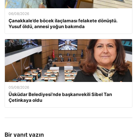
06/08/2026
Çanakkale’de böcek ilaçlaması felakete dönüştü.
Yusuf öldü, annesi yoğun bakımda
05/08/2026
Üsküdar Belediyesi’nde başkanvekili Sibel Tan
Çetinkaya oldu
Bir yanıt yazın