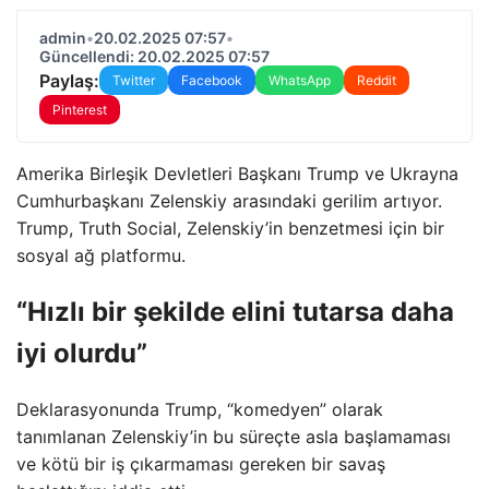
admin
•
20.02.2025 07:57
•
Güncellendi: 20.02.2025 07:57
Paylaş:
Twitter
Facebook
WhatsApp
Reddit
Pinterest
Amerika Birleşik Devletleri Başkanı Trump ve Ukrayna
Cumhurbaşkanı Zelenskiy arasındaki gerilim artıyor.
Trump, Truth Social, Zelenskiy’in benzetmesi için bir
sosyal ağ platformu.
“Hızlı bir şekilde elini tutarsa ​​daha
iyi olurdu”
Deklarasyonunda Trump, “komedyen” olarak
tanımlanan Zelenskiy’in bu süreçte asla başlamaması
ve kötü bir iş çıkarmaması gereken bir savaş