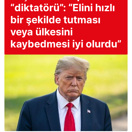
“diktatörü”: “Elini hızlı
bir şekilde tutması
veya ülkesini
kaybedmesi iyi olurdu”