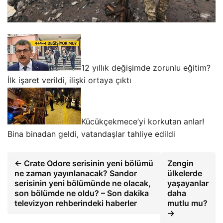
12 yıllık değişimde zorunlu eğitim?
İlk işaret verildi, ilişki ortaya çıktı
Kücükçekmece’yi korkutan anlar!
Bina binadan geldi, vatandaşlar tahliye edildi
← Crate Odore serisinin yeni bölümü
Zengin
ne zaman yayınlanacak? Sandor
ülkelerde
serisinin yeni bölümünde ne olacak,
yaşayanlar
son bölümde ne oldu? – Son dakika
daha
televizyon rehberindeki haberler
mutlu mu?
→