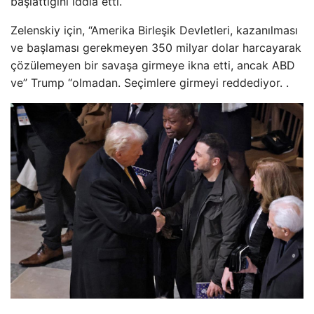
başlattığını iddia etti.
Zelenskiy için, “Amerika Birleşik Devletleri, kazanılması
ve başlaması gerekmeyen 350 milyar dolar harcayarak
çözülemeyen bir savaşa girmeye ikna etti, ancak ABD
ve” Trump “olmadan. Seçimlere girmeyi reddediyor. .