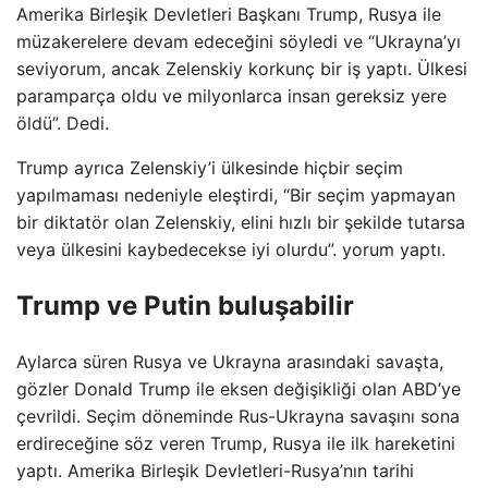
Amerika Birleşik Devletleri Başkanı Trump, Rusya ile
müzakerelere devam edeceğini söyledi ve “Ukrayna’yı
seviyorum, ancak Zelenskiy korkunç bir iş yaptı. Ülkesi
paramparça oldu ve milyonlarca insan gereksiz yere
öldü”. Dedi.
Trump ayrıca Zelenskiy’i ülkesinde hiçbir seçim
yapılmaması nedeniyle eleştirdi, “Bir seçim yapmayan
bir diktatör olan Zelenskiy, elini hızlı bir şekilde tutarsa ​​
veya ülkesini kaybedecekse iyi olurdu”. yorum yaptı.
Trump ve Putin buluşabilir
Aylarca süren Rusya ve Ukrayna arasındaki savaşta,
gözler Donald Trump ile eksen değişikliği olan ABD’ye
çevrildi. Seçim döneminde Rus-Ukrayna savaşını sona
erdireceğine söz veren Trump, Rusya ile ilk hareketini
yaptı. Amerika Birleşik Devletleri-Rusya’nın tarihi