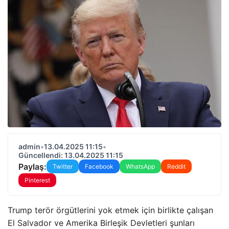
admin
•
13.04.2025 11:15
•
Güncellendi: 13.04.2025 11:15
Paylaş:
Twitter
Facebook
WhatsApp
Reddit
Pinterest
Trump terör örgütlerini yok etmek için birlikte çalışan
El Salvador ve Amerika Birleşik Devletleri şunları