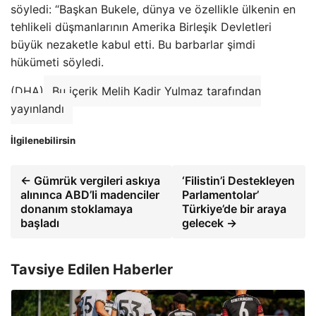
söyledi: “Başkan Bukele, dünya ve özellikle ülkenin en
tehlikeli düşmanlarının Amerika Birleşik Devletleri
büyük nezaketle kabul etti. Bu barbarlar şimdi
hükümeti söyledi.
(DHA)
Bu içerik Melih Kadir Yulmaz tarafından
yayınlandı
İlgilenebilirsin
← Gümrük vergileri askıya
‘Filistin’i Destekleyen
alınınca ABD’li madenciler
Parlamentolar’
donanım stoklamaya
Türkiye’de bir araya
başladı
gelecek →
Tavsiye Edilen Haberler