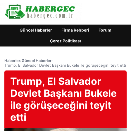
Güncel Haberler
Firma Rehberi
Forum
Çerez Politikası
Haberler
›
Güncel Haberler
›
Trump, El Salvador Devlet Başkanı Bukele ile görüşeceğini teyit etti
Trump, El Salvador
Devlet Başkanı Bukele
ile görüşeceğini teyit
etti