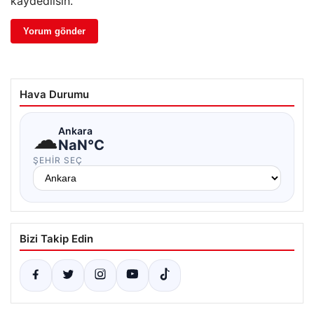
kaydedilsin.
Hava Durumu
☁
Ankara
NaN°C
ŞEHIR SEÇ
Bizi Takip Edin