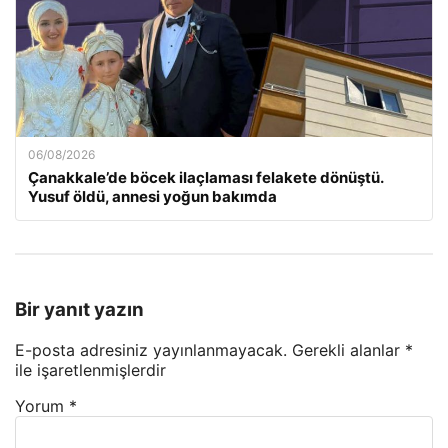
06/08/2026
Çanakkale’de böcek ilaçlaması felakete dönüştü.
Yusuf öldü, annesi yoğun bakımda
Bir yanıt yazın
E-posta adresiniz yayınlanmayacak.
Gerekli alanlar
*
ile işaretlenmişlerdir
Yorum
*