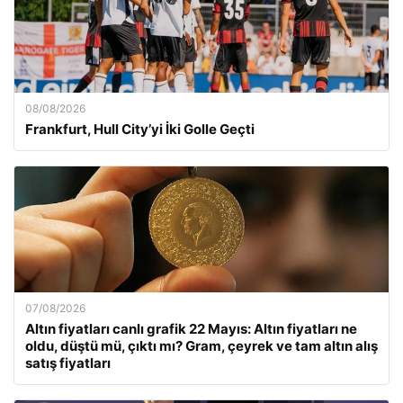
08/08/2026
Frankfurt, Hull City’yi İki Golle Geçti
07/08/2026
Altın fiyatları canlı grafik 22 Mayıs: Altın fiyatları ne
oldu, düştü mü, çıktı mı? Gram, çeyrek ve tam altın alış
satış fiyatları