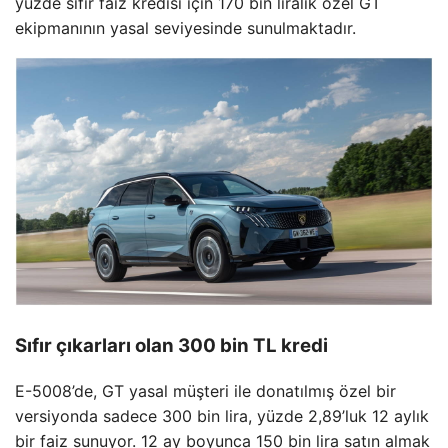
yüzde sıfır faiz kredisi için 170 bin liralık özel GT
ekipmanının yasal seviyesinde sunulmaktadır.
Sıfır çıkarları olan 300 bin TL kredi
E-5008’de, GT yasal müşteri ile donatılmış özel bir
versiyonda sadece 300 bin lira, yüzde 2,89’luk 12 aylık
bir faiz sunuyor. 12 ay boyunca 150 bin lira satın almak