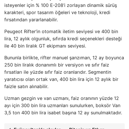
isteyenler için % 100 E-208’i zorlayan dinamik sürüş
karakteri, spor tasarım öğeleri ve teknoloji, kredi
fırsatından yararlanabilir.
Peugeot Rifter’in otomatik iletim seviyesi ve 400 bin
lira, 12 aylık olgunluk, sıfırda kredi seçenekleri desteği
ile 40 bin liralık GT ekipmanı seviyesi.
Bununla birlikte, rifter manuel şanzıman, 12 ay boyunca
250 bin liralık donanımlı bir versiyon ve sıfır faiz
fırsatları ile yüzde sıfır faiz oranlarıdır. Segmentin
yaratıcısı olan ortak van, 400 bin lira için 12 aylık bir
faizle satın alınabilir.
Uzman gezgin ve van uzmanı, faiz oranının yüzde 12
ayı için 300 bin lira uzmanları sunulurken, boksör Van
3,5 ton 400 bin lira isabet başına 12 ay sunulmaktadır.