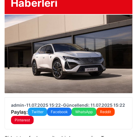
Haberleri
admin
•
11.07.2025 15:22
•
Güncellendi: 11.07.2025 15:22
Paylaş:
Twitter
Facebook
WhatsApp
Reddit
Pinterest