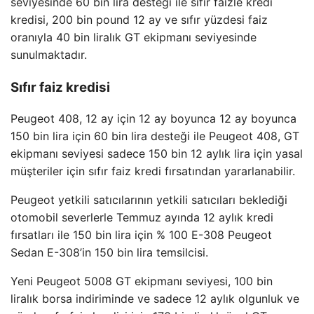
seviyesinde 60 bin lira desteği ile sıfır faizle kredi
kredisi, 200 bin pound 12 ay ve sıfır yüzdesi faiz
oranıyla 40 bin liralık GT ekipmanı seviyesinde
sunulmaktadır.
Sıfır faiz kredisi
Peugeot 408, 12 ay için 12 ay boyunca 12 ay boyunca
150 bin lira için 60 bin lira desteği ile Peugeot 408, GT
ekipmanı seviyesi sadece 150 bin 12 aylık lira için yasal
müşteriler için sıfır faiz kredi fırsatından yararlanabilir.
Peugeot yetkili satıcılarının yetkili satıcıları beklediği
otomobil severlerle Temmuz ayında 12 aylık kredi
fırsatları ile 150 bin lira için % 100 E-308 Peugeot
Sedan E-308’in 150 bin lira temsilcisi.
Yeni Peugeot 5008 GT ekipmanı seviyesi, 100 bin
liralık borsa indiriminde ve sadece 12 aylık olgunluk ve