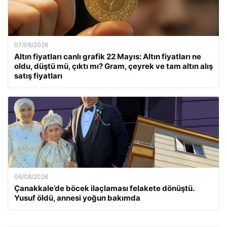
07/08/2026
Altın fiyatları canlı grafik 22 Mayıs: Altın fiyatları ne
oldu, düştü mü, çıktı mı? Gram, çeyrek ve tam altın alış
satış fiyatları
06/08/2026
Çanakkale’de böcek ilaçlaması felakete dönüştü.
Yusuf öldü, annesi yoğun bakımda