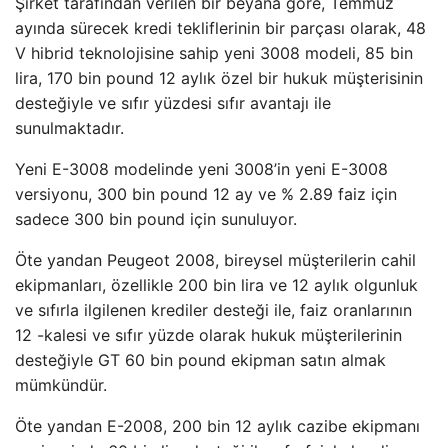
Şirket tarafından verilen bir beyana göre, Temmuz
ayında sürecek kredi tekliflerinin bir parçası olarak, 48
V hibrid teknolojisine sahip yeni 3008 modeli, 85 bin
lira, 170 bin pound 12 aylık özel bir hukuk müşterisinin
desteğiyle ve sıfır yüzdesi sıfır avantajı ile
sunulmaktadır.
Yeni E-3008 modelinde yeni 3008’in yeni E-3008
versiyonu, 300 bin pound 12 ay ve % 2.89 faiz için
sadece 300 bin pound için sunuluyor.
Öte yandan Peugeot 2008, bireysel müşterilerin cahil
ekipmanları, özellikle 200 bin lira ve 12 aylık olgunluk
ve sıfırla ilgilenen krediler desteği ile, faiz oranlarının
12 -kalesi ve sıfır yüzde olarak hukuk müşterilerinin
desteğiyle GT 60 bin pound ekipman satın almak
mümkündür.
Öte yandan E-2008, 200 bin 12 aylık cazibe ekipmanı