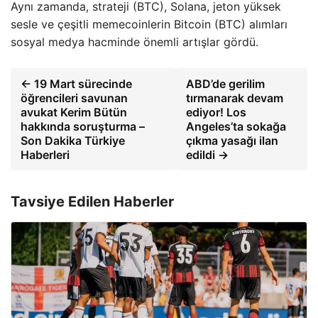
Aynı zamanda, strateji (BTC), Solana, jeton yüksek
sesle ve çeşitli memecoinlerin Bitcoin (BTC) alımları
sosyal medya hacminde önemli artışlar gördü.
← 19 Mart sürecinde
ABD’de gerilim
öğrencileri savunan
tırmanarak devam
avukat Kerim Bütün
ediyor! Los
hakkında soruşturma –
Angeles’ta sokağa
Son Dakika Türkiye
çıkma yasağı ilan
Haberleri
edildi →
Tavsiye Edilen Haberler