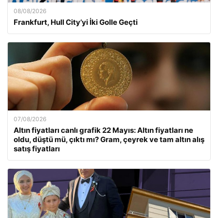
08/08/2026
Frankfurt, Hull City’yi İki Golle Geçti
07/08/2026
Altın fiyatları canlı grafik 22 Mayıs: Altın fiyatları ne
oldu, düştü mü, çıktı mı? Gram, çeyrek ve tam altın alış
satış fiyatları