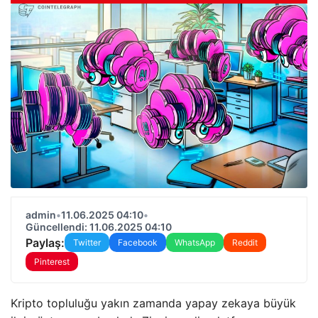
admin
•
11.06.2025 04:10
•
Güncellendi: 11.06.2025 04:10
Paylaş:
Twitter
Facebook
WhatsApp
Reddit
Pinterest
Kripto topluluğu yakın zamanda yapay zekaya büyük