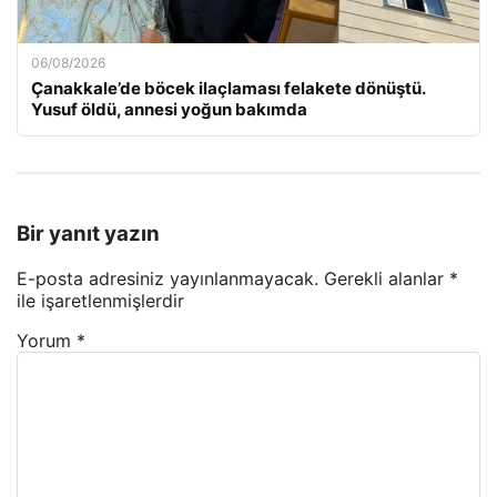
06/08/2026
Çanakkale’de böcek ilaçlaması felakete dönüştü.
Yusuf öldü, annesi yoğun bakımda
Bir yanıt yazın
E-posta adresiniz yayınlanmayacak.
Gerekli alanlar
*
ile işaretlenmişlerdir
Yorum
*