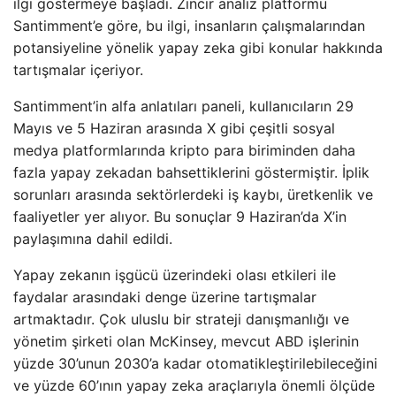
ilgi göstermeye başladı. Zincir analiz platformu
Santimment’e göre, bu ilgi, insanların çalışmalarından
potansiyeline yönelik yapay zeka gibi konular hakkında
tartışmalar içeriyor.
Santimment’in alfa anlatıları paneli, kullanıcıların 29
Mayıs ve 5 Haziran arasında X gibi çeşitli sosyal
medya platformlarında kripto para biriminden daha
fazla yapay zekadan bahsettiklerini göstermiştir. İplik
sorunları arasında sektörlerdeki iş kaybı, üretkenlik ve
faaliyetler yer alıyor. Bu sonuçlar 9 Haziran’da X’in
paylaşımına dahil edildi.
Yapay zekanın işgücü üzerindeki olası etkileri ile
faydalar arasındaki denge üzerine tartışmalar
artmaktadır. Çok uluslu bir strateji danışmanlığı ve
yönetim şirketi olan McKinsey, mevcut ABD işlerinin
yüzde 30’unun 2030’a kadar otomatikleştirilebileceğini
ve yüzde 60’ının yapay zeka araçlarıyla önemli ölçüde