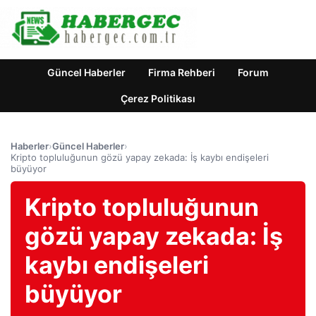
Güncel Haberler
Firma Rehberi
Forum
Çerez Politikası
Haberler
›
Güncel Haberler
›
Kripto topluluğunun gözü yapay zekada: İş kaybı endişeleri
büyüyor
Kripto topluluğunun
gözü yapay zekada: İş
kaybı endişeleri
büyüyor