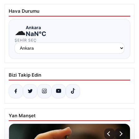
Hava Durumu
☁
Ankara
NaN°C
ŞEHIR SEÇ
Bizi Takip Edin
Yan Manşet