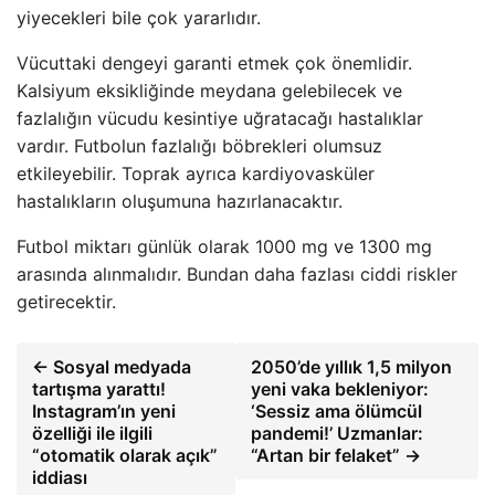
yiyecekleri bile çok yararlıdır.
Vücuttaki dengeyi garanti etmek çok önemlidir.
Kalsiyum eksikliğinde meydana gelebilecek ve
fazlalığın vücudu kesintiye uğratacağı hastalıklar
vardır. Futbolun fazlalığı böbrekleri olumsuz
etkileyebilir. Toprak ayrıca kardiyovasküler
hastalıkların oluşumuna hazırlanacaktır.
Futbol miktarı günlük olarak 1000 mg ve 1300 mg
arasında alınmalıdır. Bundan daha fazlası ciddi riskler
getirecektir.
← Sosyal medyada
2050’de yıllık 1,5 milyon
tartışma yarattı!
yeni vaka bekleniyor:
Instagram’ın yeni
‘Sessiz ama ölümcül
özelliği ile ilgili
pandemi!’ Uzmanlar:
“otomatik olarak açık”
“Artan bir felaket” →
iddiası