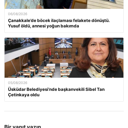
06/08/2026
Çanakkale’de böcek ilaçlaması felakete dönüştü.
Yusuf öldü, annesi yoğun bakımda
05/08/2026
Üsküdar Belediyesi’nde başkanvekili Sibel Tan
Çetinkaya oldu
Bir yanıt yazın