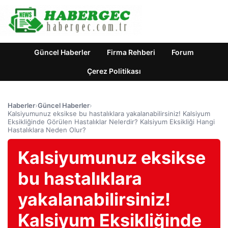
Güncel Haberler
Firma Rehberi
Forum
Çerez Politikası
Haberler
›
Güncel Haberler
›
Kalsiyumunuz eksikse bu hastalıklara yakalanabilirsiniz! Kalsiyum
Eksikliğinde Görülen Hastalıklar Nelerdir? Kalsiyum Eksikliği Hangi
Hastalıklara Neden Olur?
Kalsiyumunuz eksikse
bu hastalıklara
yakalanabilirsiniz!
Kalsiyum Eksikliğinde