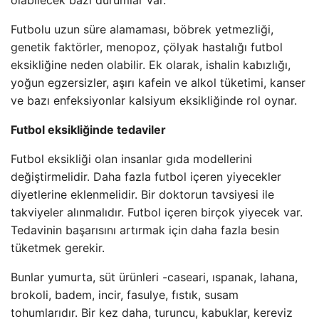
olabilecek bazı durumlar var.
Futbolu uzun süre alamaması, böbrek yetmezliği,
genetik faktörler, menopoz, çölyak hastalığı futbol
eksikliğine neden olabilir. Ek olarak, ishalin kabızlığı,
yoğun egzersizler, aşırı kafein ve alkol tüketimi, kanser
ve bazı enfeksiyonlar kalsiyum eksikliğinde rol oynar.
Futbol eksikliğinde tedaviler
Futbol eksikliği olan insanlar gıda modellerini
değiştirmelidir. Daha fazla futbol içeren yiyecekler
diyetlerine eklenmelidir. Bir doktorun tavsiyesi ile
takviyeler alınmalıdır. Futbol içeren birçok yiyecek var.
Tedavinin başarısını artırmak için daha fazla besin
tüketmek gerekir.
Bunlar yumurta, süt ürünleri -caseari, ıspanak, lahana,
brokoli, badem, incir, fasulye, fıstık, susam
tohumlarıdır. Bir kez daha, turuncu, kabuklar, kereviz