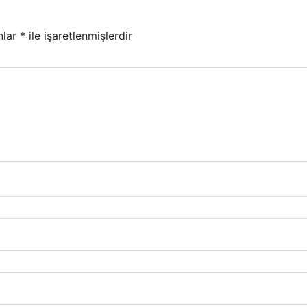
nlar
*
ile işaretlenmişlerdir