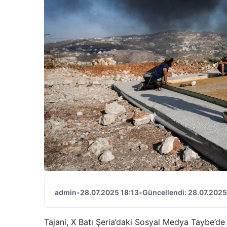
admin
•
28.07.2025 18:13
•
Güncellendi: 28.07.2025
Tajani, X Batı Şeria’daki Sosyal Medya Taybe’de İsra