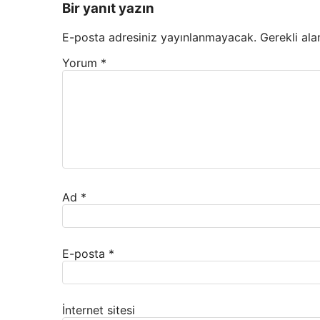
Bir yanıt yazın
E-posta adresiniz yayınlanmayacak.
Gerekli ala
Yorum
*
Ad
*
E-posta
*
İnternet sitesi