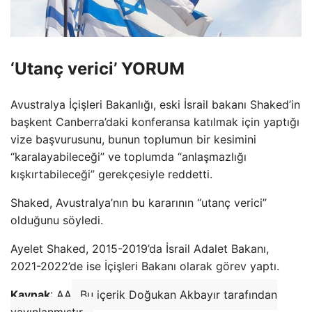
‘Utanç verici’ YORUM
Avustralya İçişleri Bakanlığı, eski İsrail bakanı Shaked’in
başkent Canberra’daki konferansa katılmak için yaptığı
vize başvurusunu, bunun toplumun bir kesimini
“karalayabileceği” ve toplumda “anlaşmazlığı
kışkırtabileceği” gerekçesiyle reddetti.
Shaked, Avustralya’nın bu kararının “utanç verici”
olduğunu söyledi.
Ayelet Shaked, 2015-2019’da İsrail Adalet Bakanı,
2021-2022’de ise İçişleri Bakanı olarak görev yaptı.
Kaynak
: AA
Bu içerik Doğukan Akbayır tarafından
yayınlanmıştır.