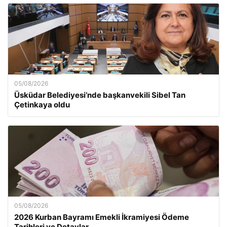
05/08/2026
Üsküdar Belediyesi’nde başkanvekili Sibel Tan
Çetinkaya oldu
05/08/2026
2026 Kurban Bayramı Emekli İkramiyesi Ödeme
Tarihleri ve Detaylar