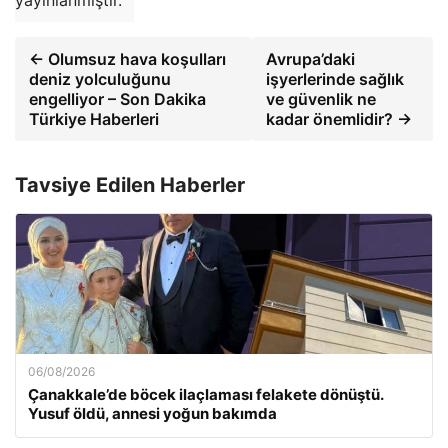
← Olumsuz hava koşulları
Avrupa’daki
deniz yolculuğunu
işyerlerinde sağlık
engelliyor – Son Dakika
ve güvenlik ne
Türkiye Haberleri
kadar önemlidir? →
Tavsiye Edilen Haberler
06/08/2026
Çanakkale’de böcek ilaçlaması felakete dönüştü.
Yusuf öldü, annesi yoğun bakımda