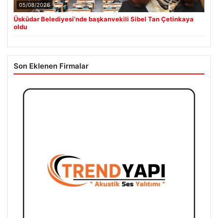
05/08/2026
Üsküdar Belediyesi’nde başkanvekili Sibel Tan Çetinkaya
oldu
Son Eklenen Firmalar