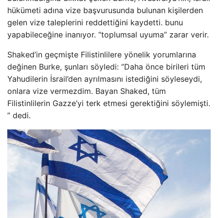
hükümeti adına vize başvurusunda bulunan kişilerden
gelen vize taleplerini reddettiğini kaydetti. bunu
yapabileceğine inanıyor. “toplumsal uyuma” zarar verir.
Shaked’in geçmişte Filistinlilere yönelik yorumlarına
değinen Burke, şunları söyledi: “Daha önce birileri tüm
Yahudilerin İsrail’den ayrılmasını istediğini söyleseydi,
onlara vize vermezdim. Bayan Shaked, tüm
Filistinlilerin Gazze’yi terk etmesi gerektiğini söylemişti.
” dedi.