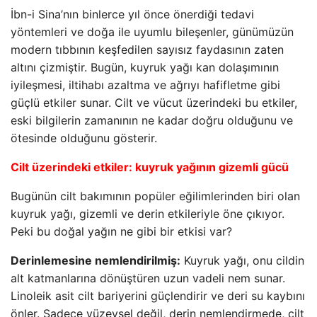
İbn-i Sina’nın binlerce yıl önce önerdiği tedavi
yöntemleri ve doğa ile uyumlu bileşenler, günümüzün
modern tıbbının keşfedilen sayısız faydasının zaten
altını çizmiştir. Bugün, kuyruk yağı kan dolaşımının
iyileşmesi, iltihabı azaltma ve ağrıyı hafifletme gibi
güçlü etkiler sunar. Cilt ve vücut üzerindeki bu etkiler,
eski bilgilerin zamanının ne kadar doğru olduğunu ve
ötesinde olduğunu gösterir.
Cilt üzerindeki etkiler: kuyruk yağının gizemli gücü
Bugünün cilt bakımının popüler eğilimlerinden biri olan
kuyruk yağı, gizemli ve derin etkileriyle öne çıkıyor.
Peki bu doğal yağın ne gibi bir etkisi var?
Derinlemesine nemlendirilmiş:
Kuyruk yağı, onu cildin
alt katmanlarına dönüştüren uzun vadeli nem sunar.
Linoleik asit cilt bariyerini güçlendirir ve deri su kaybını
önler. Sadece yüzeysel değil, derin nemlendirmede, cilt