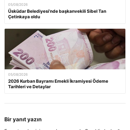
05/08/2026
Üsküdar Belediyesi’nde başkanvekili Sibel Tan
Çetinkaya oldu
05/08/2026
2026 Kurban Bayramı Emekli İkramiyesi Ödeme
Tarihleri ve Detaylar
Bir yanıt yazın