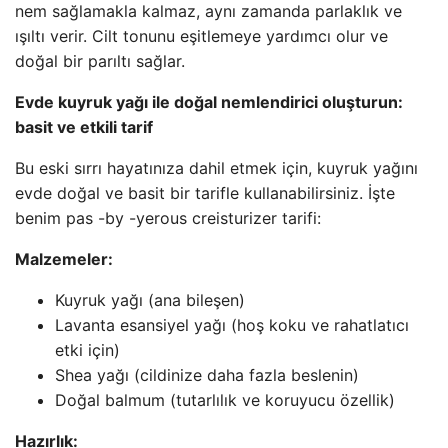
nem sağlamakla kalmaz, aynı zamanda parlaklık ve
ışıltı verir. Cilt tonunu eşitlemeye yardımcı olur ve
doğal bir parıltı sağlar.
Evde kuyruk yağı ile doğal nemlendirici oluşturun:
basit ve etkili tarif
Bu eski sırrı hayatınıza dahil etmek için, kuyruk yağını
evde doğal ve basit bir tarifle kullanabilirsiniz. İşte
benim pas -by -yerous creisturizer tarifi:
Malzemeler:
Kuyruk yağı (ana bileşen)
Lavanta esansiyel yağı (hoş koku ve rahatlatıcı
etki için)
Shea yağı (cildinize daha fazla beslenin)
Doğal balmum (tutarlılık ve koruyucu özellik)
Hazırlık: