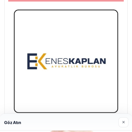
×
Göz Atın
Enes Kaplan Avukatlık Bürosu