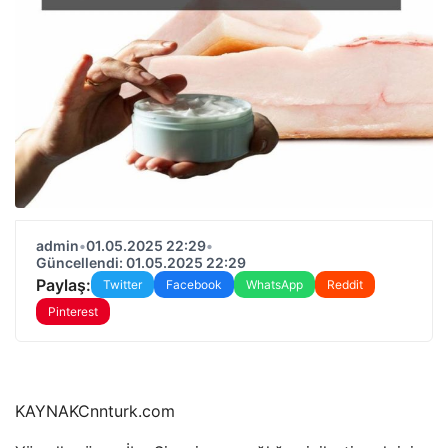
admin
•
01.05.2025 22:29
•
Güncellendi: 01.05.2025 22:29
Paylaş:
Twitter
Facebook
WhatsApp
Reddit
Pinterest
KAYNAK
Cnnturk.com