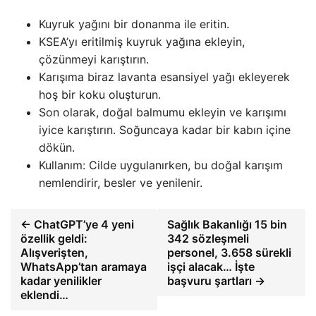
Kuyruk yağını bir donanma ile eritin.
KSEA’yı eritilmiş kuyruk yağına ekleyin,
çözünmeyi karıştırın.
Karışıma biraz lavanta esansiyel yağı ekleyerek
hoş bir koku oluşturun.
Son olarak, doğal balmumu ekleyin ve karışımı
iyice karıştırın. Soğuncaya kadar bir kabın içine
dökün.
Kullanım: Cilde uygulanırken, bu doğal karışım
nemlendirir, besler ve yenilenir.
← ChatGPT’ye 4 yeni
Sağlık Bakanlığı 15 bin
özellik geldi:
342 sözleşmeli
Alışverişten,
personel, 3.658 sürekli
WhatsApp’tan aramaya
işçi alacak… İşte
kadar yenilikler
başvuru şartları →
eklendi…