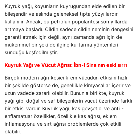
Kuyruk yağı, koyunların kuyruğundan elde edilen bir
bileşendir ve aslında geleneksel tıpta yüzyıllardır
kullanılır. Ancak, bu petrolün popülaritesi son yıllarda
artmaya başladı. Cildin sadece cildin neminin dengesini
garanti etmek için değil, aynı zamanda ağrı için de
mükemmel bir şekilde ilginç kurtarma yöntemleri
sunduğu keşfedilmiştir.
Kuyruk Yağı ve Vücut Ağrısı: İbn-i Sina’nın eski sırrı
Birçok modern ağrı kesici krem ​​vücudun etkisini hızlı
bir şekilde gösterse de, genellikle kimyasallar içerir ve
uzun vadede zararlı olabilir. Bununla birlikte, kuyruk
yağı gibi doğal ve saf bileşenlerin vücut üzerinde farklı
bir etkisi vardır. Kuyruk yağı, kas gevşetici ve anti -
enflamatuar özellikler, özellikle kas ağrısı, eklem
inflamasyonu ve sırt ağrısı problemlerde çok etkili
olabilir.