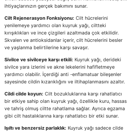
ihtiyaçlarınızın gerçek bakımını sunar.
Cilt Rejenerasyon Fonksiyonu:
Cilt hücrelerini
yenilemeye yardımcı olan kuyruk yağı, ciltteki
kırışıklıkları ve ince çizgileri azaltmada çok etkilidir.
Skvalen ve antioksidanlar içerir, cilt hücrelerini besler
ve yaşlanma belirtilerine karşı savaşır.
Sivilce ve sivilceye karşı etkili:
Kuyruk yağı, derideki
sivilce yara izlerini ve akne lekelerini hafifletmeye
yardımcı olabilir. İçerdiği anti -enflamatuar bileşenler
sayesinde cildin kızarıklığını ve iltihaplanmasını azaltır.
Cildi cilde koyun:
Cilt bozukluklarına karşı rahatlatıcı
bir etkiye sahip olan kuyruk yağı, özellikle kuru, hassas
ve tahriş olmuş ciltte rahatlama sağlar. Ayrıca egzama
gibi cilt hastalıklarına karşı rahatlatıcı bir etki sunar.
Işıltı ve benzersiz parlaklık:
Kuyruk yağı sadece cilde