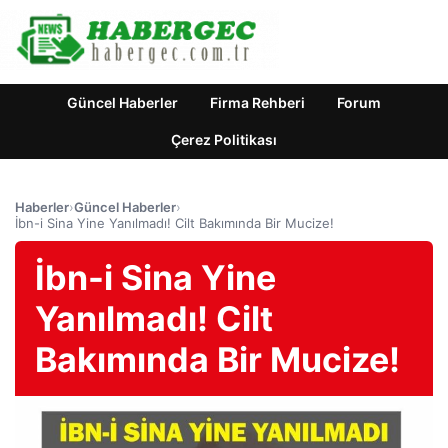
Güncel Haberler
Firma Rehberi
Forum
Çerez Politikası
Haberler
›
Güncel Haberler
›
İbn-i Sina Yine Yanılmadı! Cilt Bakımında Bir Mucize!
İbn-i Sina Yine
Yanılmadı! Cilt
Bakımında Bir Mucize!