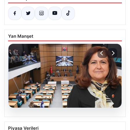
Yan Manşet
05.08.2026
Üsküdar Belediyesi’nde başkanvekili
Piyasa Verileri