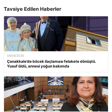
Tavsiye Edilen Haberler
06/08/2026
Çanakkale’de böcek ilaçlaması felakete dönüştü.
Yusuf öldü, annesi yoğun bakımda