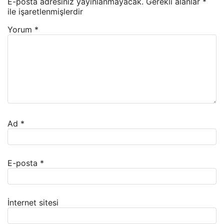
E-posta adresiniz yayınlanmayacak.
Gerekli alanlar
*
ile işaretlenmişlerdir
Yorum
*
Ad
*
E-posta
*
İnternet sitesi