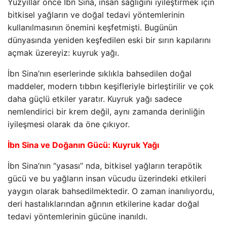
Yüzyıllar önce İbn Sina, insan sağlığını iyileştirmek için
bitkisel yağların ve doğal tedavi yöntemlerinin
kullanılmasının önemini keşfetmişti. Bugünün
dünyasında yeniden keşfedilen eski bir sırın kapılarını
açmak üzereyiz: kuyruk yağı.
İbn Sina’nın eserlerinde sıklıkla bahsedilen doğal
maddeler, modern tıbbın keşifleriyle birleştirilir ve çok
daha güçlü etkiler yaratır. Kuyruk yağı sadece
nemlendirici bir krem ​​değil, aynı zamanda derinliğin
iyileşmesi olarak da öne çıkıyor.
İbn Sina ve Doğanın Gücü: Kuyruk Yağı
İbn Sina’nın “yasası” nda, bitkisel yağların terapötik
gücü ve bu yağların insan vücudu üzerindeki etkileri
yaygın olarak bahsedilmektedir. O zaman inanılıyordu,
deri hastalıklarından ağrının etkilerine kadar doğal
tedavi yöntemlerinin gücüne inanıldı.