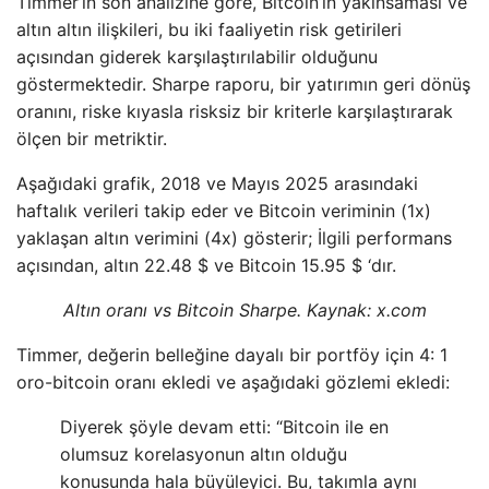
Timmer’in son analizine göre, Bitcoin’in yakınsaması ve
altın altın ilişkileri, bu iki faaliyetin risk getirileri
açısından giderek karşılaştırılabilir olduğunu
göstermektedir. Sharpe raporu, bir yatırımın geri dönüş
oranını, riske kıyasla risksiz bir kriterle karşılaştırarak
ölçen bir metriktir.
Aşağıdaki grafik, 2018 ve Mayıs 2025 arasındaki
haftalık verileri takip eder ve Bitcoin veriminin (1x)
yaklaşan altın verimini (4x) gösterir; İlgili performans
açısından, altın 22.48 $ ve Bitcoin 15.95 $ ‘dır.
Altın oranı vs Bitcoin Sharpe. Kaynak: x.com
Timmer, değerin belleğine dayalı bir portföy için 4: 1
oro-bitcoin oranı ekledi ve aşağıdaki gözlemi ekledi:
Diyerek şöyle devam etti: “Bitcoin ile en
olumsuz korelasyonun altın olduğu
konusunda hala büyüleyici. Bu, takımla aynı