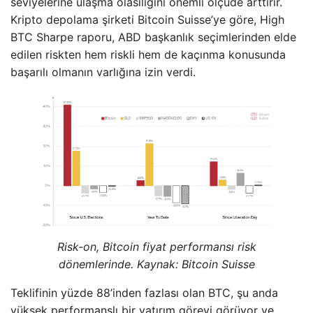
seviyelerine ulaşma olasılığını önemli ölçüde arttırır.
Kripto depolama şirketi Bitcoin Suisse’ye göre, High
BTC Sharpe raporu, ABD başkanlık seçimlerinden elde
edilen riskten hem riskli hem de kaçınma konusunda
başarılı olmanın varlığına izin verdi.
Risk-on, Bitcoin fiyat performansı risk
dönemlerinde. Kaynak: Bitcoin Suisse
Teklifinin yüzde 88’inden fazlası olan BTC, şu anda
yüksek performanslı bir yatırım görevi görüyor ve