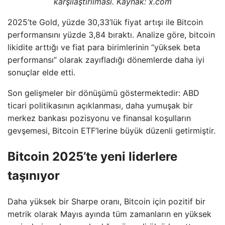
karşılaştırılması. Kaynak: x.com
2025’te Gold, yüzde 30,33’lük fiyat artışı ile Bitcoin
performansını yüzde 3,84 bıraktı. Analize göre, bitcoin
likidite arttığı ve fiat para birimlerinin “yüksek beta
performansı” olarak zayıfladığı dönemlerde daha iyi
sonuçlar elde etti.
Son gelişmeler bir dönüşümü göstermektedir: ABD
ticari politikasının açıklanması, daha yumuşak bir
merkez bankası pozisyonu ve finansal koşulların
gevşemesi, Bitcoin ETF’lerine büyük düzenli getirmiştir.
Bitcoin 2025’te yeni liderlere
taşınıyor
Daha yüksek bir Sharpe oranı, Bitcoin için pozitif bir
metrik olarak Mayıs ayında tüm zamanların en yüksek