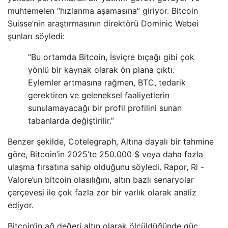
muhtemelen “hızlanma aşamasına” giriyor. Bitcoin
Suisse’nin araştırmasının direktörü Dominic Webei
şunları söyledi:
“Bu ortamda Bitcoin, İsviçre bıçağı gibi çok
yönlü bir kaynak olarak ön plana çıktı.
Eylemler artmasına rağmen, BTC, tedarik
gerektiren ve geleneksel faaliyetlerin
sunulamayacağı bir profil profilini sunan
tabanlarda değiştirilir.”
Benzer şekilde, Cotelegraph, Altına dayalı bir tahmine
göre, Bitcoin’in 2025’te 250.000 $ veya daha fazla
ulaşma fırsatına sahip olduğunu söyledi. Rapor, Ri -
Valore’un bitcoin olasılığını, altın bazlı senaryolar
çerçevesi ile çok fazla zor bir varlık olarak analiz
ediyor.
Bitcoin’in ağ değeri altın olarak ölçüldüğünde güç