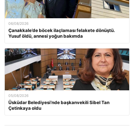
06/08/2026
Çanakkale’de böcek ilaçlaması felakete dönüştü.
Yusuf öldü, annesi yoğun bakımda
05/08/2026
Üsküdar Belediyesi’nde başkanvekili Sibel Tan
Çetinkaya oldu