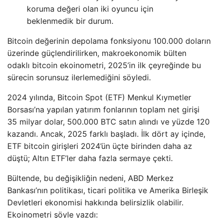
koruma değeri olan iki oyuncu için
beklenmedik bir durum.
Bitcoin değerinin depolama fonksiyonu 100.000 doların
üzerinde güçlendirilirken, makroekonomik bülten
odaklı bitcoin ekoinometri, 2025’in ilk çeyreğinde bu
sürecin sorunsuz ilerlemediğini söyledi.
2024 yılında, Bitcoin Spot (ETF) Menkul Kıymetler
Borsası’na yapılan yatırım fonlarının toplam net girişi
35 milyar dolar, 500.000 BTC satın alındı ​​ve yüzde 120
kazandı. Ancak, 2025 farklı başladı. İlk dört ay içinde,
ETF bitcoin girişleri 2024’ün üçte birinden daha az
düştü; Altın ETF’ler daha fazla sermaye çekti.
Bültende, bu değişikliğin nedeni, ABD Merkez
Bankası’nın politikası, ticari politika ve Amerika Birleşik
Devletleri ekonomisi hakkında belirsizlik olabilir.
Ekoinometri şöyle yazdı: