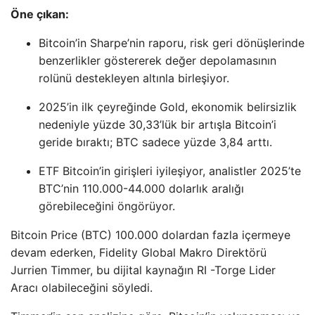
Öne çıkan:
Bitcoin’in Sharpe’nin raporu, risk geri dönüşlerinde
benzerlikler göstererek değer depolamasının
rolünü destekleyen altınla birleşiyor.
2025’in ilk çeyreğinde Gold, ekonomik belirsizlik
nedeniyle yüzde 30,33’lük bir artışla Bitcoin’i
geride bıraktı; BTC sadece yüzde 3,84 arttı.
ETF Bitcoin’in girişleri iyileşiyor, analistler 2025’te
BTC’nin 110.000-44.000 dolarlık aralığı
görebileceğini öngörüyor.
Bitcoin Price (BTC) 100.000 dolardan fazla içermeye
devam ederken, Fidelity Global Makro Direktörü
Jurrien Timmer, bu dijital kaynağın RI -Torge Lider
Aracı olabileceğini söyledi.