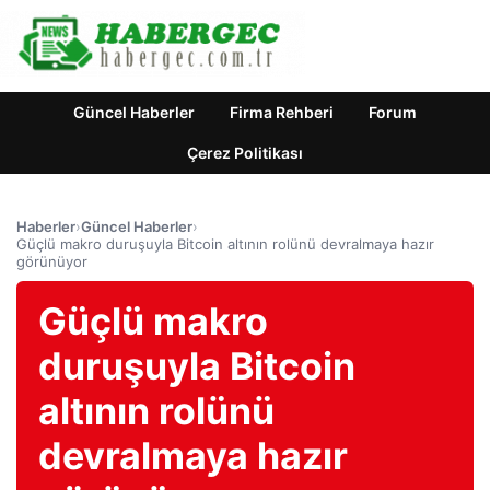
Güncel Haberler
Firma Rehberi
Forum
Çerez Politikası
Haberler
›
Güncel Haberler
›
Güçlü makro duruşuyla Bitcoin altının rolünü devralmaya hazır
görünüyor
Güçlü makro
duruşuyla Bitcoin
altının rolünü
devralmaya hazır