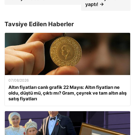
yaptı! →
Tavsiye Edilen Haberler
07/08/2026
Altın fiyatları canlı grafik 22 Mayıs: Altın fiyatları ne
oldu, düştü mü, çıktı mı? Gram, çeyrek ve tam altın alış
satış fiyatları