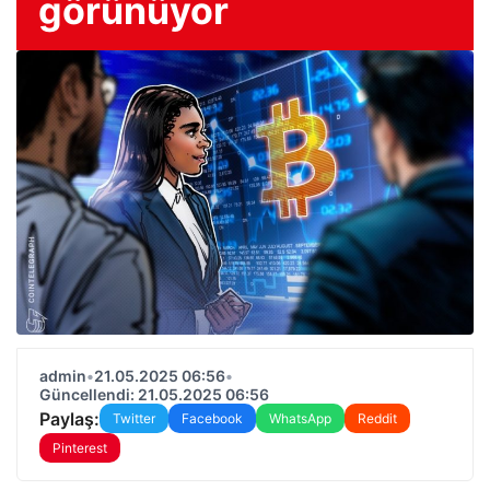
görünüyor
admin
•
21.05.2025 06:56
•
Güncellendi: 21.05.2025 06:56
Paylaş:
Twitter
Facebook
WhatsApp
Reddit
Pinterest