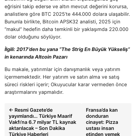
eğrisini takip ederse ve altın mevcut değerini korursa,
analistlere göre BTC 2025’te 444.000 dolara ulaşabilir.
Bununla birlikte, Bitcoin APSK32 analisti, 2025 için
“makul” hedefin daha temkinli bir yaklaşımda 220.000
dolar olduğunu söylüyor.
İlgili: 2017’den bu yana “The Strig En Büyük Yükseliş”
in kenarında Altcoin Pazarı
Bu makale, yatırımlar için danışmanlık veya yatırım
içermemektedir. Her yatırım ve satın alma ve satış
süreci riskleri içerir; Okuyucular karar vermeden önce
araştırmalarını yapmalıdır.
← Resmi Gazete’de
Fransa’da kan
yayımlandı… Türkiye Maarif
donduran
Vakfı’na 6.7 milyar TL kaynak
cinayet: Pizza
aktarılacak – Son Dakika
ustası insan
Türkiye Haberleri
etinden yemek