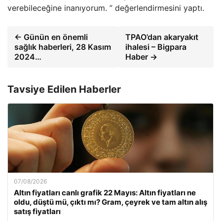
verebileceğine inanıyorum. ” değerlendirmesini yaptı.
← Günün en önemli
TPAO’dan akaryakıt
sağlık haberleri, 28 Kasım
ihalesi – Bigpara
2024…
Haber →
Tavsiye Edilen Haberler
07/08/2026
Altın fiyatları canlı grafik 22 Mayıs: Altın fiyatları ne
oldu, düştü mü, çıktı mı? Gram, çeyrek ve tam altın alış
satış fiyatları