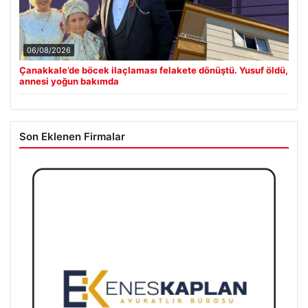
06/08/2026
Çanakkale’de böcek ilaçlaması felakete dönüştü. Yusuf öldü,
annesi yoğun bakımda
Son Eklenen Firmalar