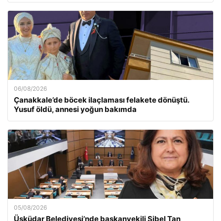
06/08/2026
Çanakkale’de böcek ilaçlaması felakete dönüştü.
Yusuf öldü, annesi yoğun bakımda
05/08/2026
Üsküdar Belediyesi’nde başkanvekili Sibel Tan