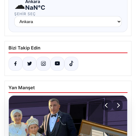
☁
Ankara
NaN°C
ŞEHIR SEÇ
Bizi Takip Edin
Yan Manşet