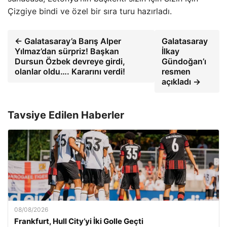
Çizgiye bindi ve özel bir sıra turu hazırladı.
← Galatasaray’a Barış Alper
Galatasaray
Yılmaz’dan sürpriz! Başkan
İlkay
Dursun Özbek devreye girdi,
Gündoğan’ı
olanlar oldu…. Kararını verdi!
resmen
açıkladı →
Tavsiye Edilen Haberler
08/08/2026
Frankfurt, Hull City’yi İki Golle Geçti