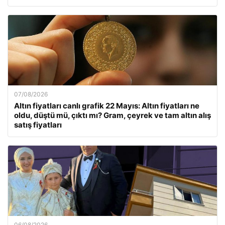
07/08/2026
Altın fiyatları canlı grafik 22 Mayıs: Altın fiyatları ne
oldu, düştü mü, çıktı mı? Gram, çeyrek ve tam altın alış
satış fiyatları
06/08/2026