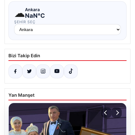
☁
Ankara
NaN°C
ŞEHIR SEÇ
Bizi Takip Edin
Yan Manşet