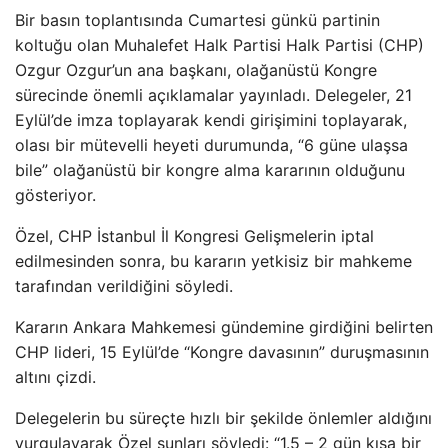
Bir basın toplantısında Cumartesi günkü partinin
koltuğu olan Muhalefet Halk Partisi Halk Partisi (CHP)
Ozgur Ozgur’un ana başkanı, olağanüstü Kongre
sürecinde önemli açıklamalar yayınladı. Delegeler, 21
Eylül’de imza toplayarak kendi girişimini toplayarak,
olası bir mütevelli heyeti durumunda, “6 güne ulaşsa
bile” olağanüstü bir kongre alma kararının olduğunu
gösteriyor.
Özel, CHP İstanbul İl Kongresi Gelişmelerin iptal
edilmesinden sonra, bu kararın yetkisiz bir mahkeme
tarafından verildiğini söyledi.
Kararın Ankara Mahkemesi gündemine girdiğini belirten
CHP lideri, 15 Eylül’de “Kongre davasının” duruşmasının
altını çizdi.
Delegelerin bu süreçte hızlı bir şekilde önlemler aldığını
vurgulayarak Özel şunları söyledi: “1.5 – 2 gün kısa bir