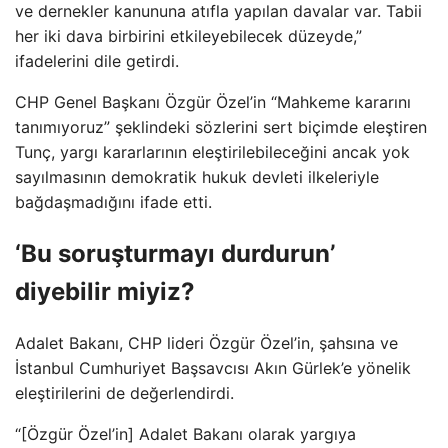
ve dernekler kanununa atıfla yapılan davalar var. Tabii
her iki dava birbirini etkileyebilecek düzeyde,”
ifadelerini dile getirdi.
CHP Genel Başkanı Özgür Özel’in “Mahkeme kararını
tanımıyoruz” şeklindeki sözlerini sert biçimde eleştiren
Tunç, yargı kararlarının eleştirilebileceğini ancak yok
sayılmasının demokratik hukuk devleti ilkeleriyle
bağdaşmadığını ifade etti.
‘Bu soruşturmayı durdurun’
diyebilir miyiz?
Adalet Bakanı, CHP lideri Özgür Özel’in, şahsına ve
İstanbul Cumhuriyet Başsavcısı Akın Gürlek’e yönelik
eleştirilerini de değerlendirdi.
“[Özgür Özel’in] Adalet Bakanı olarak yargıya