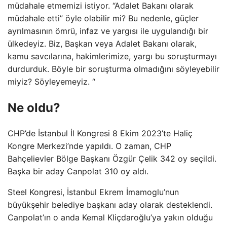
müdahale etmemizi istiyor. “Adalet Bakanı olarak
müdahale etti” öyle olabilir mi? Bu nedenle, güçler
ayrılmasının ömrü, infaz ve yargısı ile uygulandığı bir
ülkedeyiz. Biz, Başkan veya Adalet Bakanı olarak,
kamu savcılarına, hakimlerimize, yargı bu soruşturmayı
durdurduk. Böyle bir soruşturma olmadığını söyleyebilir
miyiz? Söyleyemeyiz. “
Ne oldu?
CHP’de İstanbul İl Kongresi 8 Ekim 2023’te Haliç
Kongre Merkezi’nde yapıldı. O zaman, CHP
Bahçelievler Bölge Başkanı Özgür Çelik 342 oy seçildi.
Başka bir aday Canpolat 310 oy aldı.
Steel Kongresi, İstanbul Ekrem İmamoglu’nun
büyükşehir belediye başkanı aday olarak desteklendi.
Canpolat’ın o anda Kemal Kliçdaroğlu’ya yakın olduğu