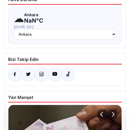
☁
Ankara
NaN°C
ŞEHIR SEÇ
Bizi Takip Edin
Yan Manşet