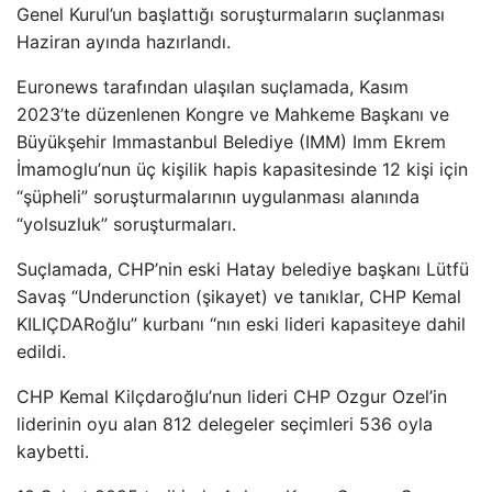
Genel Kurul’un başlattığı soruşturmaların suçlanması
Haziran ayında hazırlandı.
Euronews tarafından ulaşılan suçlamada, Kasım
2023’te düzenlenen Kongre ve Mahkeme Başkanı ve
Büyükşehir Immastanbul Belediye (IMM) Imm Ekrem
İmamoglu’nun üç kişilik hapis kapasitesinde 12 kişi için
“şüpheli” soruşturmalarının uygulanması alanında
“yolsuzluk” soruşturmaları.
Suçlamada, CHP’nin eski Hatay belediye başkanı Lütfü
Savaş “Underunction (şikayet) ve tanıklar, CHP Kemal
KILIÇDARoğlu” kurbanı “nın eski lideri kapasiteye dahil
edildi.
CHP Kemal Kilçdaroğlu’nun lideri CHP Ozgur Ozel’in
liderinin oyu alan 812 delegeler seçimleri 536 oyla
kaybetti.