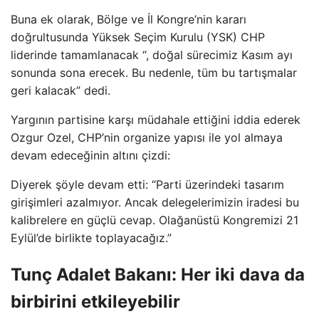
Buna ek olarak, Bölge ve İl Kongre’nin kararı
doğrultusunda Yüksek Seçim Kurulu (YSK) CHP
liderinde tamamlanacak “, doğal sürecimiz Kasım ayı
sonunda sona erecek. Bu nedenle, tüm bu tartışmalar
geri kalacak” dedi.
Yargının partisine karşı müdahale ettiğini iddia ederek
Ozgur Ozel, CHP’nin organize yapısı ile yol almaya
devam edeceğinin altını çizdi:
Diyerek şöyle devam etti: “Parti üzerindeki tasarım
girişimleri azalmıyor. Ancak delegelerimizin iradesi bu
kalibrelere en güçlü cevap. Olağanüstü Kongremizi 21
Eylül’de birlikte toplayacağız.”
Tunç Adalet Bakanı: Her iki dava da
birbirini etkileyebilir