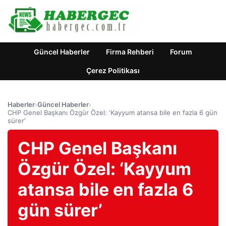
Güncel Haberler
Firma Rehberi
Forum
Çerez Politikası
Haberler
›
Güncel Haberler
›
CHP Genel Başkanı Özgür Özel: ‘Kayyum atansa bile en fazla 6 gün
sürer’
CHP Genel Başkanı
Özgür Özel: ‘Kayyum
atansa bile en fazla 6
gün sürer’