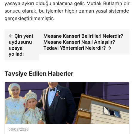
yasaya aykırı olduğu anlamına gelir. Mutlak Butlan’ın bir
sonucu olarak, bu işlemler hiçbir zaman yasal sistemde
gerçekleştirilmemiştir.
← Çin yeni
Mesane Kanseri Belirtileri Nelerdir?
uydusunu
Mesane Kanseri Nasıl Anlaşılır?
uzaya
Tedavi Yöntemleri Nelerdir? →
yolladı
Tavsiye Edilen Haberler
06/08/2026