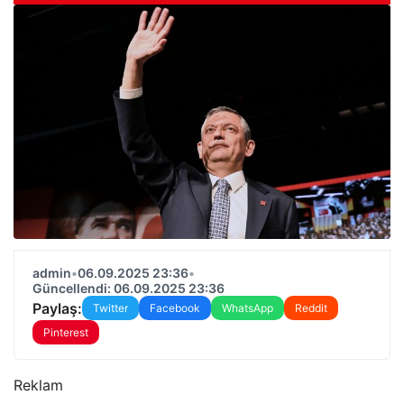
admin
•
06.09.2025 23:36
•
Güncellendi: 06.09.2025 23:36
Paylaş:
Twitter
Facebook
WhatsApp
Reddit
Pinterest
Reklam