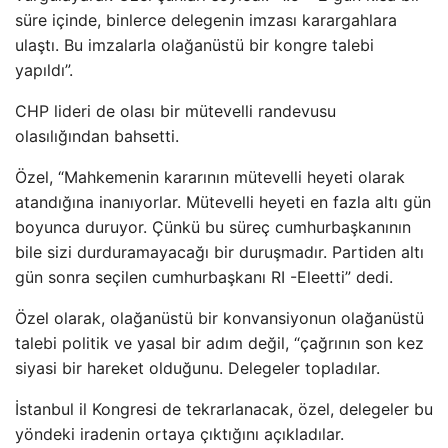
süre içinde, binlerce delegenin imzası karargahlara
ulaştı. Bu imzalarla olağanüstü bir kongre talebi
yapıldı”.
CHP lideri de olası bir mütevelli randevusu
olasılığından bahsetti.
Özel, “Mahkemenin kararının mütevelli heyeti olarak
atandığına inanıyorlar. Mütevelli heyeti en fazla altı gün
boyunca duruyor. Çünkü bu süreç cumhurbaşkanının
bile sizi durduramayacağı bir duruşmadır. Partiden altı
gün sonra seçilen cumhurbaşkanı RI -Eleetti” dedi.
Özel olarak, olağanüstü bir konvansiyonun olağanüstü
talebi politik ve yasal bir adım değil, “çağrının son kez
siyasi bir hareket olduğunu. Delegeler topladılar.
İstanbul il Kongresi de tekrarlanacak, özel, delegeler bu
yöndeki iradenin ortaya çıktığını açıkladılar.