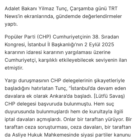
Adalet Bakanı Yilmaz Tunç, Çarşamba günü TRT
News’in ekranlarında, gündemde değerlendirmeler
yaptı.
Popüler Parti (CHP) Cumhuriyetçinin 38. Sıradan
Kongresi, İstanbul İl Başkanlığı’nın 2 Eylül 2025
kararının idaresi kararının yargılaması üzerine
Cumhuriyetçi, karşılıklı etkileyebilecek seviyenin ilan
etmiştir.
Yargı duruşmasının CHP delegelerinin şikayetleriyle
başladığını hatırlatan Tunç, “İstanbul’da devam eden
davalara ek olarak Ankara’da başladı. [Lütfü Savaş)
CHP delegesi başvuruda bulunmuştu. Hem suç
duyurusunda bulunmuşlardı hem de kurultayla ilgili
iptal davaları açmışlardı. Onlar bir taraftan yürüyor. Bir
taraftan ceza soruşturması, ceza davaları, bir taraftan
da Asliye Hukuk Mahkemesinde siyasi partiler kanunu