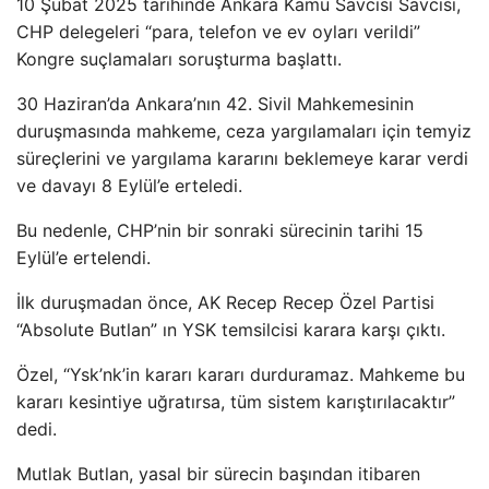
10 Şubat 2025 tarihinde Ankara Kamu Savcısı Savcısı,
CHP delegeleri “para, telefon ve ev oyları verildi”
Kongre suçlamaları soruşturma başlattı.
30 Haziran’da Ankara’nın 42. Sivil Mahkemesinin
duruşmasında mahkeme, ceza yargılamaları için temyiz
süreçlerini ve yargılama kararını beklemeye karar verdi
ve davayı 8 Eylül’e erteledi.
Bu nedenle, CHP’nin bir sonraki sürecinin tarihi 15
Eylül’e ertelendi.
İlk duruşmadan önce, AK Recep Recep Özel Partisi
“Absolute Butlan” ın YSK temsilcisi karara karşı çıktı.
Özel, “Ysk’nk’in kararı kararı durduramaz. Mahkeme bu
kararı kesintiye uğratırsa, tüm sistem karıştırılacaktır”
dedi.
Mutlak Butlan, yasal bir sürecin başından itibaren