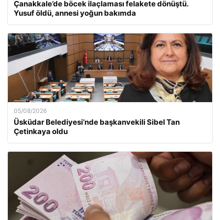
Çanakkale’de böcek ilaçlaması felakete dönüştü.
Yusuf öldü, annesi yoğun bakımda
05/08/2026
Üsküdar Belediyesi’nde başkanvekili Sibel Tan
Çetinkaya oldu