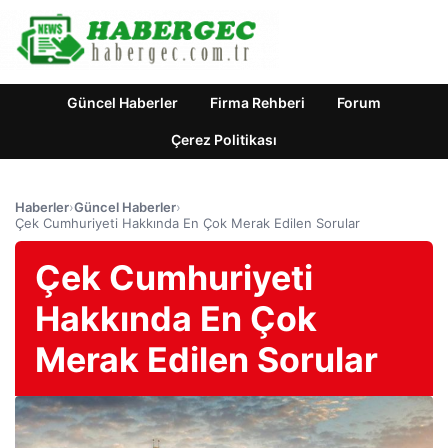
Güncel Haberler
Firma Rehberi
Forum
Çerez Politikası
Haberler
›
Güncel Haberler
›
Çek Cumhuriyeti Hakkında En Çok Merak Edilen Sorular
Çek Cumhuriyeti
Hakkında En Çok
Merak Edilen Sorular