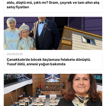
oldu, düştü mü, çıktı mı? Gram, çeyrek ve tam altın alış
satış fiyatları
06/08/2026
Çanakkale’de böcek ilaçlaması felakete dönüştü.
Yusuf öldü, annesi yoğun bakımda