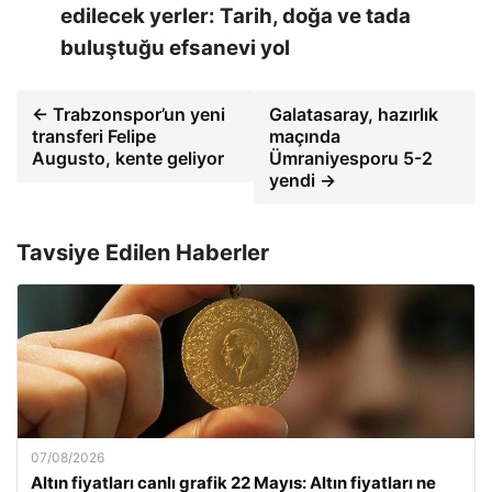
edilecek yerler: Tarih, doğa ve tada
buluştuğu efsanevi yol
← Trabzonspor’un yeni
Galatasaray, hazırlık
transferi Felipe
maçında
Augusto, kente geliyor
Ümraniyesporu 5-2
yendi →
Tavsiye Edilen Haberler
07/08/2026
Altın fiyatları canlı grafik 22 Mayıs: Altın fiyatları ne