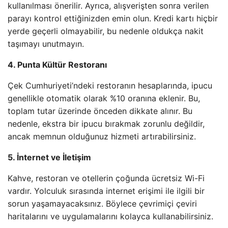
kullanılması önerilir. Ayrıca, alışverişten sonra verilen
parayı kontrol ettiğinizden emin olun. Kredi kartı hiçbir
yerde geçerli olmayabilir, bu nedenle oldukça nakit
taşımayı unutmayın.
4. Punta Kültür Restoranı
Çek Cumhuriyeti’ndeki restoranın hesaplarında, ipucu
genellikle otomatik olarak %10 oranına eklenir. Bu,
toplam tutar üzerinde önceden dikkate alınır. Bu
nedenle, ekstra bir ipucu bırakmak zorunlu değildir,
ancak memnun olduğunuz hizmeti artırabilirsiniz.
5. İnternet ve İletişim
Kahve, restoran ve otellerin çoğunda ücretsiz Wi-Fi
vardır. Yolculuk sırasında internet erişimi ile ilgili bir
sorun yaşamayacaksınız. Böylece çevrimiçi çeviri
haritalarını ve uygulamalarını kolayca kullanabilirsiniz.