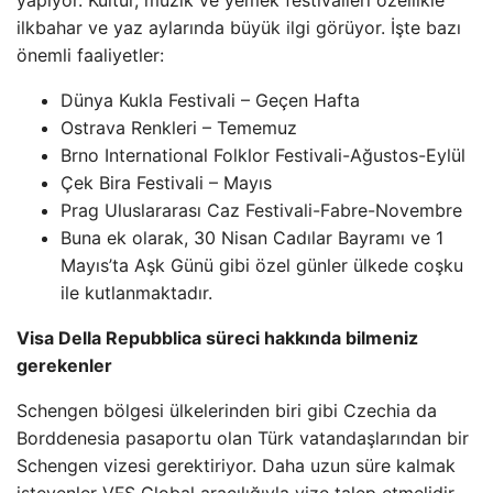
yapıyor. Kültür, müzik ve yemek festivalleri özellikle
ilkbahar ve yaz aylarında büyük ilgi görüyor. İşte bazı
önemli faaliyetler:
Dünya Kukla Festivali – Geçen Hafta
Ostrava Renkleri – Tememuz
Brno International Folklor Festivali-Ağustos-Eylül
Çek Bira Festivali – Mayıs
Prag Uluslararası Caz Festivali-Fabre-Novembre
Buna ek olarak, 30 Nisan Cadılar Bayramı ve 1
Mayıs’ta Aşk Günü gibi özel günler ülkede coşku
ile kutlanmaktadır.
Visa Della Repubblica süreci hakkında bilmeniz
gerekenler
Schengen bölgesi ülkelerinden biri gibi Czechia da
Borddenesia pasaportu olan Türk vatandaşlarından bir
Schengen vizesi gerektiriyor. Daha uzun süre kalmak