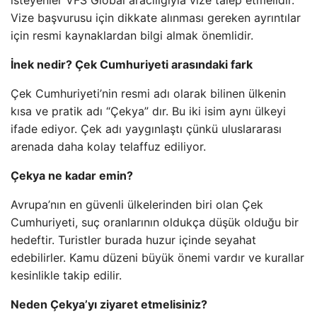
isteyenler VFS Global aracılığıyla vize talep etmelidir.
Vize başvurusu için dikkate alınması gereken ayrıntılar
için resmi kaynaklardan bilgi almak önemlidir.
İnek nedir? Çek Cumhuriyeti arasındaki fark
Çek Cumhuriyeti’nin resmi adı olarak bilinen ülkenin
kısa ve pratik adı “Çekya” dır. Bu iki isim aynı ülkeyi
ifade ediyor. Çek adı yaygınlaştı çünkü uluslararası
arenada daha kolay telaffuz ediliyor.
Çekya ne kadar emin?
Avrupa’nın en güvenli ülkelerinden biri olan Çek
Cumhuriyeti, suç oranlarının oldukça düşük olduğu bir
hedeftir. Turistler burada huzur içinde seyahat
edebilirler. Kamu düzeni büyük önemi vardır ve kurallar
kesinlikle takip edilir.
Neden Çekya’yı ziyaret etmelisiniz?