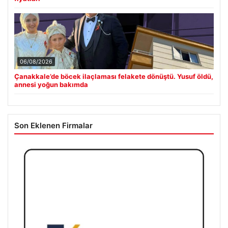
06/08/2026
Çanakkale’de böcek ilaçlaması felakete dönüştü. Yusuf öldü,
annesi yoğun bakımda
Son Eklenen Firmalar