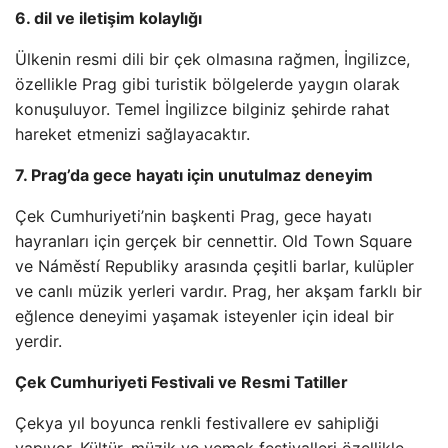
6. dil ve iletişim kolaylığı
Ülkenin resmi dili bir çek olmasına rağmen, İngilizce,
özellikle Prag gibi turistik bölgelerde yaygın olarak
konuşuluyor. Temel İngilizce bilginiz şehirde rahat
hareket etmenizi sağlayacaktır.
7. Prag’da gece hayatı için unutulmaz deneyim
Çek Cumhuriyeti’nin başkenti Prag, gece hayatı
hayranları için gerçek bir cennettir. Old Town Square
ve Náměstí Republiky arasında çeşitli barlar, kulüpler
ve canlı müzik yerleri vardır. Prag, her akşam farklı bir
eğlence deneyimi yaşamak isteyenler için ideal bir
yerdir.
Çek Cumhuriyeti Festivali ve Resmi Tatiller
Çekya yıl boyunca renkli festivallere ev sahipliği