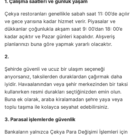
1. Çalışma saatleri ve günlük yaşam
Çekya restoranları genellikle sabah saat 11: 00’de açılır
ve gece yarısına kadar hizmet verir. Piyasalar ve
dükkanlar çoğunlukla akşam saat 9: 00’dan 18: 00’e
kadar açıktır ve Pazar günleri kapalıdır. Alışveriş
planlarınızı buna göre yapmak yararlı olacaktır.
2.
Şehirde güvenli ve ucuz bir ulaşım seçeneği
arıyorsanız, taksilerden duraklardan çağırmak daha
iyidir. Havaalanından veya şehir merkezinden bir taksi
kullanırken resmi durakları seçtiğinizden emin olun.
Buna ek olarak, araba kiralamadan şehre yaya veya
toplu taşıma ile kolayca seyahat edebilirsiniz.
3. Parasal işlemlerde güvenlik
Bankaların yalnızca Çekya Para Değişimi İşlemleri için