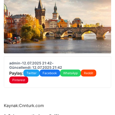
admin
•
12.07.2025 21:42
•
Güncellendi: 12.07.2025 21:42
Paylaş:
Twitter
Facebook
WhatsApp
Reddit
Pinterest
Kaynak:
Cnnturk.com