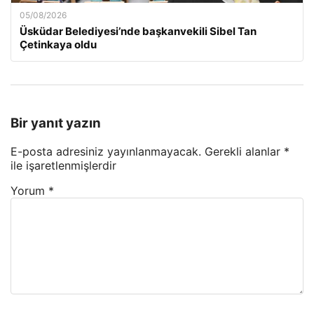
05/08/2026
Üsküdar Belediyesi’nde başkanvekili Sibel Tan
Çetinkaya oldu
Bir yanıt yazın
E-posta adresiniz yayınlanmayacak.
Gerekli alanlar
*
ile işaretlenmişlerdir
Yorum
*