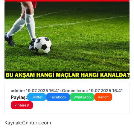
admin
•
19.07.2025 16:41
•
Güncellendi: 19.07.2025 16:41
Paylaş:
Twitter
Facebook
WhatsApp
Reddit
Pinterest
Kaynak:
Cnnturk.com