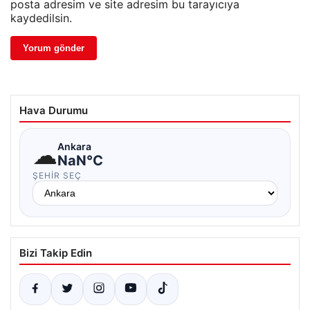
posta adresim ve site adresim bu tarayıcıya
kaydedilsin.
Hava Durumu
☁
Ankara
NaN°C
ŞEHIR SEÇ
Bizi Takip Edin