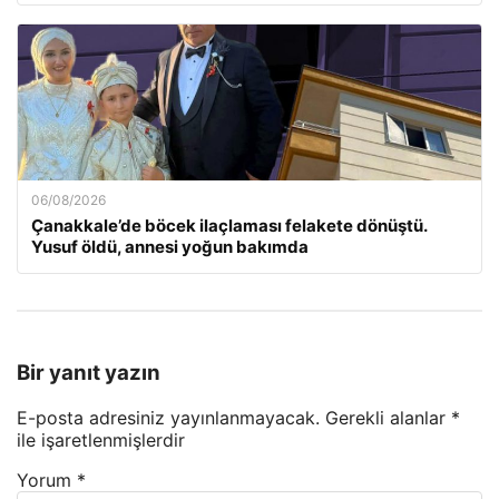
06/08/2026
Çanakkale’de böcek ilaçlaması felakete dönüştü.
Yusuf öldü, annesi yoğun bakımda
Bir yanıt yazın
E-posta adresiniz yayınlanmayacak.
Gerekli alanlar
*
ile işaretlenmişlerdir
Yorum
*