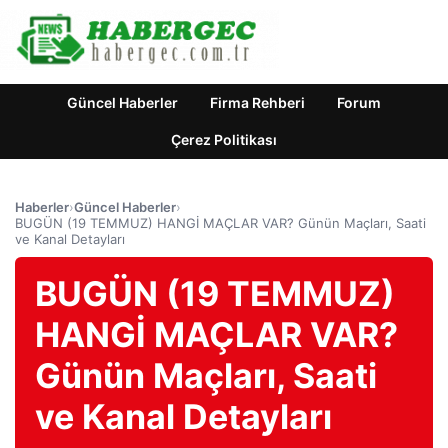
Güncel Haberler
Firma Rehberi
Forum
Çerez Politikası
Haberler
›
Güncel Haberler
›
BUGÜN (19 TEMMUZ) HANGİ MAÇLAR VAR? Günün Maçları, Saati
ve Kanal Detayları
BUGÜN (19 TEMMUZ)
HANGİ MAÇLAR VAR?
Günün Maçları, Saati
ve Kanal Detayları