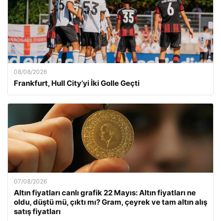
08/08/2026
Frankfurt, Hull City’yi İki Golle Geçti
07/08/2026
Altın fiyatları canlı grafik 22 Mayıs: Altın fiyatları ne
oldu, düştü mü, çıktı mı? Gram, çeyrek ve tam altın alış
satış fiyatları