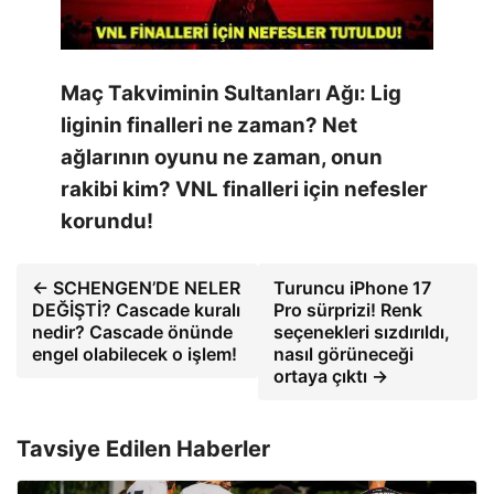
Maç Takviminin Sultanları Ağı: Lig
liginin finalleri ne zaman? Net
ağlarının oyunu ne zaman, onun
rakibi kim? VNL finalleri için nefesler
korundu!
← SCHENGEN’DE NELER
Turuncu iPhone 17
DEĞİŞTİ? Cascade kuralı
Pro sürprizi! Renk
nedir? Cascade önünde
seçenekleri sızdırıldı,
engel olabilecek o işlem!
nasıl görüneceği
ortaya çıktı →
Tavsiye Edilen Haberler