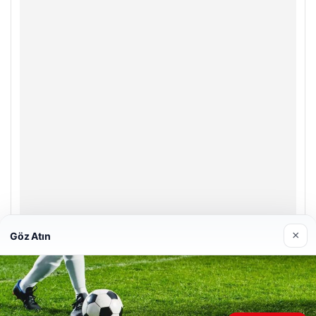
×
Göz Atın
Enes Kaplan Avukatlık Bürosu
28/04/2026