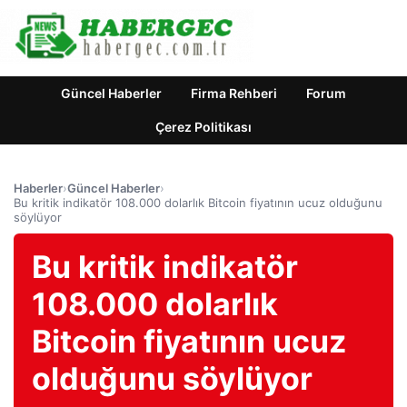
Güncel Haberler
Firma Rehberi
Forum
Çerez Politikası
Haberler
›
Güncel Haberler
›
Bu kritik indikatör 108.000 dolarlık Bitcoin fiyatının ucuz olduğunu
söylüyor
Bu kritik indikatör
108.000 dolarlık
Bitcoin fiyatının ucuz
olduğunu söylüyor