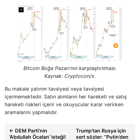
Bitcoin Boğa Pazarı’nın karşılaştırılması.
Kaynak: Cryptocon/x.
Bu makale yatırım tavsiyesi veya tavsiyesi
içermemektedir. Satın alımların her hareketi ve satış
hareketi riskleri içerir ve okuyucular karar verirken
aramalarını yapmalıdır.
← DEM Parti’nin
Trump’tan Rusya için
‘Abdullah Öcalan’ isteği!
sert sözler: “Putin’den