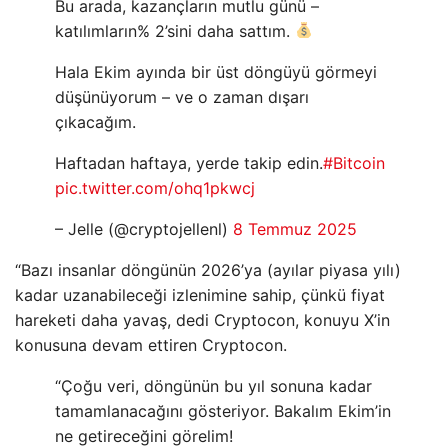
Bu arada, kazançların mutlu günü –
katılımların% 2’sini daha sattım.
Hala Ekim ayında bir üst döngüyü görmeyi
düşünüyorum – ve o zaman dışarı
çıkacağım.
Haftadan haftaya, yerde takip edin.
#Bitcoin
pic.twitter.com/ohq1pkwcj
– Jelle (@cryptojellenl)
8 Temmuz 2025
“Bazı insanlar döngünün 2026’ya (ayılar piyasa yılı)
kadar uzanabileceği izlenimine sahip, çünkü fiyat
hareketi daha yavaş, dedi Cryptocon, konuyu X’in
konusuna devam ettiren Cryptocon.
“Çoğu veri, döngünün bu yıl sonuna kadar
tamamlanacağını gösteriyor. Bakalım Ekim’in
ne getireceğini görelim!