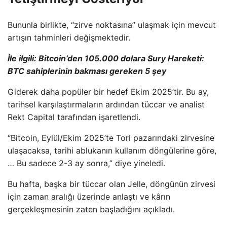
Bununla birlikte, “zirve noktasına” ulaşmak için mevcut
artışın tahminleri değişmektedir.
İle ilgili:
Bitcoin’den 105.000 dolara Sury Hareketi:
BTC sahiplerinin bakması gereken 5 şey
Giderek daha popüler bir hedef Ekim 2025’tir. Bu ay,
tarihsel karşılaştırmaların ardından tüccar ve analist
Rekt Capital tarafından işaretlendi.
“Bitcoin, Eylül/Ekim 2025’te Tori pazarındaki zirvesine
ulaşacaksa, tarihi ablukanın kullanım döngülerine göre,
… Bu sadece 2-3 ay sonra,” diye yineledi.
Bu hafta, başka bir tüccar olan Jelle, döngünün zirvesi
için zaman aralığı üzerinde anlaştı ve kârın
gerçekleşmesinin zaten başladığını açıkladı.