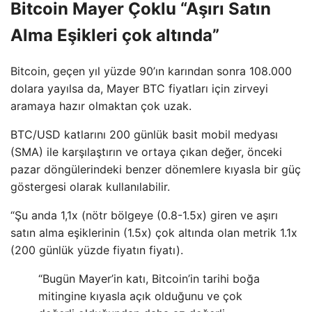
Bitcoin Mayer Çoklu “Aşırı Satın
Alma Eşikleri çok altında”
Bitcoin, geçen yıl yüzde 90’ın karından sonra 108.000
dolara yayılsa da, Mayer BTC fiyatları için zirveyi
aramaya hazır olmaktan çok uzak.
BTC/USD katlarını 200 günlük basit mobil medyası
(SMA) ile karşılaştırın ve ortaya çıkan değer, önceki
pazar döngülerindeki benzer dönemlere kıyasla bir güç
göstergesi olarak kullanılabilir.
“Şu anda 1,1x (nötr bölgeye (0.8-1.5x) giren ve aşırı
satın alma eşiklerinin (1.5x) çok altında olan metrik 1.1x
(200 günlük yüzde fiyatın fiyatı).
“Bugün Mayer’in katı, Bitcoin’in tarihi boğa
mitingine kıyasla açık olduğunu ve çok