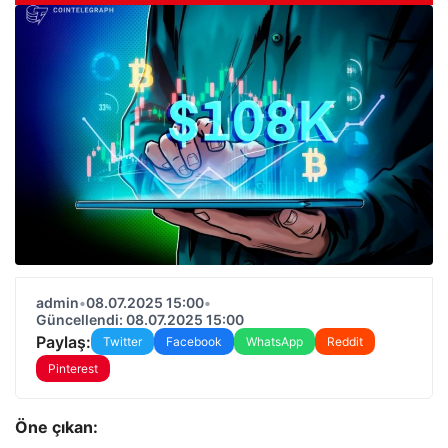
admin
•
08.07.2025 15:00
•
Güncellendi: 08.07.2025 15:00
Paylaş:
Twitter
Facebook
WhatsApp
Reddit
Pinterest
Öne çıkan: