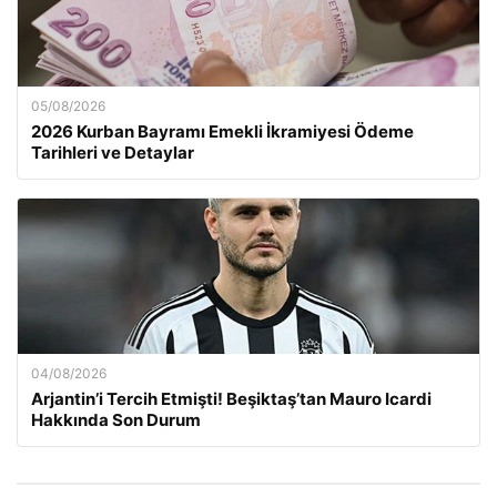
05/08/2026
2026 Kurban Bayramı Emekli İkramiyesi Ödeme
Tarihleri ve Detaylar
04/08/2026
Arjantin’i Tercih Etmişti! Beşiktaş’tan Mauro Icardi
Hakkında Son Durum