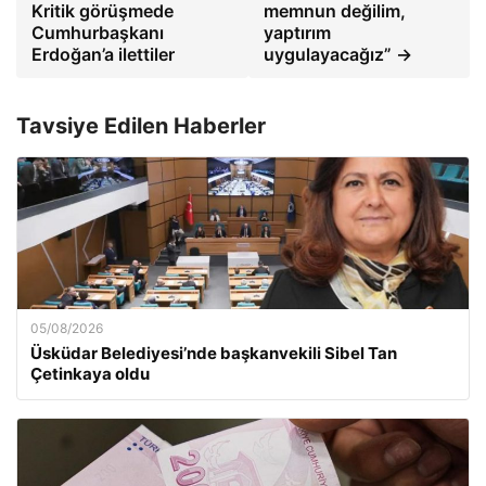
Kritik görüşmede
memnun değilim,
Cumhurbaşkanı
yaptırım
Erdoğan’a ilettiler
uygulayacağız” →
Tavsiye Edilen Haberler
05/08/2026
Üsküdar Belediyesi’nde başkanvekili Sibel Tan
Çetinkaya oldu