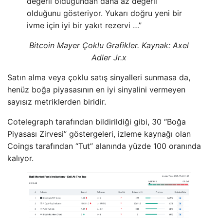
değerli olduğundan daha az değerli
olduğunu gösteriyor. Yukarı doğru yeni bir
ivme için iyi bir yakıt rezervi …”
Bitcoin Mayer Çoklu Grafikler. Kaynak: Axel
Adler Jr.x
Satın alma veya çoklu satış sinyalleri sunmasa da,
henüz boğa piyasasının en iyi sinyalini vermeyen
sayısız metriklerden biridir.
Cotelegraph tarafından bildirildiği gibi, 30 “Boğa
Piyasası Zirvesi” göstergeleri, izleme kaynağı olan
Coings tarafından “Tut” alanında yüzde 100 oranında
kalıyor.