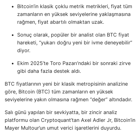
Bitcoin’in klasik çoklu metrik metrikleri, fiyat tüm
zamanların en yüksek seviyelerine yaklaşmasına
rağmen, fiyat abartılı olmaktan uzak.
Sonuç olarak, popüler bir analist olan BTC fiyat
hareketi, “yukarı doğru yeni bir ivme deneyebilir”
diyor.
Ekim 2025’te Toro Pazarı’ndaki bir sonraki zirve
gibi daha fazla destek aldı.
BTC fiyatlarının yeni bir klasik metropisinin analizine
göre, Bitcoin (BTC) tüm zamanların en yüksek
seviyelerine yakın olmasına rağmen “değer” altındadır.
Salı günü yapılan bir sevkiyatta, bir zincir analiz
platformu olan Cryptoquant’tan Axel Adler Jr, Bitcoin’in
Mayer Multour’un umut verici işaretlerini duyurdu.