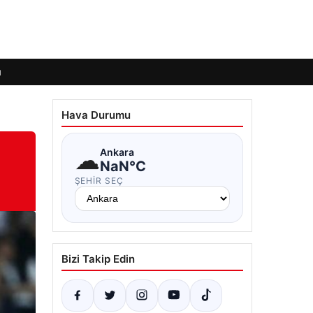
ı
Hava Durumu
☁
Ankara
NaN°C
ŞEHIR SEÇ
Bizi Takip Edin