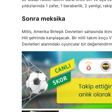
yıldızlarında 1 zafer, 1 beraberlik, 2 yenilgi, ra
Sonra meksika
Millis, Amerika Birleşik Devletleri sahasında ik
Hill şehrinde karşılaşacak. Bir milli takım koçu 
Devletleri alanındaki oyuncular bir değerlendir