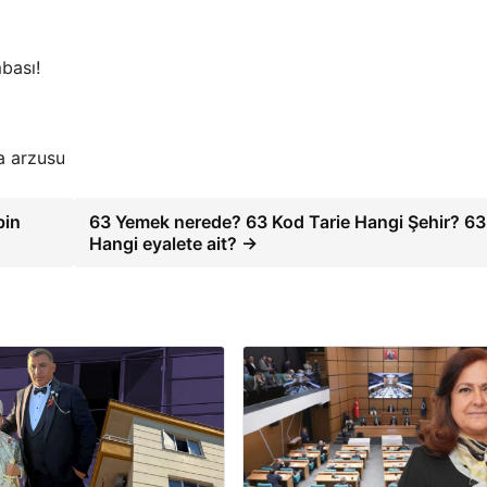
bası!
a arzusu
bin
63 Yemek nerede? 63 Kod Tarie Hangi Şehir? 63
Hangi eyalete ait? →