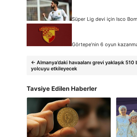
Süper Lig devi için Isco Bom
Görtepe’nin 6 oyun kazanm
← Almanya’daki havaalanı grevi yaklaşık 510 
yolcuyu etkileyecek
Tavsiye Edilen Haberler