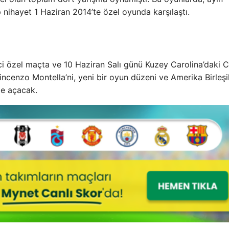
kip nihayet 1 Haziran 2014’te özel oyunda karşılaştı.
inci özel maçta ve 10 Haziran Salı günü Kuzey Carolina’daki 
Vincenzo Montella’ni, yeni bir oyun düzeni ve Amerika Birleşi
me açacak.