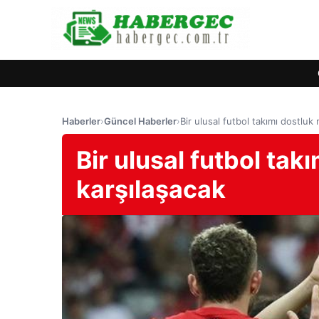
Haberler
›
Güncel Haberler
›
Bir ulusal futbol takımı dostluk
Bir ulusal futbol tak
karşılaşacak