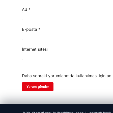
Ad
*
E-posta
*
İnternet sitesi
Daha sonraki yorumlarımda kullanılması için adı
Web sitemizi nasıl kullandığınızı daha iyi anlayabilmek,