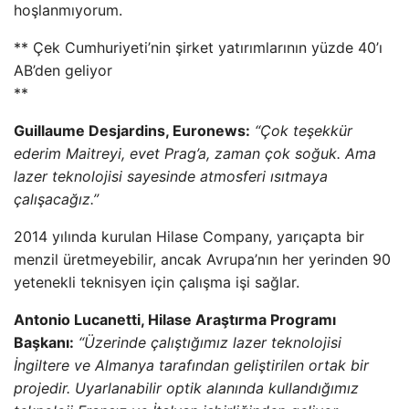
hoşlanmıyorum.
** Çek Cumhuriyeti’nin şirket yatırımlarının yüzde 40’ı
AB’den geliyor
**
Guillaume Desjardins, Euronews:
“Çok teşekkür
ederim Maitreyi, evet Prag’a, zaman çok soğuk. Ama
lazer teknolojisi sayesinde atmosferi ısıtmaya
çalışacağız.”
2014 yılında kurulan Hilase Company, yarıçapta bir
menzil üretmeyebilir, ancak Avrupa’nın her yerinden 90
yetenekli teknisyen için çalışma işi sağlar.
Antonio Lucanetti, Hilase Araştırma Programı
Başkanı:
“Üzerinde çalıştığımız lazer teknolojisi
İngiltere ve Almanya tarafından geliştirilen ortak bir
projedir. Uyarlanabilir optik alanında kullandığımız