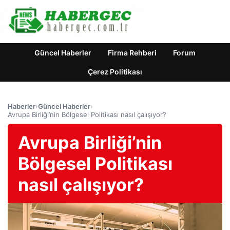
Güncel Haberler
Firma Rehberi
Forum
Çerez Politikası
Haberler
›
Güncel Haberler
›
Avrupa Birliği’nin Bölgesel Politikası nasıl çalışıyor?
Avrupa Birliği’nin
Bölgesel Politikası
nasıl çalışıyor?