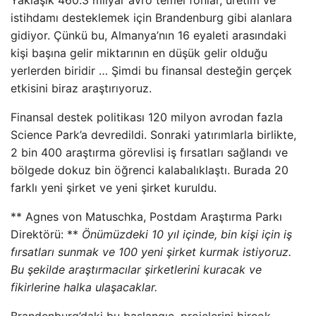
Yaklaşık 460.3 milyar avro temel fonlar, üretim ve
istihdamı desteklemek için Brandenburg gibi alanlara
gidiyor. Çünkü bu, Almanya’nın 16 eyaleti arasındaki
kişi başına gelir miktarının en düşük gelir olduğu
yerlerden biridir … Şimdi bu finansal desteğin gerçek
etkisini biraz araştırıyoruz.
Finansal destek politikası 120 milyon avrodan fazla
Science Park’a devredildi. Sonraki yatırımlarla birlikte,
2 bin 400 araştırma görevlisi iş fırsatları sağlandı ve
bölgede dokuz bin öğrenci kalabalıklaştı. Burada 20
farklı yeni şirket ve yeni şirket kuruldu.
** Agnes von Matuschka, Postdam Araştırma Parkı
Direktörü: **
Önümüzdeki 10 yıl içinde, bin kişi için iş
fırsatları sunmak ve 100 yeni şirket kurmak istiyoruz.
Bu şekilde araştırmacılar şirketlerini kuracak ve
fikirlerine halka ulaşacaklar.