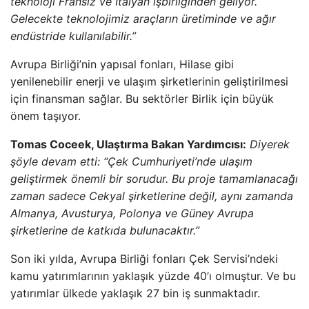
teknoloji Fransız ve İtalyan işbirliğinden geliyor.
Gelecekte teknolojimiz araçların üretiminde ve ağır
endüstride kullanılabilir.”
Avrupa Birliği’nin yapısal fonları, Hilase gibi
yenilenebilir enerji ve ulaşım şirketlerinin geliştirilmesi
için finansman sağlar. Bu sektörler Birlik için büyük
önem taşıyor.
Tomas Coceek, Ulaştırma Bakan Yardımcısı:
Diyerek
şöyle devam etti: “Çek Cumhuriyeti’nde ulaşım
geliştirmek önemli bir sorudur. Bu proje tamamlanacağı
zaman sadece Cekyal şirketlerine değil, aynı zamanda
Almanya, Avusturya, Polonya ve Güney Avrupa
şirketlerine de katkıda bulunacaktır.”
Son iki yılda, Avrupa Birliği fonları Çek Servisi’ndeki
kamu yatırımlarının yaklaşık yüzde 40’ı olmuştur. Ve bu
yatırımlar ülkede yaklaşık 27 bin iş sunmaktadır.