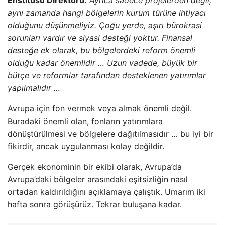
Enstitüsü Direktörü:
Ayrıca sadece projelerden değil,
aynı zamanda hangi bölgelerin kurum türüne ihtiyacı
olduğunu düşünmeliyiz. Çoğu yerde, aşırı bürokrasi
sorunları vardır ve siyasi desteği yoktur. Finansal
desteğe ek olarak, bu bölgelerdeki reform önemli
olduğu kadar önemlidir … Uzun vadede, büyük bir
bütçe ve reformlar tarafından desteklenen yatırımlar
yapılmalıdır …
Avrupa için fon vermek veya almak önemli değil.
Buradaki önemli olan, fonların yatırımlara
dönüştürülmesi ve bölgelere dağıtılmasıdır … bu iyi bir
fikirdir, ancak uygulanması kolay değildir.
Gerçek ekonominin bir ekibi olarak, Avrupa’da
Avrupa’daki bölgeler arasındaki eşitsizliğin nasıl
ortadan kaldırıldığını açıklamaya çalıştık. Umarım iki
hafta sonra görüşürüz. Tekrar buluşana kadar.