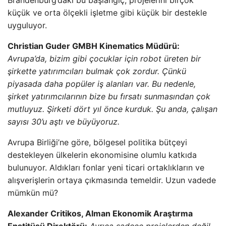
Brandenburg’daki bu başlangıç, projelerini birçok
küçük ve orta ölçekli işletme gibi küçük bir destekle
uyguluyor.
Christian Guder GMBH Kinematics Müdürü:
Avrupa’da, bizim gibi çocuklar için robot üreten bir
şirkette yatırımcıları bulmak çok zordur. Çünkü
piyasada daha popüler iş alanları var. Bu nedenle,
şirket yatırımcılarının bize bu fırsatı sunmasından çok
mutluyuz. Şirketi dört yıl önce kurduk. Şu anda, çalışan
sayısı 30’u aştı ve büyüyoruz.
Avrupa Birliği’ne göre, bölgesel politika bütçeyi
destekleyen ülkelerin ekonomisine olumlu katkıda
bulunuyor. Aldıkları fonlar yeni ticari ortaklıkların ve
alışverişlerin ortaya çıkmasında temeldir. Uzun vadede
mümkün mü?
Alexander Critikos, Alman Ekonomik Araştırma