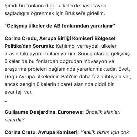
Şimdi bu fonların diğer ülkelerde nasıl fayda
sağladığını öğrenmek için Brüksel’e gidelim.
“Gelişmiş ülkeler de AB fonlarından yararlanır”
Corina Credu, Avrupa Birliği Komiseri Bölgesel
Politika’dan Sorumlu:
Katılımcı ve faydalı ülkeler
arasındaki ayrımı bulamıyorum. Sonuç olarak, gelişmiş
ülkeler de bu fonlardan doğrudan inovasyon ve
araştırma projeleri bağlamında yararlanmaktadır. Evet,
Doğu Avrupa ülkelerinin Batı’nın daha fazla ihtiyacı var,
ancak zengin ülkelerin ticaret alanında ciddi bir
avantajı var.
_
Guillaume Desjardins, Euronews:
Öncelik alanları
nelerdir?
Corina Cretu, Avrupa Komiseri:
Yenilik bizim için çok