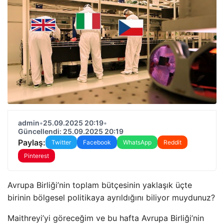
admin
•
25.09.2025 20:19
•
Güncellendi: 25.09.2025 20:19
Paylaş:
Twitter
Facebook
WhatsApp
Reddit
Pinterest
Avrupa Birliği’nin toplam bütçesinin yaklaşık üçte
birinin bölgesel politikaya ayrıldığını biliyor muydunuz?
Maithreyi’yi göreceğim ve bu hafta Avrupa Birliği’nin