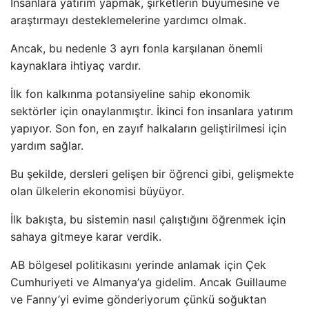
İnsanlara yatırım yapmak, şirketlerin büyümesine ve
araştırmayı desteklemelerine yardımcı olmak.
Ancak, bu nedenle 3 ayrı fonla karşılanan önemli
kaynaklara ihtiyaç vardır.
İlk fon kalkınma potansiyeline sahip ekonomik
sektörler için onaylanmıştır. İkinci fon insanlara yatırım
yapıyor. Son fon, en zayıf halkaların geliştirilmesi için
yardım sağlar.
Bu şekilde, dersleri gelişen bir öğrenci gibi, gelişmekte
olan ülkelerin ekonomisi büyüyor.
İlk bakışta, bu sistemin nasıl çalıştığını öğrenmek için
sahaya gitmeye karar verdik.
AB bölgesel politikasını yerinde anlamak için Çek
Cumhuriyeti ve Almanya’ya gidelim. Ancak Guillaume
ve Fanny’yi evime gönderiyorum çünkü soğuktan