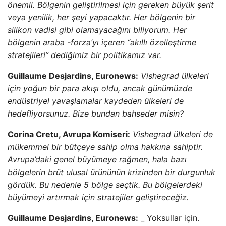
önemli. Bölgenin geliştirilmesi için gereken büyük şerit
veya yenilik, her şeyi yapacaktır. Her bölgenin bir
silikon vadisi gibi olamayacağını biliyorum. Her
bölgenin araba -forza’yı içeren “akıllı özelleştirme
stratejileri” dediğimiz bir politikamız var.
Guillaume Desjardins, Euronews:
Vishegrad ülkeleri
için yoğun bir para akışı oldu, ancak günümüzde
endüstriyel yavaşlamalar kaydeden ülkeleri de
hedefliyorsunuz. Bize bundan bahseder misin?
Corina Cretu, Avrupa Komiseri:
Vishegrad ülkeleri de
mükemmel bir bütçeye sahip olma hakkına sahiptir.
Avrupa’daki genel büyümeye rağmen, hala bazı
bölgelerin brüt ulusal ürününün krizinden bir durgunluk
gördük. Bu nedenle 5 bölge seçtik. Bu bölgelerdeki
büyümeyi artırmak için stratejiler geliştireceğiz.
Guillaume Desjardins, Euronews:
_ Yoksullar için.