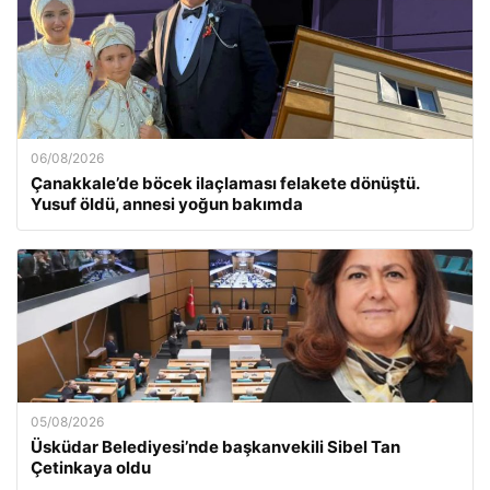
06/08/2026
Çanakkale’de böcek ilaçlaması felakete dönüştü.
Yusuf öldü, annesi yoğun bakımda
05/08/2026
Üsküdar Belediyesi’nde başkanvekili Sibel Tan
Çetinkaya oldu