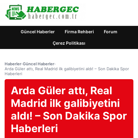
Güncel Haberler
Firma Rehberi
Forum
Çerez Politikası
Haberler
›
Güncel Haberler
›
Arda Güler attı, Real Madrid ilk galibiyetini aldı! – Son Dakika Spor
Haberleri
Arda Güler attı, Real
Madrid ilk galibiyetini
aldı! – Son Dakika Spor
Haberleri