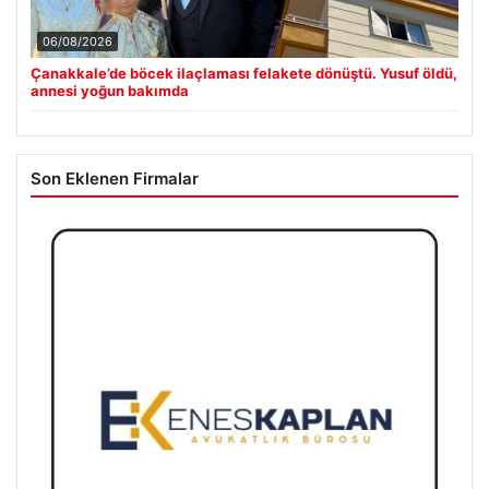
06/08/2026
Çanakkale’de böcek ilaçlaması felakete dönüştü. Yusuf öldü,
annesi yoğun bakımda
Son Eklenen Firmalar