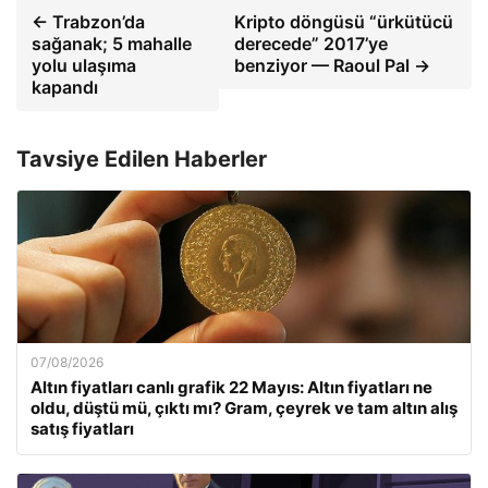
← Trabzon’da
Kripto döngüsü “ürkütücü
sağanak; 5 mahalle
derecede” 2017’ye
yolu ulaşıma
benziyor — Raoul Pal →
kapandı
Tavsiye Edilen Haberler
07/08/2026
Altın fiyatları canlı grafik 22 Mayıs: Altın fiyatları ne
oldu, düştü mü, çıktı mı? Gram, çeyrek ve tam altın alış
satış fiyatları