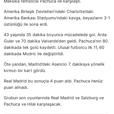
Meksika temsilcisi Pachuca ile karşılaştı.
Amerika Birleşik Devletleri’ndeki Charlotte’daki
Amerika Bankası Stadyumu’ndaki kavga, beyazların 3-1
üstünlüğü ile sona erdi.
43 yaşında 35 dakika boyunca mücadelede gol. Arda
Guler ve 70 dakika Valverde’den geldi. Pachuca’nın 80.
dakikada tek golü kaydetti. Ulusal futbolcu ilk 11, 60
dakikada Modric ile değiştirildi.
Öte yandan, Madrid’deki Asencio 7. dakikaya yönelik
kırmızı bir kart gördü.
Real Madrid bu sonuçla 4 puan aldı. Pachuca henüz
puan almadı.
Grubun son oyunlarında Real Madrid ve Salzburg ve
Pachuca ve Hilal karşılaşacak.