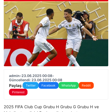
admin
•
23.06.2025 00:08
•
Güncellendi: 23.06.2025 00:08
Paylaş:
Twitter
Facebook
WhatsApp
Reddit
Pinterest
2025 FIFA Club Cup Grubu H Grubu G Grubu H ve