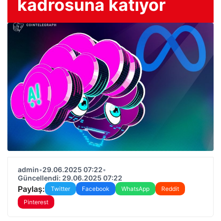
kadrosuna katıyor
admin
•
29.06.2025 07:22
•
Güncellendi: 29.06.2025 07:22
Paylaş:
Twitter
Facebook
WhatsApp
Reddit
Pinterest