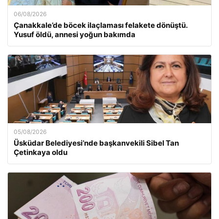
06/08/2026
Çanakkale’de böcek ilaçlaması felakete dönüştü.
Yusuf öldü, annesi yoğun bakımda
05/08/2026
Üsküdar Belediyesi’nde başkanvekili Sibel Tan
Çetinkaya oldu