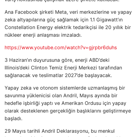
Ana Facebook şirketi Meta, veri merkezlerine ve yapay
zeka altyapılarına güç sağlamak için 1.1 Gigawatt’ın
Constellation Energy elektrik tedarikçisi ile 20 yıllık bir
nükleer enerji anlaşması imzaladı.
https://www.youtube.com/watch?v=gjrpbr6duhs
3 Haziran’ın duyurusuna göre, enerji ABD’deki
Illinois’deki Clinton Temiz Enerji Merkezi tarafından
sağlanacak ve teslimatlar 2027’de başlayacak.
Yapay zeka ve otonom sistemlerde uzmanlaşmış bir
savunma yüklenicisi olan Andril, Mayıs ayında bir
hedefle işbirliği yaptı ve Amerikan Ordusu için yapay
olarak desteklenen gerçekliğin başlıklarını geliştirmeye
başladı.
29 Mayıs tarihli Andril Deklarasyonu, bu menkul