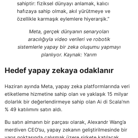
sahiptir: fiziksel dünyayı anlamak, kalıcı
hafızaya sahip olmak, akıl yürütmeye ve
özellikle karmaşık eylemlere hiyerarşik.”
Meta, gerçek dünyanın senaryoları
aracılığıyla video verileri ve robotik
sistemlerle yapay bir zeka oluşumu yapmayı
planlıyor. Kaynak:
Yarım
Hedef yapay zekaya odaklanır
Haziran ayında Meta, yapay zeka platformlarında veri
etiketleme hizmetine sahip olan ve yaklaşık 15 milyar
dolarlık bir değerlendirmeye sahip olan Ai di Scala’nın
% 49 katılımını satın aldı.
Bu satın almanın bir parçası olarak, Alexandr Wang’a
merdiven CEO’su, yapay zekanın geliştirilmesinde bir
varış noktasında çalışmak üzere şirkete katılacak.