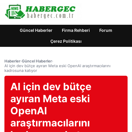
Güncel Haberler
Firma Rehberi
Forum
Çerez Politikası
Haberler
›
Güncel Haberler
›
AI için dev bütçe ayıran Meta eski OpenAI araştırmacılarını
kadrosuna katıyor
AI için dev bütçe
ayıran Meta eski
OpenAI
araştırmacılarını