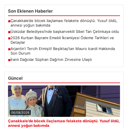
Son Eklenen Haberler
Çanakkale’de böcek ilaçlaması felakete dönüştü. Yusuf öldü,
■
annesi yoğun bakımda
Üsküdar Belediyesi’nde başkanvekili Sibel Tan Çetinkaya oldu
■
2026 Kurban Bayramı Emekli İkramiyesi Ödeme Tarihleri ve
■
Detaylar
Arjantin’i Tercih Etmişti! Beşiktaş’tan Mauro Icardi Hakkında
■
Son Durum
İranlı Dağcılar Süphan Dağı’nın Zirvesine Ulaştı
■
Güncel
06/08/2026
Çanakkale’de böcek ilaçlaması felakete dönüştü. Yusuf öldü,
annesi yoğun bakımda