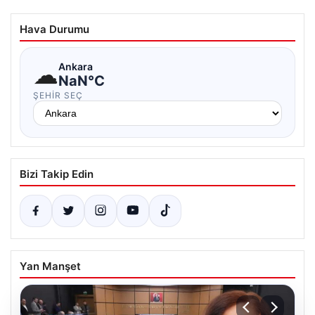
Hava Durumu
☁
Ankara
NaN°C
ŞEHIR SEÇ
Bizi Takip Edin
Yan Manşet