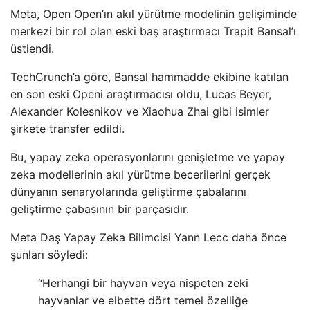
Meta, Open Open’ın akıl yürütme modelinin gelişiminde
merkezi bir rol olan eski baş araştırmacı Trapit Bansal’ı
üstlendi.
TechCrunch’a göre, Bansal hammadde ekibine katılan
en son eski Openi araştırmacısı oldu, Lucas Beyer,
Alexander Kolesnikov ve Xiaohua Zhai gibi isimler
şirkete transfer edildi.
Bu, yapay zeka operasyonlarını genişletme ve yapay
zeka modellerinin akıl yürütme becerilerini gerçek
dünyanın senaryolarında geliştirme çabalarını
geliştirme çabasının bir parçasıdır.
Meta Daş Yapay Zeka Bilimcisi Yann Lecc daha önce
şunları söyledi:
“Herhangi bir hayvan veya nispeten zeki
hayvanlar ve elbette dört temel özelliğe