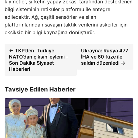
kıymetler, şirketin yapay zekası tarafından desteklenen
bilgi sisteminin retiküler platformu ile entegre
edilecektir. Ağ, çeşitli sensörler ve silah
platformlarından savaşın taktik verilerini askerler için
eksiksiz bir bilgi kaynağına dönüştürür.
← TKP’den ‘Türkiye
Ukrayna: Rusya 477
NATO’dan çıksın’ eylemi –
İHA ve 60 füze ile
Son Dakika Siyaset
saldırı düzenledi →
Haberleri
Tavsiye Edilen Haberler