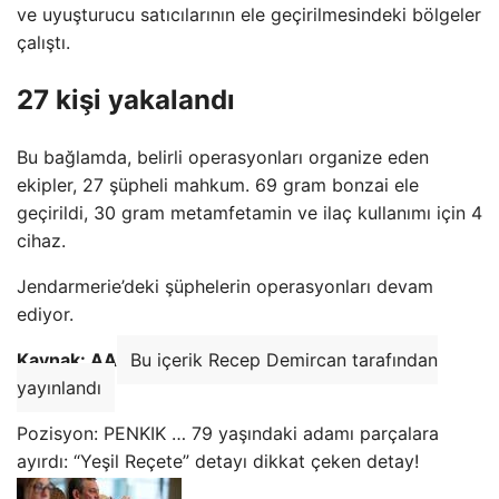
ve uyuşturucu satıcılarının ele geçirilmesindeki bölgeler
çalıştı.
27 kişi yakalandı
Bu bağlamda, belirli operasyonları organize eden
ekipler, 27 şüpheli mahkum. 69 gram bonzai ele
geçirildi, 30 gram metamfetamin ve ilaç kullanımı için 4
cihaz.
Jendarmerie’deki şüphelerin operasyonları devam
ediyor.
Kaynak: AA
Bu içerik Recep Demircan tarafından
yayınlandı
Pozisyon: PENKIK … 79 yaşındaki adamı parçalara
ayırdı: “Yeşil Reçete” detayı dikkat çeken detay!