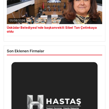
05/08/2026
Üsküdar Belediyesi’nde başkanvekili Sibel Tan Çetinkaya
oldu
Son Eklenen Firmalar