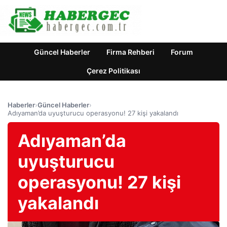
Güncel Haberler
Firma Rehberi
Forum
Çerez Politikası
Haberler
›
Güncel Haberler
›
Adıyaman’da uyuşturucu operasyonu! 27 kişi yakalandı
Adıyaman’da
uyuşturucu
operasyonu! 27 kişi
yakalandı