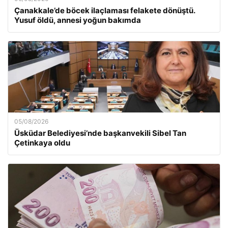
Çanakkale’de böcek ilaçlaması felakete dönüştü.
Yusuf öldü, annesi yoğun bakımda
05/08/2026
Üsküdar Belediyesi’nde başkanvekili Sibel Tan
Çetinkaya oldu