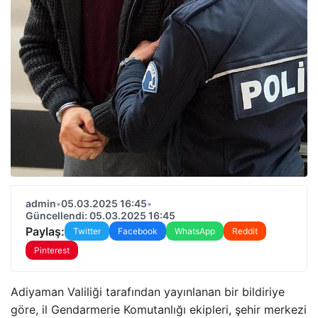
admin
•
05.03.2025 16:45
•
Güncellendi: 05.03.2025 16:45
Paylaş:
Twitter
Facebook
WhatsApp
Reddit
Pinterest
Adiyaman Valiliği tarafından yayınlanan bir bildiriye
göre, il Gendarmerie Komutanlığı ekipleri, şehir merkezi