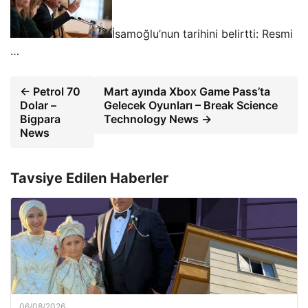
İsamoğlu’nun tarihini belirtti: Resmi
…
← Petrol 70
Mart ayında Xbox Game Pass’ta
Dolar –
Gelecek Oyunları – Break Science
Bigpara
Technology News →
News
Tavsiye Edilen Haberler
06/08/2026