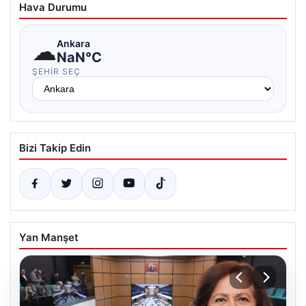
Hava Durumu
☁
Ankara
NaN°C
ŞEHIR SEÇ
Bizi Takip Edin
Yan Manşet